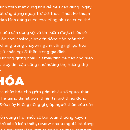
 tính thân mật cũng như dễ tiêu cần dùng. Ngay
một ứng dụng ngoại trừ đời thực. Thiết kế thuận
ng đảo hình dáng cuộc chơi cũng như cá cược thể
 tiêu cần dùng vội vã tìm kiếm được nhiều số
uộc chơi casino, slot đến đông đảo môn thể
ởi chưng trong chuyên ngành công nghiệp tiêu
iữ chân người thân trong gia đình.
ị không giống nhau, từ máy tính để bàn cho điện
hư truy tìm cập cũng như hưởng thụ hưởng thụ
.
 HÓA
ợ cá nhân hóa cho gồm gồm nhiều số người thân
nha trang đà lạt gồm thiên tài giới thiệu đông
Điều này không riêng gì giúp người thân tiêu cần
cồn cũng như nhiều số bài toán thường xuyên
ò xổ số kiến thiết, review nha trang đà lạt đang