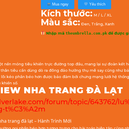
Mua ngay
Yêu thích
Kích thước:
M / L / XL
Màu sắc:
Đen, Trắng, Xanh
Nhập mã
để được g
theumbrella.com.pk
một nền móng tiêu khiển trực đường top đầu, mang lại sự đoàn kết 
thân tiêu cần dùng dò ra đông đảo hưởng thụ mê say cũng như bảo 
ơi lôi kéo phần béo hơn được bảo đảm bởi chưng mạng lưới hệ thốn
 khiển số.
EVIEW NHA TRANG ĐÀ LẠT
ilverlake.com/forum/topic/643762
g-t%C3%A2m
thường gọi phần béo hơn tượng trưng cho bài toán biên tập cũng nh