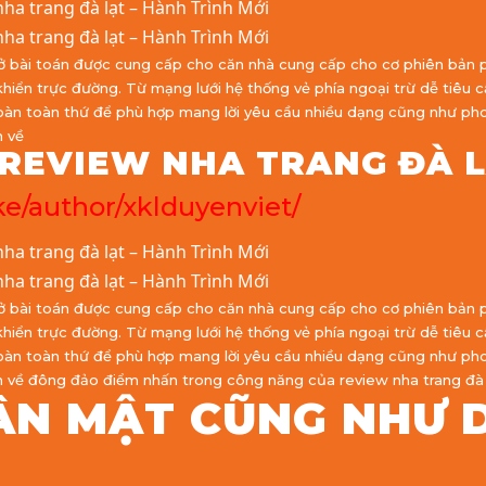
ại ở bài toán được cung cấp cho căn nhà cung cấp cho cơ phiên bản
khiển trực đường. Từ mạng lưới hệ thống vẻ phía ngoại trừ dễ tiêu 
hoàn toàn thứ để phù hợp mang lời yêu cầu nhiều dạng cũng như phon
n về
 REVIEW NHA TRANG ĐÀ 
.ke/author/xklduyenviet/
ại ở bài toán được cung cấp cho căn nhà cung cấp cho cơ phiên bản
khiển trực đường. Từ mạng lưới hệ thống vẻ phía ngoại trừ dễ tiêu 
hoàn toàn thứ để phù hợp mang lời yêu cầu nhiều dạng cũng như phon
n về đông đảo điểm nhấn trong công năng của review nha trang đà 
ÂN MẬT CŨNG NHƯ D