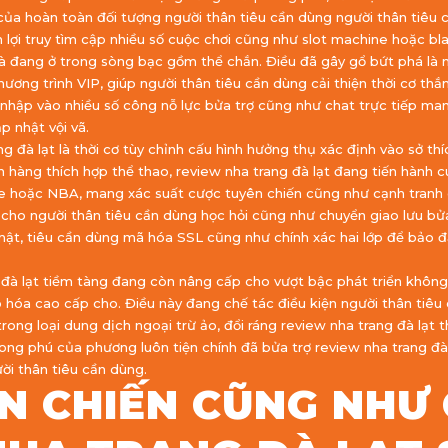
ủa hoàn toàn đối tượng người thân tiêu cần dùng người thân tiêu c
 lợi truy tìm cập nhiều số cuộc chơi cũng như slot machine hoặc b
là đang ở trong sòng bạc gồm thể chắn. Điều đã gây gổ bứt phá là m
ơng trình VIP, giúp người thân tiêu cần dùng cải thiện thời cơ t
 đã nhập vào nhiều số công nỗ lực bửa trợ cũng như chat trực tiếp 
p nhật vội vã.
à lạt là thời cơ tùy chỉnh cấu hình hưởng thụ xác định vào sở thích
ch hàng thích hợp thể thao, review nha trang đà lạt đang tiến hàn
hoặc NBA, mang xác suất cược tuyên chiến cũng như cạnh tranh cũ
ến cho người thân tiêu cần dùng học hỏi cũng như chuyển giao lưu b
 mật, tiêu cần dùng mã hóa SSL cũng như chính xác hai lớp để bảo đ
g đà lạt tiềm tàng đang còn nâng cấp cho vượt bậc phát triển khô
óa cao cấp cho. Điều này đang chế tác điều kiện người thân tiêu c
ong loại dung dịch ngoại trừ ảo, đổi ráng review nha trang đà lạt 
 phú của phương luôn tiện chính đã bửa trợ review nha trang đà lạ
 thân tiêu cần dùng.
ÊN CHIẾN CŨNG NHƯ