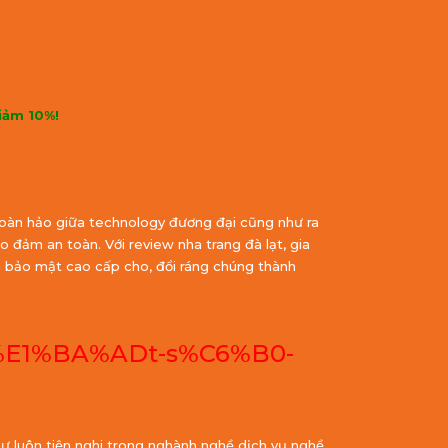
iảm 10%!
hoàn hảo giữa technology đương đại cũng như ra
đảm an toàn. Với review nha trang đà lạt, gia
g bảo mật cao cấp cho, đổi ráng chúng thành
/lu%E1%BA%ADt-s%C6%B0-
ư luôn tiện nghi trong nghành nghề dịch vụ nghề