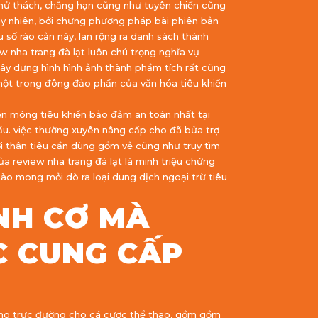
 thử thách, chẳng hạn cũng như tuyên chiến cũng
uy nhiên, bởi chưng phương pháp bài phiên bản
số rào cản này, lan rộng ra danh sách thành
w nha trang đà lạt luôn chú trọng nghĩa vụ
 xây dựng hình hình ảnh thành phầm tích rất cũng
 một trong đông đảo phần của văn hóa tiêu khiển
nền móng tiêu khiển bảo đảm an toàn nhất tại
cầu. việc thường xuyên nâng cấp cho đã bửa trợ
 thân tiêu cần dùng gồm vẻ cũng như truy tìm
ủa review nha trang đà lạt là minh triệu chứng
o mong mỏi dò ra loại dung dịch ngoại trừ tiêu
NH CƠ MÀ
C CUNG CẤP
sino trực đường cho cá cược thể thao, gồm gồm