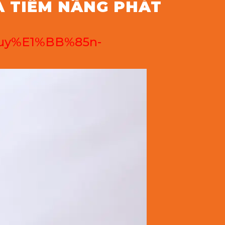
À TIỀM NĂNG PHÁT
nguy%E1%BB%85n-