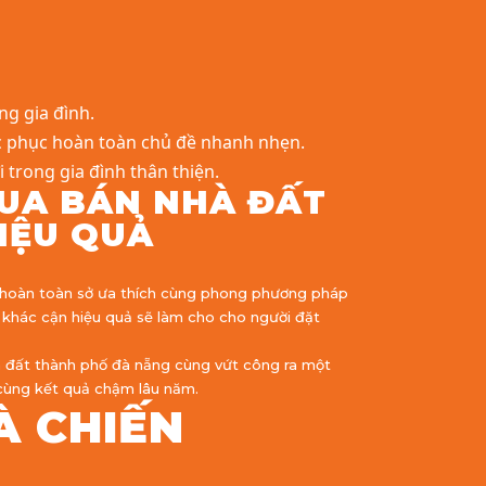
ng gia đình.
ắc phục hoàn toàn chủ đề nhanh nhẹn.
trong gia đình thân thiện.
MUA BÁN NHÀ ĐẤT
IỆU QUẢ
 hoàn toàn sở ưa thích cùng phong phương pháp
p khác cận hiệu quả sẽ làm cho cho người đặt
à đất thành phố đà nẵng cùng vứt công ra một
 cùng kết quả chậm lâu năm.
À CHIẾN