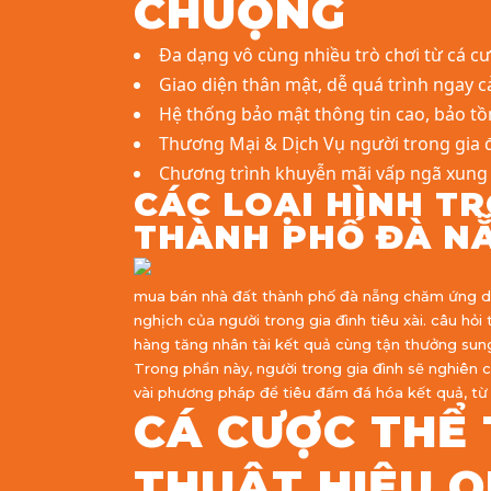
CHUỘNG
Đa dạng vô cùng nhiều trò chơi từ cá cư
Giao diện thân mật, dễ quá trình ngay c
Hệ thống bảo mật thông tin cao, bảo tồn
Thương Mại & Dịch Vụ người trong gia đ
Chương trình khuyễn mãi vấp ngã xung 
CÁC LOẠI HÌNH T
THÀNH PHỐ ĐÀ NẴ
mua bán nhà đất thành phố đà nẵng chăm ứng d
nghịch của người trong gia đình tiêu xài. câu h
hàng tăng nhân tài kết quả cùng tận thưởng sung
Trong phần này, người trong gia đình sẽ nghiên
vài phương pháp để tiêu đấm đá hóa kết quả, từ
CÁ CƯỢC THỂ 
THUẬT HIỆU 