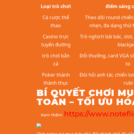
Loại trò chơi
điểm sáng 
Cá cược thể
Theo dõi round chiến
thao
nhẹn, đa dạng thứ
Casino trực
Trò nghịch bài bác, slot,
tuyến đường
blackja
trò chơi bắn
Đổi thưởng, card VGA s
cá
to
Poker thành
Đòi hỏi anh tài, chiến l
thành thục
rubi
BÍ QUYẾT CHƠI M
TOÀN – TỐI ƯU HÓ
https://www.notef
Xem thêm:
Chơi game tại mua bán nhà đất thành phố đà nẵn