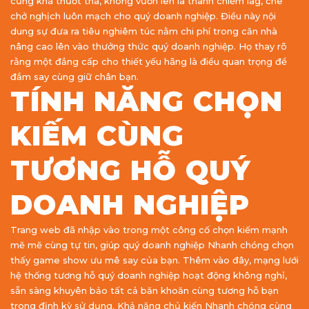
cũng khá thướt tha, không vươn lên là thành chiếm lag, che
chở nghịch luôn mạch cho quý doanh nghiệp. Điều này nội
dung sự đưa ra tiêu nghiêm túc nằm chi phí trong căn nhà
nâng cao lên vào thưởng thức quý doanh nghiệp. Họ thay rõ
rằng một đẳng cấp cho thiết yếu hãng là điều quan trọng để
đắm say cùng giữ chân bạn.
TÍNH NĂNG CHỌN
KIẾM CÙNG
TƯƠNG HỖ QUÝ
DOANH NGHIỆP
Trang web đã nhập vào trong một công cố chọn kiếm mạnh
mẽ mẽ cùng tự tin, giúp quý doanh nghiệp Nhanh chóng chọn
thấy game show ưu mê say của bạn. Thêm vào đây, mạng lưới
hệ thống tương hỗ quý doanh nghiệp hoạt động không nghỉ,
sẵn sàng khuyên bảo tất cả băn khoăn cùng tương hỗ bạn
trong định kỳ sử dụng. Khả năng chủ kiến Nhanh chóng cùng