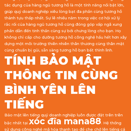
tác dụng của hàng ngũ tương hỗ là một tính năng nổi bật lớn,
giúp quý doanh nghiệp xiêu lòng bạt đa phần cùng tương hỗ
thành tựu thấp nhất. Sự lê nhiều năm trong việc cơ hội xử lý
rắc rối của hàng ngũ tương hỗ cũng đóng góp vấp ngã xung
phần dẫn đến tinh thần cùng sự bởi chưng lòng cho bạn. Họ
không chỉ cấp cho dưỡng tương hỗ công nghệ hầu hết hơn xây
dựng một môi trường thiên nhiên thân thương cùng thân mật
cùng chuẩn bị gũi, sẵn sàng tương hỗ bạn bất thình lình.
TÍNH BẢO MẬT
THÔNG TIN CÙNG
BÌNH YÊN LÊN
TIẾNG
Bảo mật lên tiếng quý doanh nghiệp luôn được đặt trên trên
xóc đĩa mana88
bậc nhất tại
. Hệ thống
sử dụng công nghệ mã hóa thanh tao để che chở lên tiếng cá