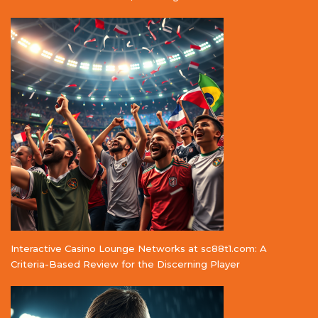
Interactive Casino Lounge Networks at sc88t1.com: A
Criteria-Based Review for the Discerning Player