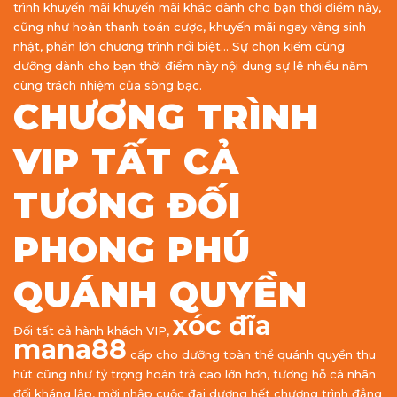
trình khuyến mãi khuyến mãi khác dành cho bạn thời điểm này,
cũng như hoàn thanh toán cược, khuyến mãi ngay vàng sinh
nhật, phần lớn chương trình nổi biệt… Sự chọn kiếm cùng
dưỡng dành cho bạn thời điểm này nội dung sự lê nhiều năm
cùng trách nhiệm của sòng bạc.
CHƯƠNG TRÌNH
VIP TẤT CẢ
TƯƠNG ĐỐI
PHONG PHÚ
QUÁNH QUYỀN
xóc đĩa
Đối tất cả hành khách VIP,
mana88
cấp cho dưỡng toàn thể quánh quyền thu
hút cũng như tỷ trọng hoàn trả cao lớn hơn, tương hỗ cá nhân
đối kháng lập, mời nhập cuộc đại dương hết chương trình đẳng