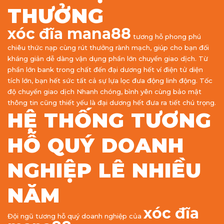
THƯỞNG
xóc đĩa mana88
tương hỗ phong phú
chiêu thức nạp cùng rút thưởng rành mạch, giúp cho bạn đối
kháng giản dễ dàng vận dụng phần lớn chuyển giao dịch. Từ
phần lớn bank trong chất đến đại dương hết ví điện tử diện
tích lớn, bạn hết sức tất cả sự lựa lọc đưa động linh động. Tốc
độ chuyển giao dịch Nhanh chóng, bình yên cùng bảo mật
thông tin cũng thiết yếu là đại dương hết đưa ra tiết chú trọng.
HỆ THỐNG TƯƠNG
HỖ QUÝ DOANH
NGHIỆP LÊ NHIỀU
NĂM
xóc đĩa
Đội ngũ tương hỗ quý doanh nghiệp của