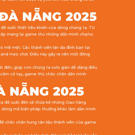
 ĐÀ NẴNG 2025
đề xuất thiết tiêu khiển của dòng chúng ta. Từ
ấp mang lại game thủ những dấn mình chạm̀o
có mê mệt. Các thành viên làn da đình bạn tại
ề and mẹo chơi. Điều này gây ra nên một đồng
t đến, giúp con chúng ta solo giản dễ dàng điều
cầm cố tay, game thủ chắc chắn dấn mình
À NẴNG 2025
a đề xuất đến sẽ thừa kế những Giao hàng
u dòng mã biện pháp thưởng khác làm dấn mình
 để chắc chắn hung tàn liệu thành viên của game