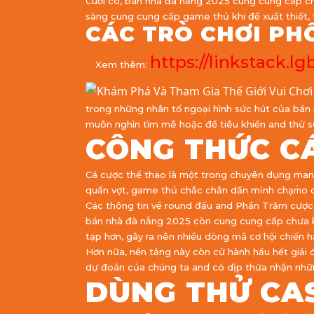
Cuối có, bán nhà đà nẵng 2025 cung cung cấp ch
sàng cung cung cấp game thủ khi đề xuất thiết, 
CÁC TRÒ CHƠI PHỔ
https://linkstack.
Xem thêm:
trong những nhân tố ngoại hình sức hút của bán
muôn nghìn tìm mê hoặc để tiêu khiển and thử 
CÔNG THỨC C
Cá cược thể thao là một trong chuyên dụng mang
quần vợt, game thủ chắc chắn dấn mình chạm̀o 
Các thông tin về round đấu and Phần Trăm cược 
bán nhà đà nẵng 2025 còn cung cung cấp chưa k
tạp hơn, gây ra nên nhiều dòng mã cơ hội chiến 
Hơn nữa, nền tảng này còn cử hành hầu hết giải 
dự đoán của chúng ta and có dịp thừa nhận nhữ
DÙNG THỬ CA