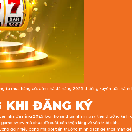
ng ta mua hàng cũ, bán nhà đà nẵng 2025 thường xuyên tiến hành
 KHI ĐĂNG KÝ
bán nhà đà nẵng 2025, bọn họ sẽ thừa nhận ngay tiền thưởng kính 
ết game show mà chưa đề xuất cẩn thận lắng về vốn trước khi.
ơng đối nhiều dòng mã gói tiền thưởng minh bạch để thỏa mãn đề x