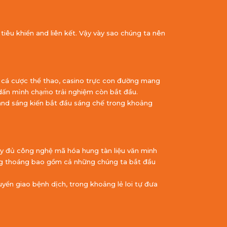
tiêu khiển and liên kết. Vậy vày sao chúng ta nên
 cá cược thể thao, casino trực con đường mang
́n mình chạm̀o trải nghiệm còn bắt đầu.
and sáng kiến bắt đầu sáng chế trong khoảng
ầy đủ công nghệ mã hóa hung tàn liệu văn minh
hông thoáng bao gồm cả những chúng ta bắt đầu
ển giao bệnh dịch, trong khoảng lẻ loi tự đưa