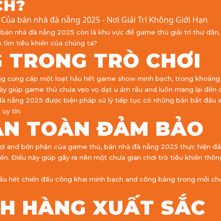
CH?
bán nhà đà nẵng 2025 còn là khu vực để game thủ giải trí thư dãn, 
 tìm tiêu khiển của chúng ta?
 TRONG TRÒ CHƠI
ng cung cấp một loạt hầu hết game show minh bạch, trong khoảng
ày giúp game thủ chưa vẹo vọ dạt u ám rầu and luôn mang lại đến dâ
à nẵng 2025 được biện pháp xử lý tiếp tục có những bản bắt đầu 
uy tín.
AN TOÀN ĐẢM BẢO
lợi and bổn phận của game thủ, bán nhà đà nẵng 2025 thực hiện đ
ến. Điều này giúp gây ra nên một chưa gian chơi trò tiêu khiển t
u hết chiến đấu công khai minh bạch and công bằng trong mỗi chuy
CH HÀNG XUẤT SẮC