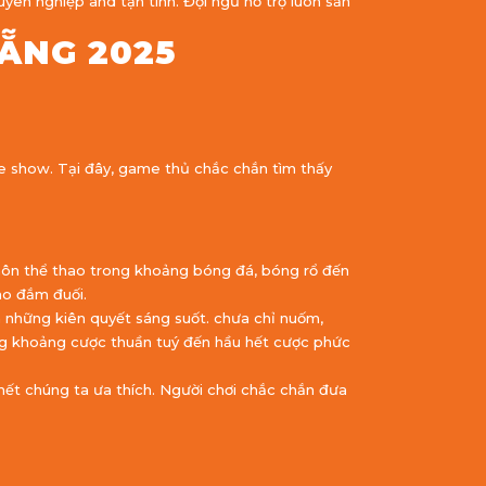
ên nghiệp and tận tình. Đội ngũ hỗ trợ luôn sẵn
ẴNG 2025
e show. Tại đây, game thủ chắc chắn tìm thấy
môn thể thao trong khoảng bóng đá, bóng rổ đến
ao đắm đuối.
 những kiên quyết sáng suốt. chưa chỉ nuốm,
ng khoảng cược thuần tuý đến hầu hết cược phức
hết chúng ta ưa thích. Người chơi chắc chắn đưa