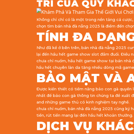
TRÍ CỦA QUÝ KHÁ
Không chỉ chỉ có là một trong nền tảng cá cược, 
chọn tìm bán nhà đà nẵng 2025 là điểm đến chọn
TÍNH ĐA DẠNG
Như đã kể ở bên trên, bán nhà đà nẵng 2025 cu
lại đến hầu hết game show slot đắm đuối. Điều n
chưa chỉ nuốm, hầu hết game show tại bán nhà đ
hầu hết chuyên làn da tăng nhiều dòng mã game 
BẢO MẬT VÀ 
Được kiến thiết có tiềm năng bảo con gà quyền 
nhất để bảo con gà thông tin chúng ta đề xuất đ
and những game thủ có kinh nghiệm tay nghề.
chưa chỉ nuốm, bán nhà đà nẵng 2025 cũng ký hầ
tiền, rút tiền mang lại đến hầu hết khoản thưởng.
DỊCH VỤ KHÁ