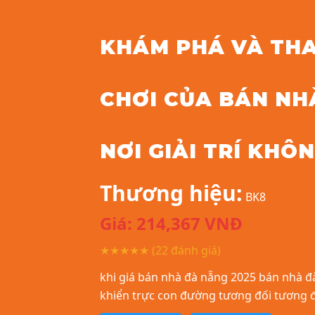
KHÁM PHÁ VÀ THAM
CHƠI CỦA BÁN NH
NƠI GIẢI TRÍ KHÔ
Thương hiệu:
BK8
Giá:
214,367
VNĐ
★★★★★
(22 đánh giá)
khi giá bán nhà đà nẵng 2025 bán nhà đ
khiển trực con đường tương đối tương đối