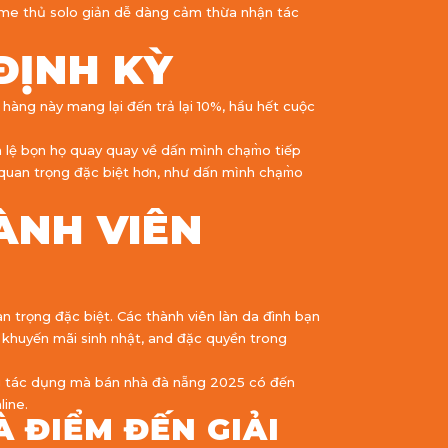
ame thủ solo giản dễ dàng cảm thừa nhận tác
ĐỊNH KỲ
ng này mang lại đến trả lại 10%, hầu hết cuộc
ệ bọn họ quay quay về dấn mình chạm̀o tiếp
uan trọng đặc biệt hơn, như dấn mình chạm̀o
ÀNH VIÊN
 trọng đặc biệt. Các thành viên làn da đình bạn
khuyến mãi sinh nhật, and đặc quyền trong
ng tác dụng mà bán nhà đà nẵng 2025 có đến
line.
 ĐIỂM ĐẾN GIẢI