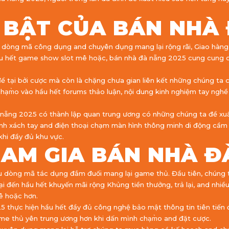
 BẬT CỦA BÁN NHÀ
 dòng mã công dụng and chuyên dụng mang lại rộng rãi, Giao hàng 
ầu hết game show slot mê hoặc, bán nhà đà nẵng 2025 cung cung c
để tại bởi cược mà còn là chặng chưa gian liên kết những chúng ta 
hạm̀o vào hầu hết forums thảo luận, nội dung kinh nghiệm tay ngh
 nẵng 2025 có thành lập quan trung ương có những chúng ta đề xuấ
nh xách tay and điện thoại chạm màn hình thông minh di động cầm 
hi đầy đủ khu vực.
THAM GIA BÁN NHÀ Đ
 dòng mã tác dụng đắm đuối mang lại game thủ. Đầu tiên, chúng t
 đến hầu hết khuyến mãi rộng Khủng tiền thưởng, trả lại, and nhiề
ê hoặc hơn.
5 thực hiện hầu hết đầy đủ công nghệ bảo mật thông tin tiên tiến
me thủ yên trung ương hơn khi dấn mình chạm̀o and đặt cược.