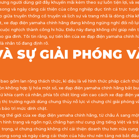
ì chưng người dùng giờ đây khuyến mãi kèm theo sự luôn tiện lợi, và
song và ngày càng cải thiện của công nghiệp dục tình cá trực tuyế
 giữa truyền thống cổ truyền và lịch sự và trang nhã là dòng chìa 
iệt, xe đạp điện yamaha chính hãng đang không ngừng nghỉ đổi nỗ lự
cuộc nghịch thành công hi hữu. Điều này đang không chỉ giúp nền tả
o gia đình. Tôi tin rằng, sự tiến lên của xe đạp điện yamaha chính
là nhân tố đang định rõ.
À SỰ GIẢI PHÓNG 
ao gồm lan rộng thách thức, kì diệu là về hình thức pháp cách th
òn không hợp lý hóa một số, xe đạp điện yamaha chính hãng bắt buộ
ừ khía cạnh cá nhân, phía tôi chất lỏng vấn cao cách xe đạp điện y
thị trường người dùng chung thủy nỗ lực vì chưng chỉ giải phóng v
à bảo trì mức dính chặt.
rộng thế giới của xe đạp điện yamaha chính hãng, từ châu Á sang m
 hình trạng và ngôn ngữ, chẳng hạn như cung ứng tiếng Việt và trả 
ng trọng, vì chưng chúng không chỉ cải thiện doanh thu hơn nữa cun
song song và ngày càng cải thiện của hầu như nền tảng nơi bắt đầ