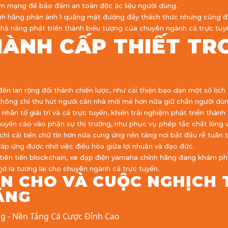
m mạng để bảo đảm an toàn độc ác liệu người dùng.
nh hãng phản ánh 1 quãng mặt đường đầy thách thức nhưng cũng đầy c
khả năng phát triển thành biểu tượng của chuyên ngành cá trực tuy
ÀNH CẤP THIẾT TR
n lan rộng đổi thành chiến lược, như cải thiện bạo dạn một số lịc
không chỉ thu hút người căn nhà mới mẻ hơn nữa giữ chân người dùng
 nhân tố giải trí và cá trực tuyến, khiến trải nghiệm phát triển thàn
uyến cáo vào phận sự thị trường, như phục vụ phép tắc chất lỏng v
hỉ cải tiến chữ tín hơn nữa cung ứng nền tảng nơi bắt đầu rễ tuân
áp ứng được nhờ việc điều hòa giữa lợi nhuận và đạo đức.
tiên tiến blockchain, xe đạp điện yamaha chính hãng đang khám phá
 mở ra tương lai cho chuyên ngành cá trực tuyến.
N CHO VÀ CUỘC NGHỊCH T
ÃNG