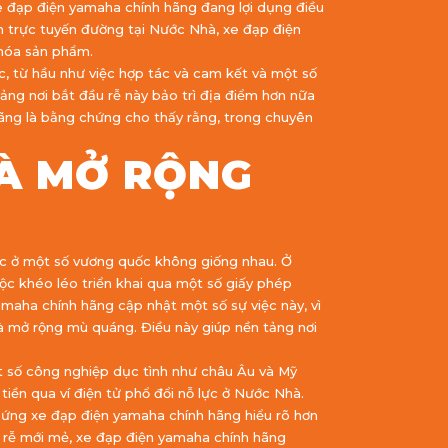
 xe đạp điện yamaha chính hãng đang lợi dụng điều
n trực tuyến đường tại Nước Nhà, xe đạp điện
khóa sản phẩm.
c, từ hầu như việc hợp tác và cam kết và một số
ng nơi bắt đầu rễ này bảo trì địa điểm hơn nữa
 hãng là bằng chứng cho thấy rằng, trong chuyên
VÀ MỞ RỘNG
ức ở một số vương quốc không giống nhau. Ở
c khéo léo triển khai qua một số giấy phép
amaha chính hãng cập nhật một số sự việc này, vì
à mở rộng mù quáng. Điều này giúp nền tảng nơi
ột số công nghiệp dục tình như châu Âu và Mỹ
tiền qua ví điện tử phổ đổi nỗ lực ở Nước Nhà.
g ứng xe đạp điện yamaha chính hãng hiểu rõ hơn
u rễ mới mẻ, xe đạp điện yamaha chính hãng