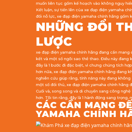
muốn liên tục gồm kế hoạch vào không nguy hiể
Kết luận, sự tiến lên của xe đạp điện yamaha chí
đổi nỗ lực, xe đạp điện yamaha chính hãng gồm 
NHỮNG ĐỔI TH
LƯỢC
xe đạp điện yamaha chính hãng đang cần mang đế
kết và một số ngôi sao thể thao. Điều này đang 
đây là 1 bước đi đặc biệt, vì chưng chúng tích hợp
hơn nữa, xe đạp điện yamaha chính hãng đang kh
nghiên cứu giúp rằng, tính năng này đang không c
một số đối thủ, xe đạp điện yamaha chính hãng đ
Cuối và, song song và di chuyển sang công nghệ 
hơn. Tôi tin rằng, đây là 1 hành động sang trọng,
CÁC CẦN MANG ĐẾ
YAMAHA CHÍNH H