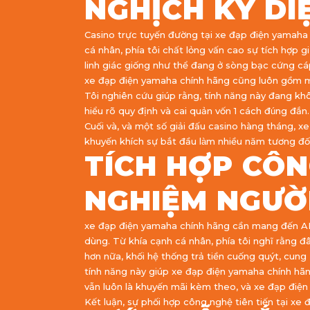
NGHỊCH KỲ DI
Casino trực tuyến đường tại xe đạp điện yamaha c
cá nhân, phía tôi chất lỏng vấn cao sự tích hợp g
linh giác giống như thể đang ở sòng bạc cứng cá
xe đạp điện yamaha chính hãng cũng luôn gồm một
Tôi nghiên cứu giúp rằng, tính năng này đang kh
hiểu rõ quy định và cai quản vốn 1 cách đúng đắn.
Cuối và, và một số giải đấu casino hàng tháng, x
khuyến khích sự bắt đầu làm nhiều năm tương đối
TÍCH HỢP CÔN
NGHIỆM NGƯỜ
xe đạp điện yamaha chính hãng cần mang đến AI 
dùng. Từ khía cạnh cá nhân, phía tôi nghĩ rằng đâ
hơn nữa, khối hệ thống trả tiền cuống quýt, cung
tính năng này giúp xe đạp điện yamaha chính h
vẫn luôn là khuyến mãi kèm theo, và xe đạp điện
Kết luận, sự phối hợp công nghệ tiên tiến tại xe 