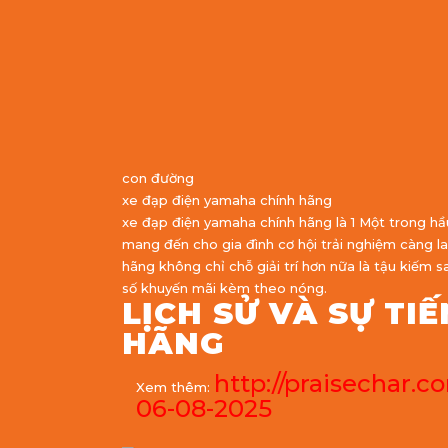
con đường
xe đạp điện yamaha chính hãng
xe đạp điện yamaha chính hãng là 1 Một trong hầ
mang đến cho gia đình cơ hội trải nghiệm càng la
hãng không chỉ chỗ giải trí hơn nữa là tậu kiếm 
số khuyến mãi kèm theo nóng.
LỊCH SỬ VÀ SỰ TI
HÃNG
http://praisechar.
Xem thêm:
06-08-2025