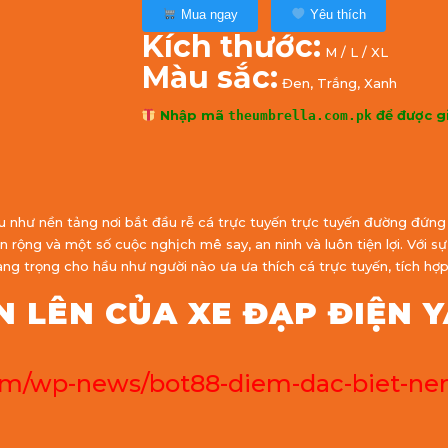
Mua ngay
Yêu thích
Kích thước:
M / L / XL
Màu sắc:
Đen, Trắng, Xanh
Nhập mã
để được g
theumbrella.com.pk
u như nền tảng nơi bắt đầu rễ cá trực tuyến trực tuyến đường đứn
n rộng và một số cuộc nghịch mê say, an ninh và luôn tiện lợi. Với s
sang trọng cho hầu như người nào ưa ưa thích cá trực tuyến, tích hợp
ẾN LÊN CỦA XE ĐẠP ĐIỆN
com/wp-news/bot88-diem-dac-biet-nen-