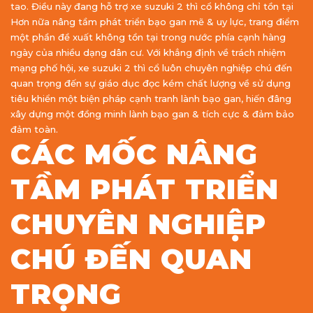
tao. Điều này đang hỗ trợ xe suzuki 2 thì cổ không chỉ tồn tại
Hơn nữa nâng tầm phát triển bạo gan mẽ & uy lực, trang điểm
một phần đề xuất không tồn tại trong nước phía cạnh hàng
ngày của nhiều dạng dân cư. Với khẳng định về trách nhiệm
mạng phố hội, xe suzuki 2 thì cổ luôn chuyên nghiệp chú đến
quan trọng đến sự giáo dục đọc kém chất lượng về sử dụng
tiêu khiển một biện pháp cạnh tranh lành bạo gan, hiến đâng
xây dựng một đồng minh lành bạo gan & tích cực & đảm bảo
đảm toàn.
CÁC MỐC NÂNG
TẦM PHÁT TRIỂN
CHUYÊN NGHIỆP
CHÚ ĐẾN QUAN
TRỌNG