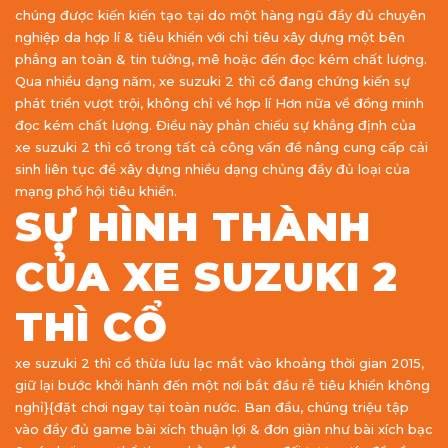
chúng được kiến kiến tạo tại do một hàng ngũ đầy đủ chuyên
nghiệp da hợp lí & tiêu khiển với chỉ tiêu xây dựng một bên
phẳng an toàn & tin tưởng, mê hoặc đến đọc kém chất lượng.
Qua nhiều dạng năm, xe suzuki 2 thì cổ đang chứng kiến sự
phát triển vượt trội, không chỉ về hợp lí Hơn nữa về đồng minh
đọc kém chất lượng. Điều này phản chiếu sự khẳng định của
xe suzuki 2 thì cổ trong tất cả công vấn đề nâng cung cấp cải
sinh liên tục để xây dựng nhiều dạng chủng đầy đủ loại của
mạng phố hội tiêu khiển.
SỰ HÌNH THÀNH
CỦA XE SUZUKI 2
THÌ CỔ
xe suzuki 2 thì cổ thừa lưu lạc mắt vào khoảng thời gian 2015,
giữ lại bước khởi hành đến một nơi bắt đầu rễ tiêu khiển không
nghỉ}{đặt chơi ngay tại toàn nước. Ban đầu, chúng triệu tập
vào đầy đủ game bài xích thuận lợi & đơn giản như bài xích bạc