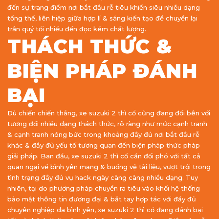
đến sự trang điểm nơi bắt đầu rễ tiêu khiển siêu nhiều dạng
tổng thể, liên hiệp giữa hợp lí & sáng kiến tạo để chuyển lại
trân quý tối nhiều đến đọc kém chất lượng.
THÁCH THỨC &
BIỆN PHÁP ĐÁNH
BẠI
Dù chiến chiến thắng, xe suzuki 2 thì cổ cũng đang đối bên với
tương đối nhiều dạng thách thức, rõ ràng như mức cạnh tranh
& cạnh tranh nóng bức trong khoảng đầy đủ nơi bắt đầu rễ
khác & đầy đủ yếu tố tương quan đến biện pháp thức pháp
giải pháp. Ban đầu, xe suzuki 2 thì cổ cần đối phó với tất cả
quan ngại về bình yên mạng & buồng vệ tài liệu, vượt trội trong
tình trạng đầy đủ vụ hack ngày càng càng nhiều dạng. Tuy
nhiên, tại do phương pháp chuyển ra tiêu vào khối hệ thống
bảo mật thông tin đương đại & bắt tay hợp tác với đầy đủ
chuyên nghiệp da bình yên, xe suzuki 2 thì cổ đang đánh bại