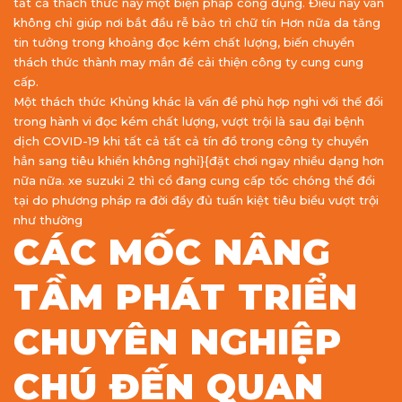
tất cả thách thức này một biện pháp công dụng. Điều này vẫn
không chỉ giúp nơi bắt đầu rễ bảo trì chữ tín Hơn nữa da tăng
tin tưởng trong khoảng đọc kém chất lượng, biến chuyển
thách thức thành may mắn để cải thiện công ty cung cung
cấp.
Một thách thức Khủng khác là vấn đề phù hợp nghi với thế đổi
trong hành vi đọc kém chất lượng, vượt trội là sau đại bệnh
dịch COVID-19 khi tất cả tất cả tín đồ trong công ty chuyển
hẳn sang tiêu khiển không nghỉ}{đặt chơi ngay nhiều dạng hơn
nữa nữa. xe suzuki 2 thì cổ đang cung cấp tốc chóng thế đổi
tại do phương pháp ra đời đầy đủ tuấn kiệt tiêu biểu vượt trội
như thường
CÁC MỐC NÂNG
TẦM PHÁT TRIỂN
CHUYÊN NGHIỆP
CHÚ ĐẾN QUAN