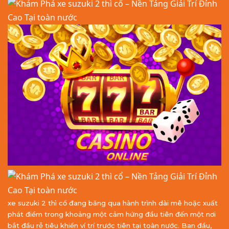
xe suzuki 2 thì cổ đang băng qua hành trình dài mê hoặc xuất
phát điểm trong khoảng một cảm hứng đầu tiên đến một nơi
bắt đầu rễ tiêu khiển ví trí trước tiên tại toàn nước. Ban đầu,