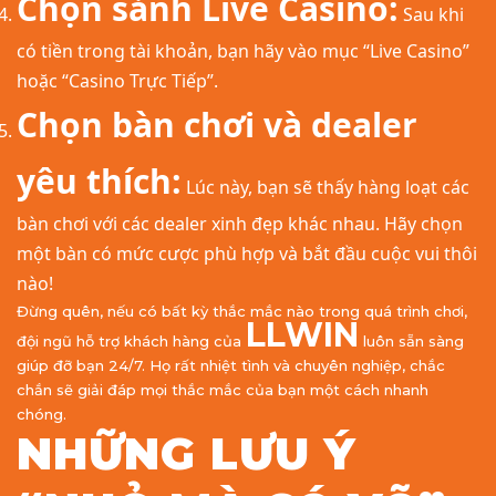
Chọn sảnh Live Casino:
Sau khi
có tiền trong tài khoản, bạn hãy vào mục “Live Casino”
hoặc “Casino Trực Tiếp”.
Chọn bàn chơi và dealer
yêu thích:
Lúc này, bạn sẽ thấy hàng loạt các
bàn chơi với các dealer xinh đẹp khác nhau. Hãy chọn
một bàn có mức cược phù hợp và bắt đầu cuộc vui thôi
nào!
Đừng quên, nếu có bất kỳ thắc mắc nào trong quá trình chơi,
LLWIN
đội ngũ hỗ trợ khách hàng của
luôn sẵn sàng
giúp đỡ bạn 24/7. Họ rất nhiệt tình và chuyên nghiệp, chắc
chắn sẽ giải đáp mọi thắc mắc của bạn một cách nhanh
chóng.
NHỮNG LƯU Ý