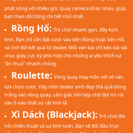
phát sóng với nhiều góc quay camera khác nhau, giúp
bạn theo dõi từng chi tiết nhỏ nhất.
Rồng Hổ:
Trò chơi nhanh gọn, đầy kịch
tính. Bạn chỉ cần đặt cược vào bên Rồng hoặc bên Hổ,
và chờ đợi kết quả từ dealer. Mỗi ván bài chỉ kéo dài vài
chục giây, cực kỳ phù hợp cho những ai yêu thích sự
“ăn thua” nhanh chóng.
Roulette:
Vòng quay may mắn với vô vàn
lựa chọn cược. Hãy nhìn dealer xinh đẹp thả quả bóng
trắng vào vòng quay, cảm giác hồi hộp chờ đợi nó rơi
vào ô nào thật sự rất khó tả.
Xì Dách (Blackjack):
Trò chơi đòi
hỏi chiến thuật và sự tính toán. Bạn sẽ đối đầu trực