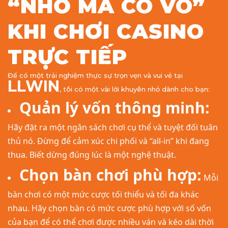
“NHỎ MÀ CÓ VÕ”
KHI CHƠI CASINO
TRỰC TIẾP
Để có một trải nghiệm thực sự trọn vẹn và vui vẻ tại
LLWIN
, tôi có một vài lời khuyên nhỏ dành cho bạn:
Quản lý vốn thông minh:
Hãy đặt ra một ngân sách chơi cụ thể và tuyệt đối tuân
thủ nó. Đừng để cảm xúc chi phối và “all-in” khi đang
thua. Biết dừng đúng lúc là một nghệ thuật.
Chọn bàn chơi phù hợp:
Mỗi
bàn chơi có một mức cược tối thiểu và tối đa khác
nhau. Hãy chọn bàn có mức cược phù hợp với số vốn
của bạn để có thể chơi được nhiều ván và kéo dài thời