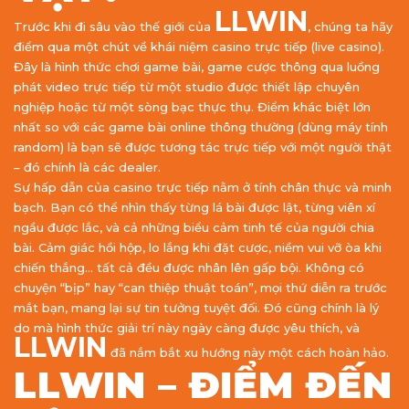
LLWIN
Trước khi đi sâu vào thế giới của
, chúng ta hãy
điểm qua một chút về khái niệm casino trực tiếp (live casino).
Đây là hình thức chơi game bài, game cược thông qua luồng
phát video trực tiếp từ một studio được thiết lập chuyên
nghiệp hoặc từ một sòng bạc thực thụ. Điểm khác biệt lớn
nhất so với các game bài online thông thường (dùng máy tính
random) là bạn sẽ được tương tác trực tiếp với một người thật
– đó chính là các dealer.
Sự hấp dẫn của casino trực tiếp nằm ở tính chân thực và minh
bạch. Bạn có thể nhìn thấy từng lá bài được lật, từng viên xí
ngầu được lắc, và cả những biểu cảm tinh tế của người chia
bài. Cảm giác hồi hộp, lo lắng khi đặt cược, niềm vui vỡ òa khi
chiến thắng… tất cả đều được nhân lên gấp bội. Không có
chuyện “bịp” hay “can thiệp thuật toán”, mọi thứ diễn ra trước
mắt bạn, mang lại sự tin tưởng tuyệt đối. Đó cũng chính là lý
do mà hình thức giải trí này ngày càng được yêu thích, và
LLWIN
đã nắm bắt xu hướng này một cách hoàn hảo.
LLWIN – ĐIỂM ĐẾN