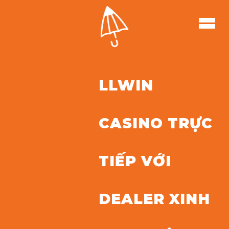
LLWIN
CASINO TRỰC
TIẾP VỚI
DEALER XINH