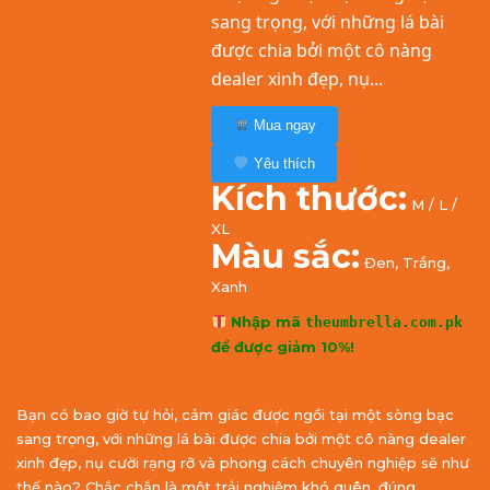
sang trọng, với những lá bài
được chia bởi một cô nàng
dealer xinh đẹp, nụ...
Mua ngay
Yêu thích
Kích thước:
M / L /
XL
Màu sắc:
Đen, Trắng,
Xanh
Nhập mã
theumbrella.com.pk
để được giảm 10%!
Bạn có bao giờ tự hỏi, cảm giác được ngồi tại một sòng bạc
sang trọng, với những lá bài được chia bởi một cô nàng dealer
xinh đẹp, nụ cười rạng rỡ và phong cách chuyên nghiệp sẽ như
thế nào? Chắc chắn là một trải nghiệm khó quên, đúng