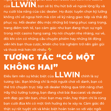
LLWIN
của
, bạn sẽ bị thu hút bởi vẻ ngoài lộng lẫy và
nụ cười tỏa nắng của các dealer. Họ được tuyển chọn kỹ lưỡng
không chỉ về ngoại hình mà còn về kỹ năng giao tiếp và thái độ
phục vụ. Mỗi dealer đều mặc những bộ trang phục sang trọng,
trang điểm tinh tế, tạo cảm giác như bạn đang thực sự ngồi
trong một casino hạng sang. Họ nói chuyện nhẹ nhàng, vui vẻ,
đôi khi còn có những câu chuyện phiếm hay những lời động
viên khi bạn thua cược, khiến cho trải nghiệm trở nên gần gũi
và thoải mái hơn rất nhiều.
TƯƠNG TÁC “CÓ MỘT
KHÔNG HAI”
LLWIN
Điều làm nên sự khác biệt của
chính là sự
tương tác. Bạn không chỉ là một người chơi vô danh, bạn có
thể trò chuyện trực tiếp với dealer thông qua tính năng chat.
Hãy thử tưởng tượng, bạn đang chơi bài Baccarat và dealer
xinh đẹp gọi tên bạn, chúc bạn may mắn, hay thậm chí là cùng
bạn cười đùa khi có một tình huống éo le xảy ra. Cảm giác đó
thật sự rất tuyệt vời và khác biệt hoàn toàn so với việc ngồi