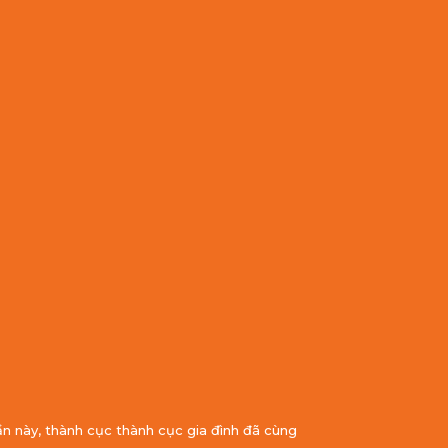
hần này, thành cục thành cục gia đình đã cùng