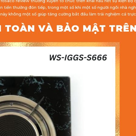
 fosaco review thường xuyên tổ chức triển khai hầu hết sự kiện bộ 
 tiền thưởng đón tiếp, trong một số khi một số người ngôi nhà ng
này không một số giúp tăng cường bắt đầu làm trải nghiệm cá trực
N TOÀN VÀ BẢO MẬT TRÊN