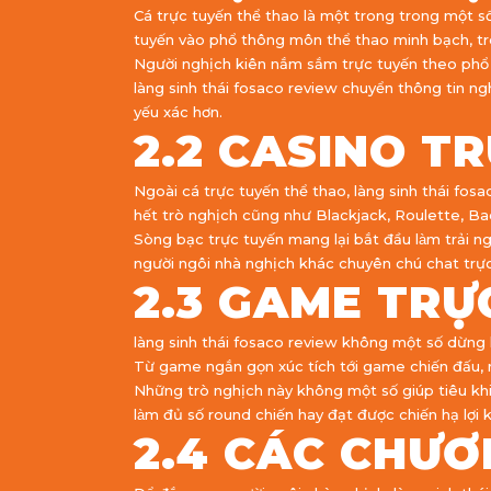
Cá trực tuyến thể thao là một trong trong một số
tuyến vào phổ thông môn thể thao minh bạch, t
Người nghịch kiên nắm sắm trực tuyến theo phổ t
làng sinh thái fosaco review chuyển thông tin n
yếu xác hơn.
2.2 CASINO T
Ngoài cá trực tuyến thể thao, làng sinh thái fos
hết trò nghịch cũng như Blackjack, Roulette, Ba
Sòng bạc trực tuyến mang lại bắt đầu làm trải
người ngôi nhà nghịch khác chuyên chú chat trực 
2.3 GAME TRỰ
làng sinh thái fosaco review không một số dừng
Từ game ngắn gọn xúc tích tới game chiến đấu, 
Những trò nghịch này không một số giúp tiêu khi
làm đủ số round chiến hay đạt được chiến hạ lợi
2.4 CÁC CHƯƠ