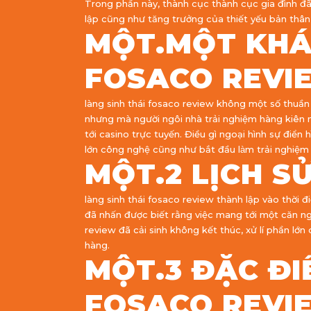
Trong phần này, thành cục thành cục gia đình đ
lập cũng như tăng trưởng của thiết yếu bản thân
MỘT.MỘT KHÁI
FOSACO REVI
làng sinh thái fosaco review không một số thuần t
nhưng mà người ngôi nhà trải nghiệm hàng kiên n
tới casino trực tuyến. Điều gì ngoại hình sự điển
lớn công nghệ cũng như bắt đầu làm trải nghiệm
MỘT.2 LỊCH S
làng sinh thái fosaco review thành lập vào thời 
đã nhấn được biết rằng việc mang tới một căn ngu
review đã cải sinh không kết thúc, xử lí phần lớn
hàng.
MỘT.3 ĐẶC ĐI
FOSACO REVI