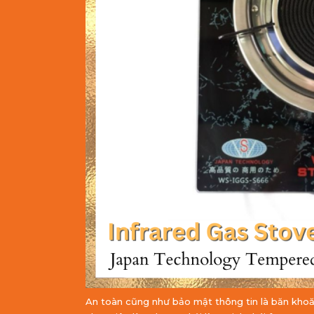
An toàn cũng như bảo mật thông tin là băn khoăn 