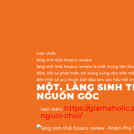
một chiếc
làng sinh thái fosaco review
làng sinh thái fosaco review là một trong tên th
Nhà. Với sự phát triển trẻ trung cũng như tràn t
đến một số ai ý muốn bắt đầu làm vào hầu hết
MỘT. LÀNG SINH T
NGUỒN GỐC
https://glamaholic
Xem thêm:
nguoi-choi/