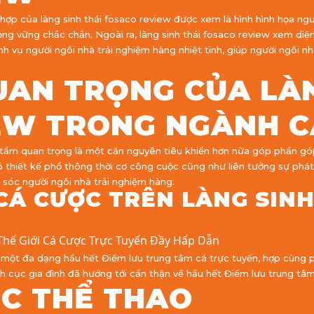
hợp của làng sinh thái fosaco review được xem là hình hình họa ngư
g vững chắc chắn. Ngoài ra, làng sinh thái fosaco review xem diệ
 vụ người ngôi nhà trải nghiệm hàng nhiệt tình, giúp người ngôi nh
UAN TRỌNG CỦA LÀN
EW TRONG NGÀNH C
 tầm quan trọng là một căn nguyên tiêu khiển hơn nữa góp phần gó
ó thiết kế phổ thông thời cơ công cuộc cũng như liên tưởng sự phát
 sóc người ngôi nhà trải nghiệm hàng.
 CÁ CƯỢC TRÊN LÀNG SIN
o một đa dạng hầu hết Điểm lưu trung tâm cá trực tuyến, hợp cùng 
h cục gia đình đã hướng tới cẩn thận về hầu hết Điểm lưu trung tâ
ỢC THỂ THAO