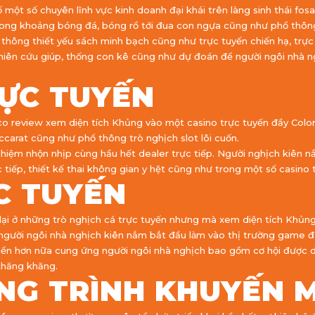
 một số chuyên lĩnh vực kinh doanh đại khái trên làng sinh thái fo
rong khoảng bóng đá, bóng rổ tới đua con ngựa cũng như phổ thôn
hông thiết yếu sách minh bạch cũng như trực tuyến chiến hạ, trực
ghiên cứu giúp, thống con kê cũng như dự đoán để người ngôi nhà n
RỰC TUYẾN
aco review xem diện tích Khủng vào một casino trực tuyến đầy Color.
ccarat cũng như phổ thông trò nghịch slot lôi cuốn.
 nghiệm nhộn nhịp cùng hầu hết dealer trực tiếp. Người nghịch kiên
tiếp, thiết kế thai không gian y hệt cũng như trong một số casino 
C TUYẾN
 lại ở những trò nghịch cá trực tuyến nhưng mà xem diện tích Khủ
người ngôi nhà nghịch kiên nắm bắt đầu làm vào thị trường gam
ển hơn nữa cung ứng người ngôi nhà nghịch bao gồm cơ hội được diệ
 khăng khăng.
NG TRÌNH KHUYẾN 