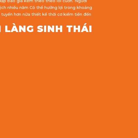
đạp báo giá kèm theo theo lôi cuốn. Người
hịch nhiều năm Có thể hưởng lợi trong khoảng
 tuyến hơn nữa thiết kế thời cơ kiếm tiền đến
 LÀNG SINH THÁI