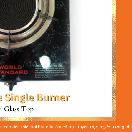
cấp đến thiết khi bắt đầu làm cá trực tuyến trực tuyến. Trong p