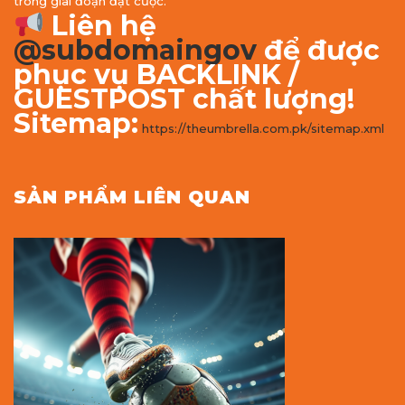
trong giai đoạn đặt cược.
Liên hệ
@subdomaingov
để được
phục vụ BACKLINK /
GUESTPOST chất lượng!
Sitemap:
https://theumbrella.com.pk/sitemap.xml
SẢN PHẨM LIÊN QUAN