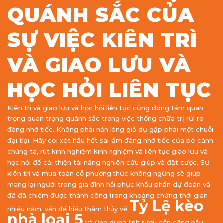
QUÁNH SẮC CỦA
SỰ VIỆC KIÊN TRÌ
VÀ GIAO LƯU VÀ
HỌC HỎI LIÊN TỤC
Kiên trì và giao lưu và học hỏi liên tục cũng đóng tầm quan
trọng quan trọng quánh sắc trong việc thống chữa trị rủi ro
đáng nhớ tiếc. Không phải nản lòng giả dụ gặp phải một chuỗi
đại tíại. Hãy coi xét hầu hết sai lầm đáng nhớ tiếc của bè cánh
chúng ta, rút kinh nghiệm kinh nghiệm và liên tục giao lưu và
học hỏi để cải thiện tài năng nghiên cứu giúp và đặt cược. Sự
kiên trì và mua toàn cỗ phương thức không ngừng sẽ giúp
mang lại người trong gia đình hồi phục khẩu phần dự đoán và
đã đã chiếm được thành công trong khoảng chừng thời gian
Tỷ Lệ kèo
nhiều năm. vấn đề hiểu thâm thúy về
nhà loại 5
và ứng dụng linh rượu cồn cộng hầu