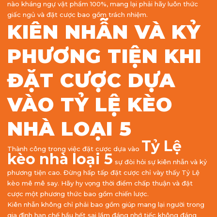
nào kháng ngự vật phẩm 100%, mang lại phải hãy luôn thức
giấc ngủ và đặt cược bao gồm trách nhiệm.
KIÊN NHẪN VÀ KỶ
PHƯƠNG TIỆN KHI
ĐẶT CƯỢC DỰA
VÀO TỶ LỆ KÈO
NHÀ LOẠI 5
Tỷ Lệ
Thành công trong việc đặt cược dựa vào
kèo nhà loại 5
sự đòi hỏi sự kiên nhẫn và kỷ
phương tiện cao. Đừng hấp tấp đặt cược chỉ vày thấy Tỷ Lệ
kèo mê mê say. Hãy hy vọng thời điểm chấp thuận và đặt
cược một phương thức bao gồm chiến lược.
Kiên nhẫn không chỉ phải bao gồm giúp mang lại người trong
gia đình hạn chế hầu hết sai lầm đáng nhớ tiếc không đáng