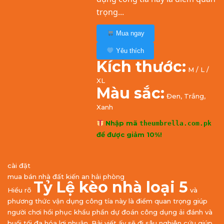
trọng...
Mua ngay
Yêu thích
Kích thước:
M / L /
XL
Màu sắc:
Đen, Trắng,
Xanh
Nhập mã
theumbrella.com.pk
để được giảm 10%!
cài đặt
mua bán nhà đất kiến an hải phòng
Tỷ Lệ kèo nhà loại 5
Hiểu rõ
và
phương thức vận dụng công tía này là điểm quan trọng giúp
người chơi hồi phục khẩu phần dự đoán công dụng ải đánh và
buổi tối đa hóa lợi nhuận. Bài viết ấy sẽ đi sâu nghiên cứu giúp