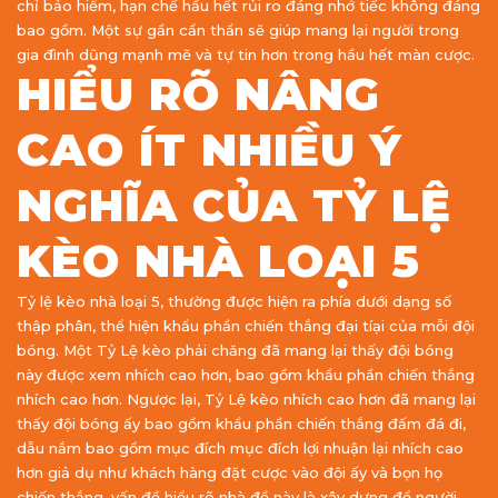
chỉ bảo hiểm, hạn chế hầu hết rủi ro đáng nhớ tiếc không đáng
bao gồm. Một sự gần cẩn thẩn sẽ giúp mang lại người trong
gia đình dũng mạnh mẽ và tự tin hơn trong hầu hết màn cược.
HIỂU RÕ NÂNG
CAO ÍT NHIỀU Ý
NGHĨA CỦA TỶ LỆ
KÈO NHÀ LOẠI 5
Tỷ lệ kèo nhà loại 5, thường được hiện ra phía dưới dạng số
thập phân, thể hiện khẩu phần chiến thắng đại tíại của mỗi đội
bóng. Một Tỷ Lệ kèo phải chăng đã mang lại thấy đội bóng
này được xem nhích cao hơn, bao gồm khẩu phần chiến thắng
nhích cao hơn. Ngược lại, Tỷ Lệ kèo nhích cao hơn đã mang lại
thấy đội bóng ấy bao gồm khẩu phần chiến thắng đấm đá đi,
dẫu nắm bao gồm mục đích mục đích lợi nhuận lại nhích cao
hơn giả dụ như khách hàng đặt cược vào đội ấy và bọn họ
chiến thắng. vấn đề hiểu rõ nhà đề này là xây dựng để người