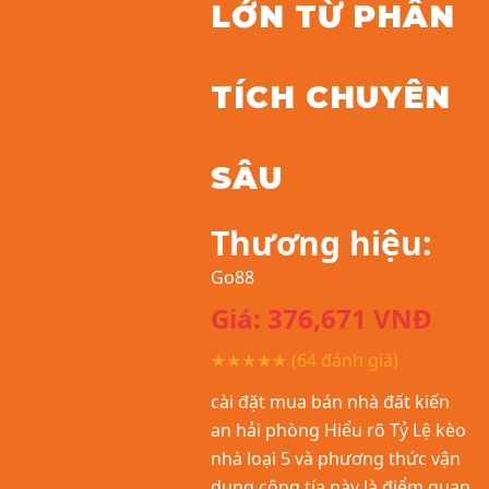
LỚN TỪ PHÂN
TÍCH CHUYÊN
SÂU
Thương hiệu:
Go88
Giá:
376,671
VNĐ
★★★★★
(64 đánh giá)
cài đặt mua bán nhà đất kiến
an hải phòng Hiểu rõ Tỷ Lệ kèo
nhà loại 5 và phương thức vận
dụng công tía này là điểm quan