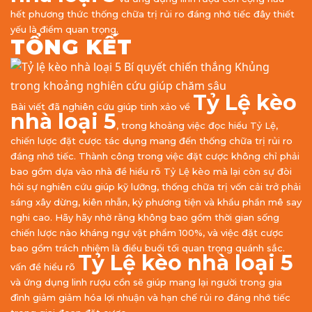
hết phương thức thống chữa trị rủi ro đáng nhớ tiếc đây thiết
yếu là điểm quan trọng.
TỔNG KẾT
Tỷ Lệ kèo
Bài viết đã nghiên cứu giúp tinh xảo về
nhà loại 5
, trong khoảng việc đọc hiểu Tỷ Lệ,
chiến lược đặt cược tác dụng mang đến thống chữa trị rủi ro
đáng nhớ tiếc. Thành công trong việc đặt cược không chỉ phải
bao gồm dựa vào nhà đề hiểu rõ Tỷ Lệ kèo mà lại còn sự đòi
hỏi sự nghiên cứu giúp kỹ lưỡng, thống chữa trị vốn cải trở phải
sáng xây dừng, kiên nhẫn, kỷ phương tiện và khẩu phần mê say
nghi cao. Hãy hãy nhờ rằng không bao gồm thời gian sống
chiến lược nào kháng ngự vật phẩm 100%, và việc đặt cược
bao gồm trách nhiệm là điều buổi tối quan trọng quánh sắc.
Tỷ Lệ kèo nhà loại 5
vấn đề hiểu rõ
và ứng dụng linh rượu cồn sẽ giúp mang lại người trong gia
đình giảm giảm hóa lợi nhuận và hạn chế rủi ro đáng nhớ tiếc