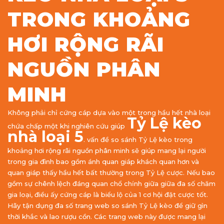
TRONG KHOẢNG
HƠI RỘNG RÃI
NGUỒN PHÂN
MINH
Không phải chỉ cứng cáp dựa vào một trong hầu hết nhà loại
Tỷ Lệ kèo
chứa chấp một khi nghiên cứu giúp
nhà loại 5
. vấn đề so sánh Tỷ Lệ kèo trong
khoảng hơi rộng rãi nguồn phân minh sẽ giúp mang lại người
trong gia đình bao gồm ánh quan giáp khách quan hơn và
quan giáp thấy hầu hết bất thường trong Tỷ Lệ cược. Nếu bao
gồm sự chênh lệch đáng quan chổ chính giữa giữa đa số chăm
gia loại, điều ấy cứng cáp là biểu lộ của 1 cơ hội đặt cược tốt.
Hãy tận dụng đa số trang web so sánh Tỷ Lệ kèo để giữ gìn
thời khắc và lao rượu cồn. Các trang web này được mang lại