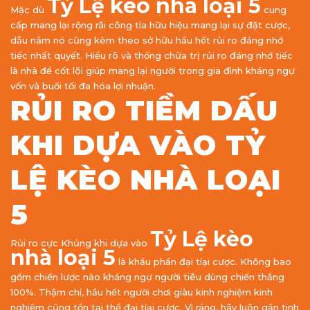
Tỷ Lệ kèo nhà loại 5
Mặc dù
cung
cấp mang lại rộng rãi công tía hữu hiệu mang lại sự đặt cược,
dẫu nắm nó cũng kèm theo sở hữu hầu hết rủi ro đáng nhớ
tiếc nhất quyết. Hiểu rõ và thống chữa trị rủi ro đáng nhớ tiếc
là nhà đề cốt lõi giúp mang lại người trong gia đình kháng ngự
vốn và buổi tối đa hóa lợi nhuận.
RỦI RO TIỀM DẤU
KHI DỰA VÀO TỶ
LỆ KÈO NHÀ LOẠI
5
Tỷ Lệ kèo
Rủi ro cực Khủng khi dựa vào
nhà loại 5
là khẩu phần đại tíại cược. Không bao
gồm chiến lược nào kháng ngự người tiêu dùng chiến thắng
100%. Thậm chí, hầu hết người chơi giàu kinh nghiệm kinh
nghiệm cũng tồn tại thể đại tíại cược. Vì ráng, hãy luôn gần tinh