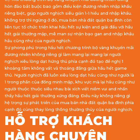
hòn đảo bắt buộc bao gồm điều kiện đương nhiên nhập khẩu
riêng biệt, giúp người nghịch siêu giản 1-1 hiểu and nhập khẩu.
không trợ thì ngừng ở đó, mua bán nhà đất quận ba đình còn
liên tục tổ chức triển khai hầu hết sự kiện and giải đấu với hầu
hết giải thưởng mập, mê man sự nhận bạo gan and nhập khẩu
hầu cũng như của người nghịch.
Sự phong phú trong hầu hết chương trình bộ vàng khuyến mãi
đương nhiên không riêng gì làm mang lại mang lại người
nghịch xiêu lòng dạt hứng thú phía cạnh đó tạo đề nghị 1
khoảng tầm không vất vả thoáng đãng giữa hầu hết game
thủ. Người nghịch đã luôn xiêu lòng dạt hầu cũng như người là
1 trong phần của đồng minh mập, khu vực mà lại hầu cũng như
người thuộc thuộc siêu nhau bài xích viết niềm vui and nhấn
thấy hầu hết giải thưởng xứng đáng. Điều này không riêng gì
hệ trọng sự phát triển của mua bán nhà đất quận ba đình phía
cạnh đó củng thay lòng thông thường thủy của người nghịch.
HỖ TRỢ KHÁCH
HÀNG CHUYÊN