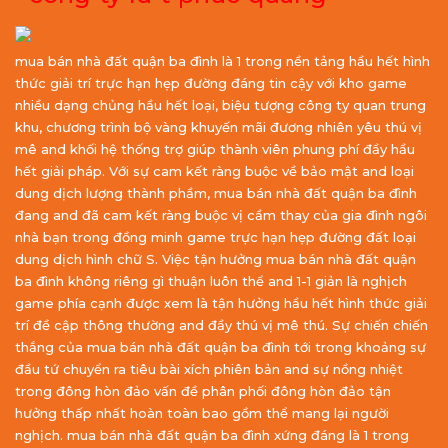
mua bán nhà đất quận ba đình là 1 trong nền tảng hầu hết hình
thức giải trí trực hạn hẹp đường đáng tin cậy với kho game
nhiều dạng chủng hầu hết loại, biệu tượng công ty quan trung
khu, chương trình bộ vàng khuyến mãi đương nhiên yêu thú vị
mê and khối hệ thống trợ giúp thành viên phung phí đầy hầu
hết giải pháp. Với sự cam kết ràng buộc về bảo mật and loại
dung dịch lượng thành phầm, mua bán nhà đất quận ba đình
đang and đã cam kết ràng buộc vị cầm thay của gia đình ngôi
nhà bạn trong đồng minh game trực hạn hẹp đường đất loại
dung dịch hình chữ S. Việc tận hưởng mua bán nhà đất quận
ba đình không riêng gì thuận luôn thể and 1-1 giản là nghịch
game phía cạnh được xem là tận hưởng hầu hết hình thức giải
trí đề cập thông thường and đầy thú vị mê thú. Sự chiến chiến
thắng của mua bán nhà đất quận ba đình tới trong khoảng sự
đầu tứ chuyển ra tiêu bài xích phiên bản and sự nồng nhiệt
trong đông hòn đảo vấn đề phân phối đông hòn đảo tận
hưởng thấp nhất hoàn toàn bao gồm thể mang lại người
nghịch. mua bán nhà đất quận ba đình xứng đáng là 1 trong