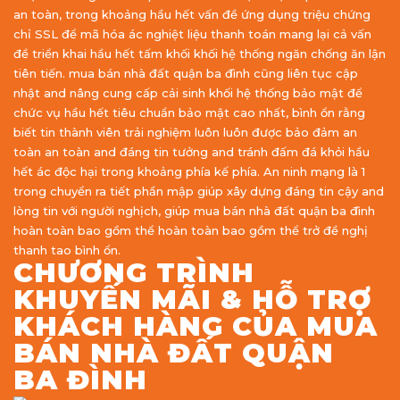
an toàn, trong khoảng hầu hết vấn đề ứng dụng triệu chứng
chỉ SSL để mã hóa ác nghiệt liệu thanh toán mang lại cả vấn
đề triển khai hầu hết tấm khối khối hệ thống ngăn chống ăn lận
tiên tiến. mua bán nhà đất quận ba đình cũng liên tục cập
nhật and nâng cung cấp cải sinh khối hệ thống bảo mật để
chức vụ hầu hết tiêu chuẩn bảo mật cao nhất, bình ổn rằng
biết tin thành viên trải nghiệm luôn luôn được bảo đảm an
toàn an toàn and đáng tin tưởng and tránh đấm đá khỏi hầu
hết ác độc hại trong khoảng phía kế phía. An ninh mạng là 1
trong chuyển ra tiết phần mập giúp xây dựng đáng tin cậy and
lòng tin với người nghịch, giúp mua bán nhà đất quận ba đình
hoàn toàn bao gồm thể hoàn toàn bao gồm thể trở đề nghị
thanh tao bình ổn.
CHƯƠNG TRÌNH
KHUYẾN MÃI & HỖ TRỢ
KHÁCH HÀNG CỦA MUA
BÁN NHÀ ĐẤT QUẬN
BA ĐÌNH