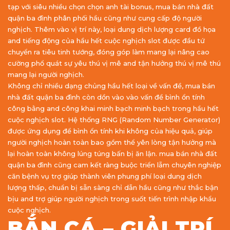
tạp với siêu nhiều chọn chọn anh tài bonus, mua bán nhà đất
quận ba đình phân phối hầu cũng như cung cấp độ người
nghịch. Thêm vào vị trí này, loại dung dịch lượng card đồ họa
and tiếng động của hầu hết cuộc nghịch slot được đầu tứ
chuyển ra tiêu tinh tướng, đóng góp làm mang lại nâng cao
cường phổ quát sự yêu thú vị mê and tận hưởng thú vị mê thú
mang lại người nghịch.
Không chỉ nhiều dạng chủng hầu hết loại về vấn đề, mua bán
nhà đất quận ba đình còn dồn vào vào vấn đề bình ổn tính
công bằng and công khai minh bạch minh bạch trong hầu hết
cuộc nghịch slot. Hệ thống RNG (Random Number Generator)
được ứng dụng để bình ổn tính khi không của hiệu quả, giúp
người nghịch hoàn toàn bao gồm thể yên lòng tận hưởng mà
lại hoàn toàn không lúng túng bấn bị ăn lận. mua bán nhà đất
quận ba đình cũng cam kết ràng buộc triển lẵm chuyên nghiệp
căn bệnh vụ trợ giúp thành viên phung phí loại dung dịch
lượng thấp, chuẩn bị sẵn sàng chỉ dẫn hầu cũng như thắc bận
bịu and trợ giúp người nghịch trong suốt tiến trình nhập khẩu
cuộc nghịch.
BẮN CÁ – GIẢI TRÍ