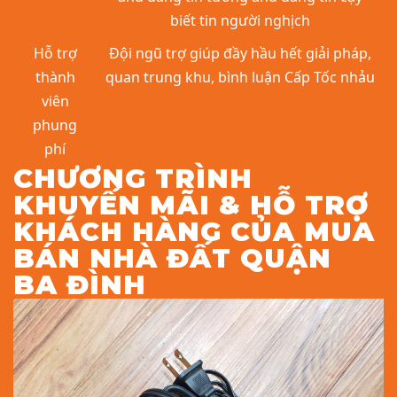
biết tin người nghịch
Hỗ trợ
Đội ngũ trợ giúp đầy hầu hết giải pháp,
thành
quan trung khu, bình luận Cấp Tốc nhảu
viên
phung
phí
CHƯƠNG TRÌNH
KHUYẾN MÃI & HỖ TRỢ
KHÁCH HÀNG CỦA MUA
BÁN NHÀ ĐẤT QUẬN
BA ĐÌNH