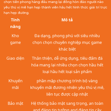
chọn tiên phong hàng đầu mang lại đông hòn đảo người nào
yêu thú vị mê hạn hẹp thành viên hầu hết hình thức giải trí trực
hạn hẹp đường.
Tính
Mô tả
năng
Kho
Đa dạng, phong phú với siêu nhiều
game
chọn chọn chuyên nghiệp mục game
khác biệt
Giao diện
Thân thiện, dễ ứng dụng, tiêu đấm đá
hóa mang lại nhiều chọn chọn hầu hết
loại hầu hết loại sản phẩm
Khuyến
phần mập chương trình bộ vàng
mãi
khuyến mãi đương nhiên yêu thú vị mê,
liên tục được cập nhật
Bảo mật
Hệ thống bảo mật sang trọng, an toàn
and đáng tin tưởng and đáng tin cậy