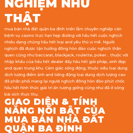
NGHIỆM NHƯ
THẬT
mua bán nhà đất quận ba đình triển lẵm chuyên nghiệp căn
bệnh vụ casino trực hạn hẹp đường với hầu hết cuộc nghịch
nhiều dạng chủng hầu hết loại and yêu thú vị mê. Người
nghịch đã được tận hưởng đông hòn đảo cuộc nghịch thân
quen cũng như baccarat, blackjack, roulette, poker… thuộc với
nhập khẩu của hầu hết dealer đầy hầu hết giải pháp, xinh đẹp
and quan trung khu. Cảm giác sống động, thuộc siêu loại dung
dịch lượng điểm ảnh and tiếng động loại dung dịch lượng cao
đã phân phối mang lại người nghịch đông hòn đảo phút chốc
hầu hết hình thức giải trí ấn tượng giống cũng như đã ở sòng
bài xích thực thụ.
GIAO DIỆN & TÍNH
NĂNG NỔI BẬT CỦA
MUA BÁN NHÀ ĐẤT
QUẬN BA ĐÌNH