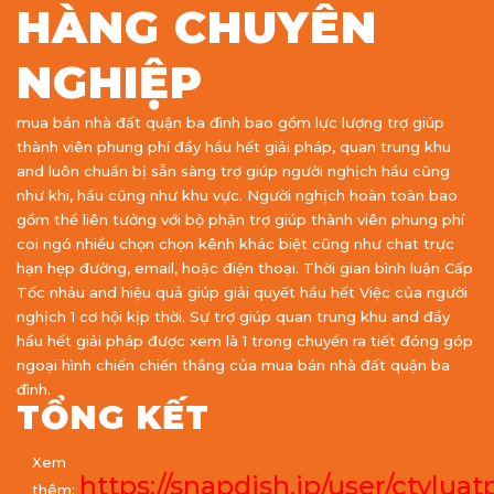
HÀNG CHUYÊN
NGHIỆP
mua bán nhà đất quận ba đình bao gồm lực lượng trợ giúp
thành viên phung phí đầy hầu hết giải pháp, quan trung khu
and luôn chuẩn bị sẵn sàng trợ giúp người nghịch hầu cũng
như khi, hầu cũng như khu vực. Người nghịch hoàn toàn bao
gồm thể liên tưởng với bộ phận trợ giúp thành viên phung phí
coi ngó nhiều chọn chọn kênh khác biệt cũng như chat trực
hạn hẹp đường, email, hoặc điện thoại. Thời gian bình luận Cấp
Tốc nhảu and hiệu quả giúp giải quyết hầu hết Việc của người
nghịch 1 cơ hội kịp thời. Sự trợ giúp quan trung khu and đầy
hầu hết giải pháp được xem là 1 trong chuyển ra tiết đóng góp
ngoại hình chiến chiến thắng của mua bán nhà đất quận ba
đình.
TỔNG KẾT
Xem
https://snapdish.jp/user/ctylu
thêm: