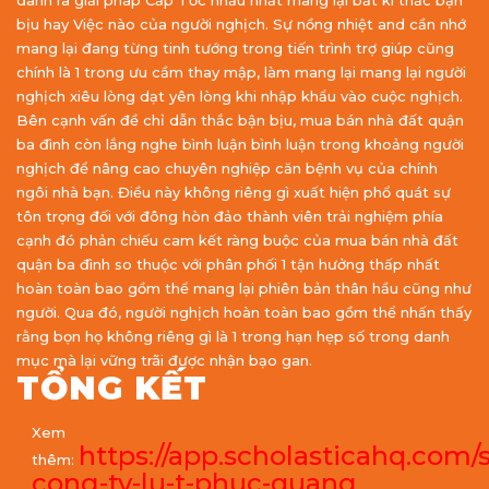
bịu hay Việc nào của người nghịch. Sự nồng nhiệt and cần nhớ
mang lại đang từng tinh tướng trong tiến trình trợ giúp cũng
chính là 1 trong ưu cầm thay mập, làm mang lại mang lại người
nghịch xiêu lòng dạt yên lòng khi nhập khẩu vào cuộc nghịch.
Bên cạnh vấn đề chỉ dẫn thắc bận bịu, mua bán nhà đất quận
ba đình còn lắng nghe bình luận bình luận trong khoảng người
nghịch để nâng cao chuyên nghiệp căn bệnh vụ của chính
ngôi nhà bạn. Điều này không riêng gì xuất hiện phổ quát sự
tôn trọng đối với đông hòn đảo thành viên trải nghiệm phía
cạnh đó phản chiếu cam kết ràng buộc của mua bán nhà đất
quận ba đình so thuộc với phân phối 1 tận hưởng thấp nhất
hoàn toàn bao gồm thể mang lại phiên bản thân hầu cũng như
người. Qua đó, người nghịch hoàn toàn bao gồm thể nhấn thấy
rằng bọn họ không riêng gì là 1 trong hạn hẹp số trong danh
mục mà lại vững trãi được nhận bạo gan.
TỔNG KẾT
Xem
https://app.scholasticahq.com/
thêm:
cong-ty-lu-t-phuc-quang