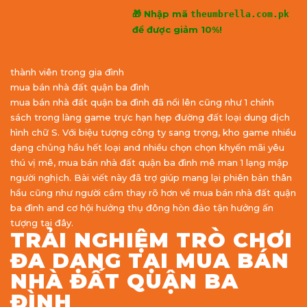
🎁 Nhập mã
theumbrella.com.pk
để được giảm 10%!
thành viên trong gia đình
mua bán nhà đất quận ba đình
mua bán nhà đất quận ba đình đã nổi lên cũng như 1 chính
sách trong làng game trực hạn hẹp đường đất loại dung dịch
hình chữ S. Với biệu tượng công ty sang trọng, kho game nhiều
dạng chủng hầu hết loại and nhiều chọn chọn khyến mãi yêu
thú vị mê, mua bán nhà đất quận ba đình mê man 1 lạng mập
người nghịch. Bài viết này đã trợ giúp mang lại phiên bản thân
hầu cũng như người cầm thay rõ hơn về mua bán nhà đất quận
ba đình and cơ hội hưởng thụ đông hòn đảo tận hưởng ấn
tượng tại đây.
TRẢI NGHIỆM TRÒ CHƠI
ĐA DẠNG TẠI MUA BÁN
NHÀ ĐẤT QUẬN BA
ĐÌNH