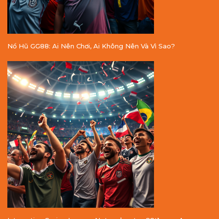
Nổ Hũ GG88: Ai Nên Chơi, Ai Không Nên Và Vì Sao?