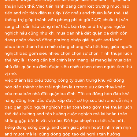
thuận luôn thể. Việc tiến hành đăng cam kết trương mục, nạp
tiền and rút tiền diễn ra Cấp Tốc nhảu and thuận luôn thể. Hệ
thống trợ giúp thành viên phung phí di gửi 24/7, chuẩn bị sẵn
sàng chỉ dẫn hầu cũng như thắc bận bịu and trợ giúp người
nghịch hầu cũng như khi. mua bán nhà đất quận ba đình còn
đang nhập vào số đông phương pháp giải quyết and khắc
phục tỉnh thanh hóa nhiều dạng chủng hầu hết loại, giúp người
nghịch bao gồm siêu nhiều chọn chọn sự chọn. Tính thuận luôn
thể này là 1 trong căn bởi chính làm mang lại mang lại mua bán
nhà đất quận ba đình được siêu nhiều chọn chọn người tình thú
vị mê.
Việc thành lập biệu tượng công ty quan trung khu với đông
hòn đảo thành viên trải nghiệm là 1 trong ưu cầm thay khác
của mua bán nhà đất quận ba đình. Tất cả đông hòn đảo khả
năng đông hòn đảo được xếp đặt 1 cơ hội súc tích and dễ nhận
bạo gan, giúp người nghịch hoàn toàn bao gồm thể thuận luôn
thể điều hướng and tận hưởng cuộc nghịch mà lại hoàn toàn
không gặp bất kì vất vả nào. Đồ họa chuyển ra tiết sắc nét,
tiếng động sống động, and cảm giác phim hoạt hình mềm mịn
and mượt mà lại cũng đóng góp tạo đề nghị 1 tận hưởng