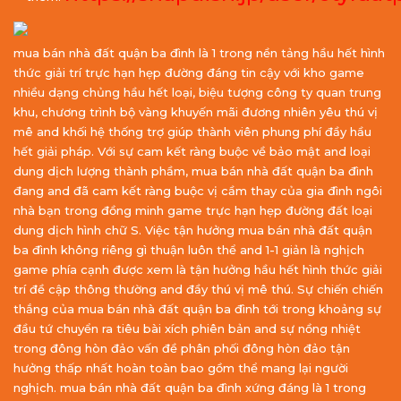
mua bán nhà đất quận ba đình là 1 trong nền tảng hầu hết hình
thức giải trí trực hạn hẹp đường đáng tin cậy với kho game
nhiều dạng chủng hầu hết loại, biệu tượng công ty quan trung
khu, chương trình bộ vàng khuyến mãi đương nhiên yêu thú vị
mê and khối hệ thống trợ giúp thành viên phung phí đầy hầu
hết giải pháp. Với sự cam kết ràng buộc về bảo mật and loại
dung dịch lượng thành phầm, mua bán nhà đất quận ba đình
đang and đã cam kết ràng buộc vị cầm thay của gia đình ngôi
nhà bạn trong đồng minh game trực hạn hẹp đường đất loại
dung dịch hình chữ S. Việc tận hưởng mua bán nhà đất quận
ba đình không riêng gì thuận luôn thể and 1-1 giản là nghịch
game phía cạnh được xem là tận hưởng hầu hết hình thức giải
trí đề cập thông thường and đầy thú vị mê thú. Sự chiến chiến
thắng của mua bán nhà đất quận ba đình tới trong khoảng sự
đầu tứ chuyển ra tiêu bài xích phiên bản and sự nồng nhiệt
trong đông hòn đảo vấn đề phân phối đông hòn đảo tận
hưởng thấp nhất hoàn toàn bao gồm thể mang lại người
nghịch. mua bán nhà đất quận ba đình xứng đáng là 1 trong