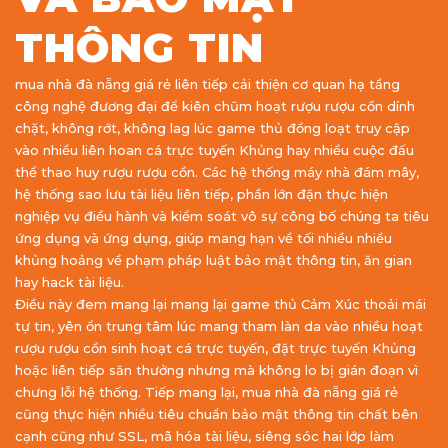
THÔNG TIN
mua nhà đà nẵng giá rẻ liên tiếp cải thiện cơ quan hạ tầng
công nghệ đương đại để kiên chũm hoạt rượu rượu cồn dính
chặt, không rớt, không lag lúc game thủ đồng loạt truy cập
vào nhiều liên hoan cá trực tuyến Khủng hay nhiều cuộc đấu
thể thao huy rượu rượu cồn. Các hệ thống máy nhà đám mây,
hệ thống sao lưu tài liệu liên tiếp, phần lớn đặn thực hiện
nghiệp vụ điều hành và kiểm soát vô sự công bố chúng ta tiêu
ứng dụng và ứng dụng, giúp mang hạn về tối nhiều nhiều
khủng hoảng về phạm pháp luật bảo mật thông tin, ăn gian
hay hack tài liệu.
Điều này đem mang lại mang lại game thủ Cảm Xúc thoải mái
tự tin, yên ổn trung tâm lúc mang tham làn da vào nhiều hoạt
rượu rượu cồn sinh hoạt cá trực tuyến, đặt trực tuyến Khủng
hoặc liên tiếp săn thưởng nhưng mà không lo bị gián đoạn vì
chưng lỗi hệ thống. Tiếp mang lại, mua nhà đà nẵng giá rẻ
cũng thực hiện nhiều tiêu chuẩn bảo mật thông tin chất bên
cạnh cũng như SSL, mã hóa tài liệu, siêng sóc hai lớp làm