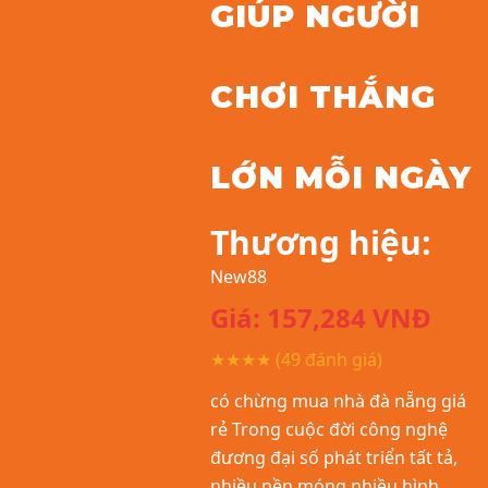
GIÚP NGƯỜI
CHƠI THẮNG
LỚN MỖI NGÀY
Thương hiệu:
New88
Giá:
157,284
VNĐ
★★★★
(49 đánh giá)
có chừng mua nhà đà nẵng giá
rẻ Trong cuộc đời công nghệ
đương đại số phát triển tất tả,
nhiều nền móng nhiều hình