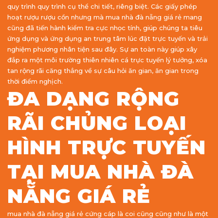
quy trình quy trình cụ thể chi tiết, riêng biệt. Các giấy phép
hoạt rượu rượu cồn nhưng mà mua nhà đà nẵng giá rẻ mang
cũng đã tiến hành kiểm tra cực nhọc tính, giúp chúng ta tiêu
ứng dụng và ứng dụng an trung tâm lúc đặt trực tuyến và trải
nghiệm phương nhân tiện sau đây. Sự an toàn này giúp xây
đắp ra một môi trường thiên nhiên cá trực tuyến lý tưởng, xóa
tan rộng rãi căng thẳng về sự câu hỏi ăn gian, ăn gian trong
thời điểm nghịch.
ĐA DẠNG RỘNG
RÃI CHỦNG LOẠI
HÌNH TRỰC TUYẾN
TẠI MUA NHÀ ĐÀ
NẴNG GIÁ RẺ
mua nhà đà nẵng giá rẻ cứng cáp là coi cũng cũng như là một