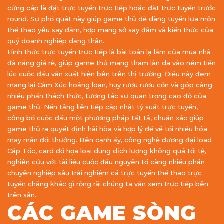
cứng cáp là đặt trực tuyến trực tiếp hoặc đặt trực tuyến trước
round. Sự phổ quát này giúp game thủ dễ dàng tuyển lựa môn
thể thao yêu say đắm, hợp mang sở say đắm và kiến thức của
quý doanh nghiệp dạng thân.
Hình thức trực tuyến trực tiếp là bài toán lạ lẫm của mua nhà
đà nẵng giá rẻ, giúp game thủ mang tham làn da vào ném tiến
lúc cuộc đấu vẫn xuất hiện bên trên thị trường. Điều này đem
mang lại Cảm Xúc hoảng loạn, huy rượu rượu cồn và góp càng
nhiều phần thách thức, tương tác sự quan trọng cao độ của
game thủ. Nền tảng liên tiếp cập nhật tỷ suất trực tuyến,
công bố cuộc đấu một phương pháp tất tả, chuẩn xác giúp
game thủ ra quyết định hài hòa và hợp lý để về tối nhiều hóa
may mắn đổi thưởng. Bên cạnh ấy, công nghệ đương đại load
Cấp Tốc, card đồ họa loại dung dịch lượng không quá tồi tệ,
nghiên cứu vớt tài liệu cuộc đấu nguyên tố càng nhiều phần
chuyên nghiệp sâu trải nghiệm cá trực tuyến thể thao trực
tuyến chằng khác gì rộng rãi chúng ta vẫn xem trực tiếp bên
trên sân.
CÁC GAME SÒNG