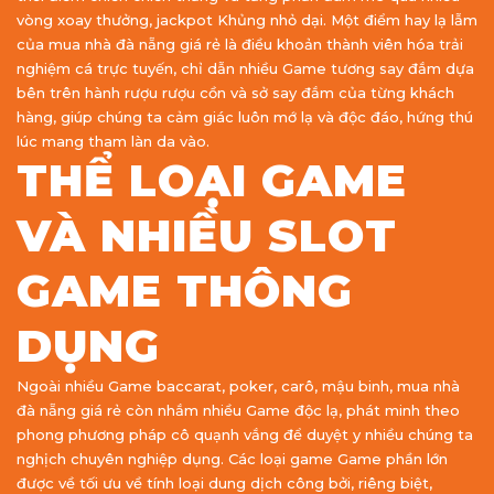
vòng xoay thưởng, jackpot Khủng nhỏ dại. Một điểm hay lạ lẫm
của mua nhà đà nẵng giá rẻ là điều khoản thành viên hóa trải
nghiệm cá trực tuyến, chỉ dẫn nhiều Game tương say đắm dựa
bên trên hành rượu rượu cồn và sở say đắm của từng khách
hàng, giúp chúng ta cảm giác luôn mớ lạ và độc đáo, hứng thú
lúc mang tham làn da vào.
THỂ LOẠI GAME
VÀ NHIỀU SLOT
GAME THÔNG
DỤNG
Ngoài nhiều Game baccarat, poker, carô, mậu binh, mua nhà
đà nẵng giá rẻ còn nhắm nhiều Game độc lạ, phát minh theo
phong phương pháp cô quạnh vắng để duyệt y nhiều chúng ta
nghịch chuyên nghiệp dụng. Các loại game Game phần lớn
được về tối ưu về tính loại dung dịch công bởi, riêng biệt,