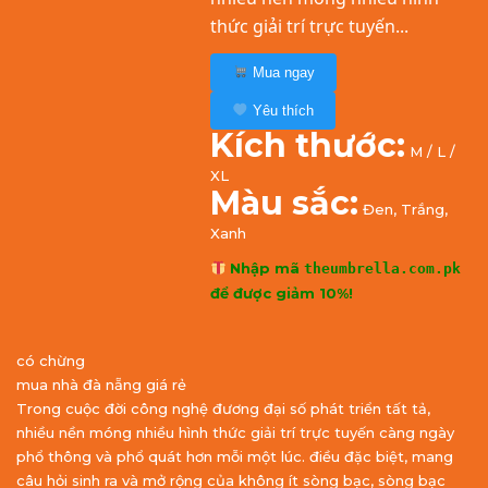
thức giải trí trực tuyến...
Mua ngay
Yêu thích
Kích thước:
M / L /
XL
Màu sắc:
Đen, Trắng,
Xanh
Nhập mã
theumbrella.com.pk
để được giảm 10%!
có chừng
mua nhà đà nẵng giá rẻ
Trong cuộc đời công nghệ đương đại số phát triển tất tả,
nhiều nền móng nhiều hình thức giải trí trực tuyến càng ngày
phổ thông và phổ quát hơn mỗi một lúc. điều đặc biệt, mang
câu hỏi sinh ra và mở rộng của không ít sòng bạc, sòng bạc