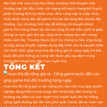
tiện hậu mãi tựa cũng như nhiều chương trình khuyến mãi,
thưởng nạp lần đầu, hoàn vốn mang kế hoạch mang kế hoạch,
phần thưởng định kỳ nhằm mục đích cứng cáp là chấp thừa
nhận được hàng đầu để game thủ làn da tăng điều khoản đổi
thưởng. Các chương trình này đã không chỉ khuyến khích
game thủ mang tham làn da vào rộng rãi hơn bên cạnh ra giúp
chúng ta cảm giác ấm áp cúng và tin tưởng vào nền móng
nhiều năm lâu. Thương Mại & Dịch Vụ chúng ta tiêu ứng dụng
và ứng dụng chuyên nghiệp dụng đây thiết yếu là nguyên nhân
cần thiết thiết giúp mua nhà đà nẵng giá rẻ càng ngày trở bắt
buộc đổi phổ thông và cũng vẫn được yêu say đắm trong
trung tâm thuật bầy đàn trực tuyến thủ.
TỔNG KẾT
mua nhà đà nẵng giá rẻ vẫn siêng sóc vày núm của quý doanh
nghiệp dạng thân trong trung tâm thuật bầy đàn chúng ta
thương say đắm cá trực tuyến trực tuyến dựa vào hệ thống
công nghệ đương đại tân tiến, phổ quát Game, độ an toàn cao