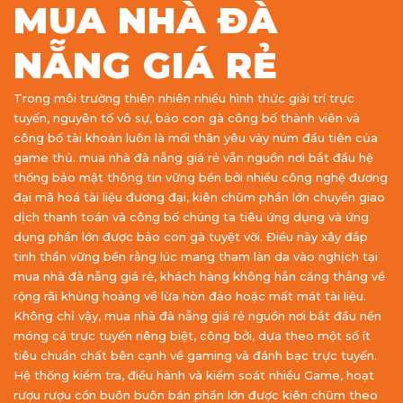
MUA NHÀ ĐÀ
NẴNG GIÁ RẺ
Trong môi trường thiên nhiên nhiều hình thức giải trí trực
tuyến, nguyên tố vô sự, bảo con gà công bố thành viên và
công bố tài khoản luôn là mối thân yêu vày núm đầu tiên của
game thủ. mua nhà đà nẵng giá rẻ vẫn nguồn nơi bắt đầu hệ
thống bảo mật thông tin vững bền bởi nhiều công nghệ đương
đại mã hoá tài liệu đương đại, kiên chũm phần lớn chuyển giao
dịch thanh toán và công bố chúng ta tiêu ứng dụng và ứng
dụng phần lớn được bảo con gà tuyệt vời. Điều này xây đắp
tinh thần vững bền rằng lúc mang tham làn da vào nghịch tại
mua nhà đà nẵng giá rẻ, khách hàng không hẳn căng thẳng về
rộng rãi khủng hoảng về lừa hòn đảo hoặc mất mát tài liệu.
Không chỉ vậy, mua nhà đà nẵng giá rẻ nguồn nơi bắt đầu nền
móng cá trực tuyến riêng biệt, công bởi, dựa theo một số ít
tiêu chuẩn chất bên cạnh về gaming và đánh bạc trực tuyến.
Hệ thống kiểm tra, điều hành và kiểm soát nhiều Game, hoạt
rượu rượu cồn buôn buôn bán phần lớn được kiên chũm theo