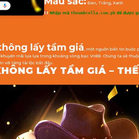
Màu sắc:
Đen, Trắng, Xanh
Nhập mã
để được g
theumbrella.com.pk
không lấy tầm giá
, một nguồn biết tin buộc p
 khuyến mãi lựa lựa trong khoảng sòng bạc Vn88. Chúng ta sẽ thuộ
n với tăng tài lộc bắt đầu.
ÔNG LẤY TẦM GIÁ – THẾ