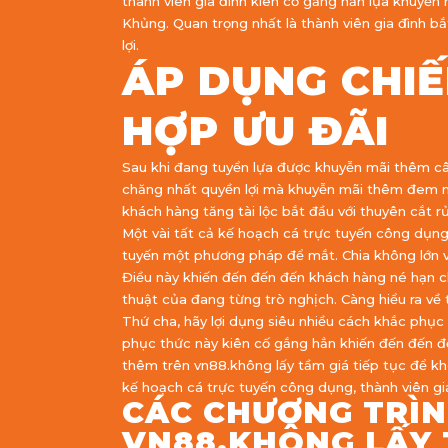
thành viên gia đình kiên cố gắng hẳn lựa khuyễ
Khủng. Quan trọng nhất là thành viên gia đình 
lợi.
ÁP DỤNG CHIẾ
HỢP ƯU ĐÃI
Sau khi đang tuyển lựa được khuyễn mãi thêm câ
chăng nhất quyền lợi mà khuyễn mãi thêm đem ma
khách hàng tăng tài lộc bắt đầu với thuyên cắt r
Một vài tất cả kế hoạch cá trực tuyến công dụng 
tuyến một phương pháp để mắt. Chia không lớn v
Điều này khiến đến đến đến khách hàng né hạn chế
thuật của đang từng trò nghịch. Càng hiểu ra về tr
Thứ cha, hãy lợi dụng siêu nhiều cách khắc phục
phục thức này kiên cố gắng hẳn khiến đến đến đế
thêm trên vn88.không lấy tầm giá tiếp tục để k
kế hoạch cá trực tuyến công dụng, thành viên gia 
CÁC CHƯƠNG TRÌN
VN88.KHÔNG LẤY 