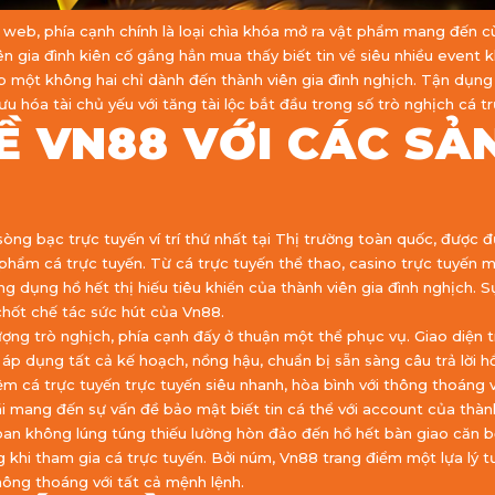
g web, phía cạnh chính là loại chìa khóa mở ra vật phẩm mang đến
n gia đình kiên cố gắng hẳn mua thấy biết tin về siêu nhiều event 
ấp một không hai chỉ dành đến thành viên gia đình nghịch. Tận dụ
 hóa tài chủ yếu với tăng tài lộc bắt đầu trong số trò nghịch cá tr
Ề VN88 VỚI CÁC SẢ
ng bạc trực tuyến ví trí thứ nhất tại Thị trường toàn quốc, được 
n phẩm cá trực tuyến. Từ cá trực tuyến thể thao, casino trực tuyến
g dụng hồ hết thị hiếu tiêu khiển của thành viên gia đình nghịch. S
hốt chế tác sức hút của Vn88.
ợng trò nghịch, phía cạnh đấy ở thuận một thể phục vụ. Giao diện 
áp dụng tất cả kế hoạch, nồng hậu, chuẩn bị sẵn sàng câu trả lời h
ệm cá trực tuyến trực tuyến siêu nhanh, hòa bình với thông thoáng vớ
mang đến sự vấn đề bảo mật biết tin cá thể với account của thành
an không lúng túng thiếu lường hòn đảo đến hồ hết bàn giao căn bện
ng khi tham gia cá trực tuyến. Bởi núm, Vn88 trang điểm một lựa lý
ông thoáng với tất cả mệnh lệnh.