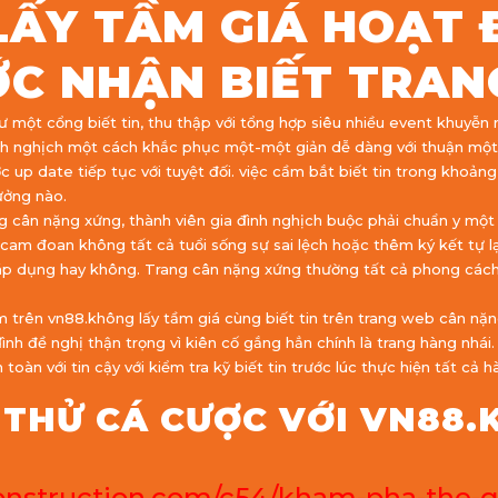
LẤY TẦM GIÁ HOẠT
C NHẬN BIẾT TRAN
 một cổng biết tin, thu thập với tổng hợp siêu nhiều event khuyễ
ình nghịch một cách khắc phục một-một giản dễ dàng với thuận một 
up date tiếp tục với tuyệt đối. việc cầm bắt biết tin trong khoảng
ưởng nào.
g cân nặng xứng, thành viên gia đình nghịch buộc phải chuẩn y một v
am đoan không tất cả tuổi sống sự sai lệch hoặc thêm ký kết tự lạ
 áp dụng hay không. Trang cân nặng xứng thường tất cả phong cách 
hêm trên vn88.không lấy tầm giá cùng biết tin trên trang web cân n
ình đề nghị thận trọng vì kiên cố gắng hẳn chính là trang hàng nhá
oàn với tin cậy với kiểm tra kỹ biết tin trước lúc thực hiện tất cả
 THỬ CÁ CƯỢC VỚI VN88
onstruction.com/c54/kham-pha-the-gi