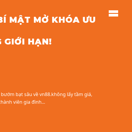
BÍ MẬT MỞ KHÓA ƯU
 GIỚI HẠN!
y bướm bạt sâu về vn88.không lấy tầm giá,
hành viên gia đình...