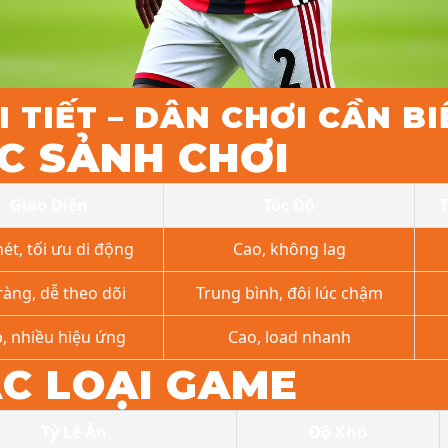
 TIẾT – DÂN CHƠI CẦN BI
ÁC SẢNH CHƠI
Giao Diện
Tốc Độ
T
nét, tối ưu di động
Cao, không lag
ràng, dễ theo dõi
Trung bình, đôi lúc chậm
, nhiều hiệu ứng
Cao, load nhanh
ÁC LOẠI GAME
Tỷ Lệ Ăn
Độ Khó