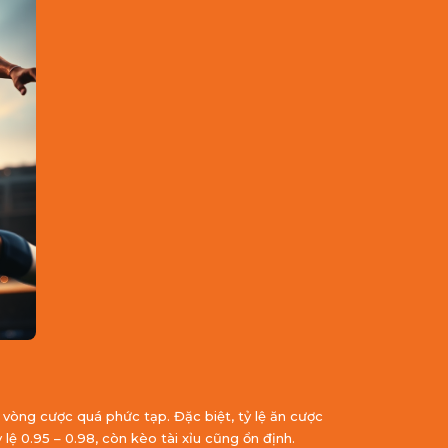
vòng cược quá phức tạp. Đặc biệt, tỷ lệ ăn cược
ệ 0.95 – 0.98, còn kèo tài xỉu cũng ổn định.