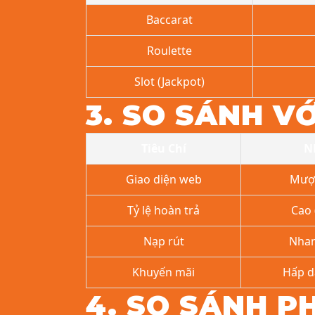
Baccarat
Roulette
Slot (Jackpot)
3. SO SÁNH V
Tiêu Chí
N
Giao diện web
Mượt
Tỷ lệ hoàn trả
Cao 
Nạp rút
Nhan
Khuyến mãi
Hấp dẫ
4. SO SÁNH 