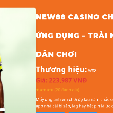
NEW88 CASINO CH
ỨNG DỤNG – TRẢI 
DÂN CHƠI
Thương hiệu:
W88
Giá:
223,987
VNĐ
★★★★★
(20 đánh giá)
Mấy ông anh em chơi độ lâu năm chắc c
app nhà cái bị sập, lag hay hết pin là ức c