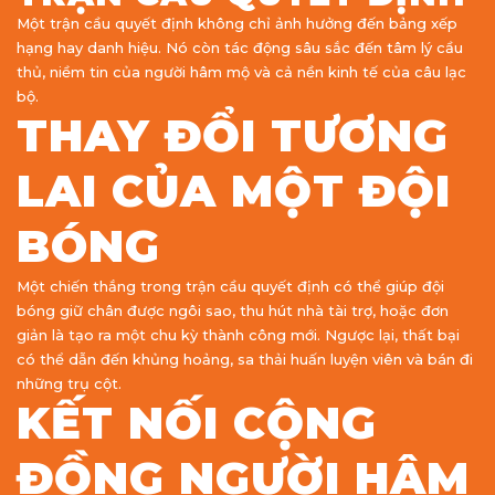
Một trận cầu quyết định không chỉ ảnh hưởng đến bảng xếp
hạng hay danh hiệu. Nó còn tác động sâu sắc đến tâm lý cầu
thủ, niềm tin của người hâm mộ và cả nền kinh tế của câu lạc
bộ.
THAY ĐỔI TƯƠNG
LAI CỦA MỘT ĐỘI
BÓNG
Một chiến thắng trong trận cầu quyết định có thể giúp đội
bóng giữ chân được ngôi sao, thu hút nhà tài trợ, hoặc đơn
giản là tạo ra một chu kỳ thành công mới. Ngược lại, thất bại
có thể dẫn đến khủng hoảng, sa thải huấn luyện viên và bán đi
những trụ cột.
KẾT NỐI CỘNG
ĐỒNG NGƯỜI HÂM