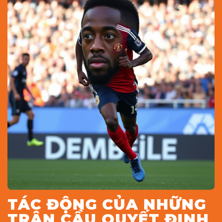
TÁC ĐỘNG CỦA NHỮNG
TRẬN CẦU QUYẾT ĐỊNH