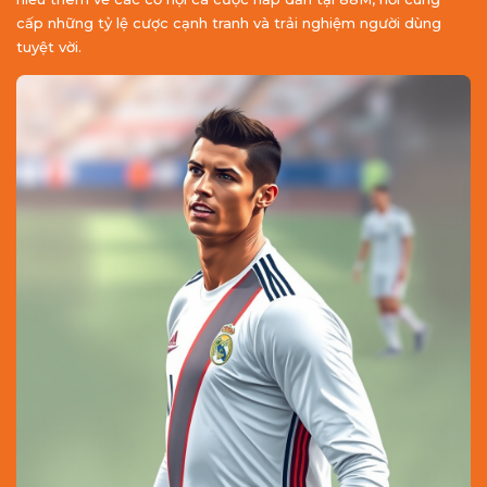
cấp những tỷ lệ cược cạnh tranh và trải nghiệm người dùng
tuyệt vời.