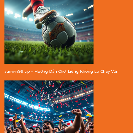
sunwin99.vip – Hướng Dẫn Chơi Liêng Không Lo Cháy Vốn