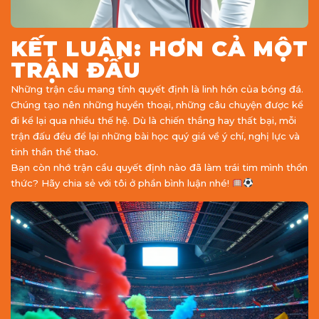
KẾT LUẬN: HƠN CẢ MỘT
TRẬN ĐẤU
Những trận cầu mang tính quyết định là linh hồn của bóng đá.
Chúng tạo nên những huyền thoại, những câu chuyện được kể
đi kể lại qua nhiều thế hệ. Dù là chiến thắng hay thất bại, mỗi
trận đấu đều để lại những bài học quý giá về ý chí, nghị lực và
tinh thần thể thao.
Bạn còn nhớ trận cầu quyết định nào đã làm trái tim mình thổn
thức? Hãy chia sẻ với tôi ở phần bình luận nhé!