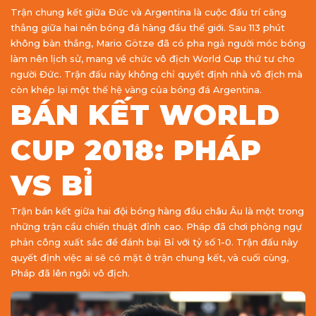
Trận chung kết giữa Đức và Argentina là cuộc đấu trí căng
thẳng giữa hai nền bóng đá hàng đầu thế giới. Sau 113 phút
không bàn thắng, Mario Götze đã có pha ngả người móc bóng
làm nên lịch sử, mang về chức vô địch World Cup thứ tư cho
người Đức. Trận đấu này không chỉ quyết định nhà vô địch mà
còn khép lại một thế hệ vàng của bóng đá Argentina.
BÁN KẾT WORLD
CUP 2018: PHÁP
VS BỈ
Trận bán kết giữa hai đội bóng hàng đầu châu Âu là một trong
những trận cầu chiến thuật đỉnh cao. Pháp đã chơi phòng ngự
phản công xuất sắc để đánh bại Bỉ với tỷ số 1-0. Trận đấu này
quyết định việc ai sẽ có mặt ở trận chung kết, và cuối cùng,
Pháp đã lên ngôi vô địch.