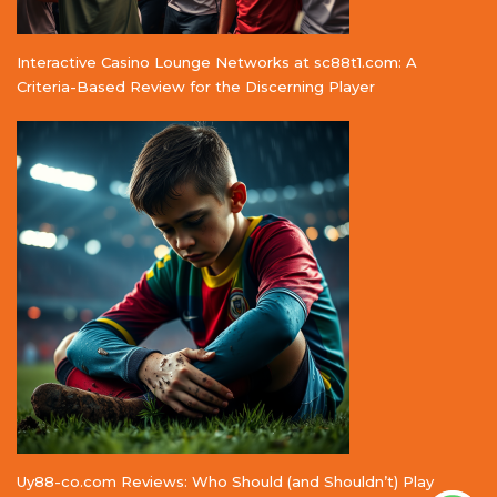
Interactive Casino Lounge Networks at sc88t1.com: A
Criteria-Based Review for the Discerning Player
Uy88-co.com Reviews: Who Should (and Shouldn’t) Play