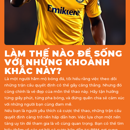
LÀM THẾ NÀO ĐỂ SỐNG
VỚI NHỮNG KHOẢNH
KHẮC NÀY?
Là một người hâm mộ bóng đá, tôi hiểu rằng việc theo dõi
những trận cầu quyết định có thể gây căng thẳng. Nhưng đó
cũng chính là vẻ đẹp của môn thể thao này. Hãy tận hưởng
từng giây phút, từng pha bóng, và đừng quên chia sẻ cảm xúc
với những người bạn cùng đam mê.
Nếu bạn là người yêu thích cá cược thể thao, những trận cầu
quyết định càng trở nên hấp dẫn hơn. Việc lựa chọn một nền
tảng uy tín để tham gia là vô cùng quan trọng. Bạn có thể tìm
hiểu thêm về các cơ hội cá cược hấp dẫn tại 88M, nơi cung