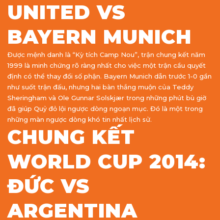
UNITED VS
BAYERN MUNICH
Được mệnh danh là “Kỳ tích Camp Nou”, trận chung kết năm
1999 là minh chứng rõ ràng nhất cho việc một trận cầu quyết
định có thể thay đổi số phận. Bayern Munich dẫn trước 1-0 gần
như suốt trận đấu, nhưng hai bàn thắng muộn của Teddy
Sheringham và Ole Gunnar Solskjær trong những phút bù giờ
đã giúp Quỷ đỏ lội ngược dòng ngoạn mục. Đó là một trong
những màn ngược dòng khó tin nhất lịch sử.
CHUNG KẾT
WORLD CUP 2014:
ĐỨC VS
ARGENTINA