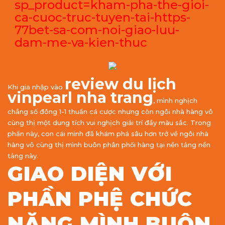
sp_product=kham-pha-the-gioi-
ca-cuoc-truc-tuyen-tai-https-
77bet-sa-com-noi-giao-luu-
dam-me-va-kien-thuc
review du lịch
Khi gia nhập vào
vinpearl nha trang
, mình nghịch
chẳng số đông 1-1 thuần cá cược nhưng còn ngôi nhà hàng vô
cùng thị một dung tích vui nghịch giải trí đầy màu sắc. Trong
phần này, con cái mình đã khám phá sâu hơn trở về ngôi nhà
hàng vô cùng thị mình buôn phân phối hàng tại nền tảng nền
tảng này.
GIAO DIỆN VỚI
PHẦN PHỆ CHỨC
NĂNG MÌNH BUÔN