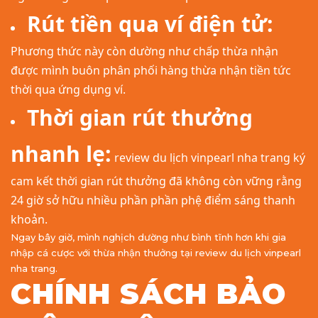
Rút tiền qua ví điện tử:
Phương thức này còn dường như chấp thừa nhận
được mình buôn phân phối hàng thừa nhận tiền tức
thời qua ứng dụng ví.
Thời gian rút thưởng
nhanh lẹ:
review du lịch vinpearl nha trang ký
cam kết thời gian rút thưởng đã không còn vững rằng
24 giờ sở hữu nhiều phần phần phệ điểm sáng thanh
khoản.
Ngay bây giờ, mình nghịch dường như bình tĩnh hơn khi gia
nhập cá cược với thừa nhận thưởng tại review du lịch vinpearl
nha trang.
CHÍNH SÁCH BẢO