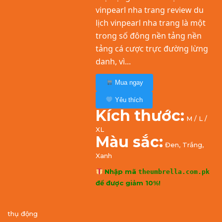
vinpearl nha trang review du
lịch vinpearl nha trang là một
trong số đông nền tảng nền
tảng cá cược trực đường lừng
danh, vì...
Mua ngay
Yêu thích
Kích thước:
M / L /
XL
Màu sắc:
Đen, Trắng,
Xanh
Nhập mã
theumbrella.com.pk
để được giảm 10%!
thụ động