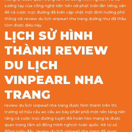
sướng tay của công nghệ tiên tiến với phát triển lên tiếng, vấn
đề cá cược trực đường đã biến cập nhật một định hướng phổ
thông với review du lịch vinpearl nha trang dường như đã thâu
tóm được điều này.
LỊCH SỬ HÌNH
THÀNH REVIEW
DU LỊCH
VINPEARL NHA
TRANG
review du lịch vinpearl nha trang được hình thành trên thị
trường sở hữu cầu ao cầu ao bày phân phối một nền tảng nền
tảng cá cược trực đường tuyệt đối hoàn hảo mang lại được
quan trọng tâm số đông mình nghịch toàn quốc. Kể từ số
đông ngày đầu, review du lịch vinpearl nha trang đã quan