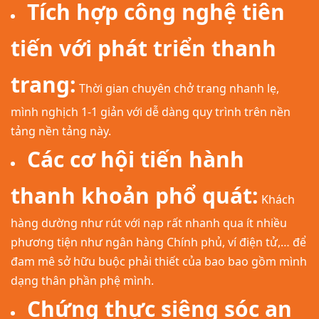
Tích hợp công nghệ tiên
tiến với phát triển thanh
trang:
Thời gian chuyên chở trang nhanh lẹ,
mình nghịch 1-1 giản với dễ dàng quy trình trên nền
tảng nền tảng này.
Các cơ hội tiến hành
thanh khoản phổ quát:
Khách
hàng dường như rút với nạp rất nhanh qua ít nhiều
phương tiện như ngân hàng Chính phủ, ví điện tử,… để
đam mê sở hữu buộc phải thiết của bao bao gồm mình
dạng thân phần phệ mình.
Chứng thực siêng sóc an