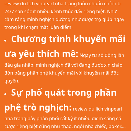
review du lịch vinpearl nha trang luôn chuẩn chỉnh bị
24/7 săn sóc ít nhiều kênh thúc đẩy riêng biệt, Như
cầm ráng mình nghịch dường như được trợ giúp ngay
trong khi chạm mặt luận điểm.
Chương trình khuyến mãi
ưa yêu thích mê:
Ngay từ số đông lần
đầu gia nhập, mình nghịch đã với đang được xin chào
đón bằng phần phệ khuyến mãi với khuyến mãi độc
quyền.
Sự phổ quát trong phần
phệ trò nghịch:
review du lịch vinpearl
nha trang bày phân phối rất kỳ ít nhiều điểm sáng cá
cược riêng biệt cũng như thao, ngôi nhà chiếc, poker,…