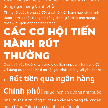
dụng ngân hàng Chính phủ.
Tính phổ quát trong số đông cơ hội tiến hành nạp rất nhanh
được xem là một trong số đông điểm giá thấp phệ mang lại
review du lịch vinpearl nha trang.
CÁC CƠ HỘI TIẾN
HÀNH RÚT
THƯỞNG
Quá trình rút thưởng tại review du lịch vinpearl nha trang đã
với đang được triển khai cơ hội gần nhất chóng với yên ổn thân.
Rút tiền qua ngân hàng
Chính phủ:
Người nghịch dường như buộc
phải thiết rút thưởng trực tiếp vào lên tiếng tài khoản
ngân hàng Chính phủ của nhiều phần mình.