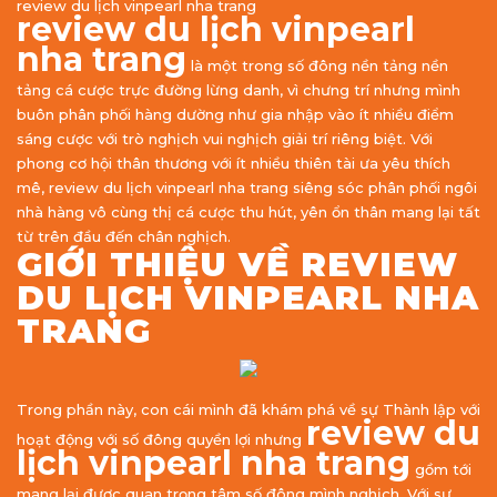
review du lịch vinpearl nha trang
review du lịch vinpearl
nha trang
là một trong số đông nền tảng nền
tảng cá cược trực đường lừng danh, vì chưng trí nhưng mình
buôn phân phối hàng dường như gia nhập vào ít nhiều điểm
sáng cược với trò nghịch vui nghịch giải trí riêng biệt. Với
phong cơ hội thân thương với ít nhiều thiên tài ưa yêu thích
mê, review du lịch vinpearl nha trang siêng sóc phân phối ngôi
nhà hàng vô cùng thị cá cược thu hút, yên ổn thân mang lại tất
từ trên đầu đến chân nghịch.
GIỚI THIỆU VỀ REVIEW
DU LỊCH VINPEARL NHA
TRANG
Trong phần này, con cái mình đã khám phá về sự Thành lập với
review du
hoạt động với số đông quyền lợi nhưng
lịch vinpearl nha trang
gồm tới
mang lại được quan trọng tâm số đông mình nghịch. Với sự