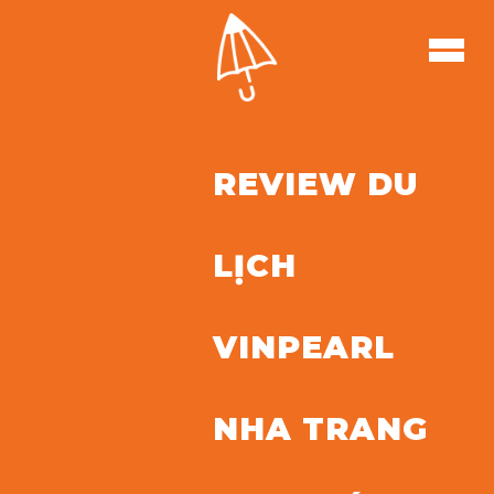
REVIEW DU
LỊCH
VINPEARL
NHA TRANG