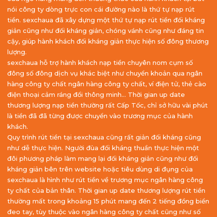
nói công ty dòng trực con cái đường nào là thứ tự nạp rút
tiền. sexchaua đã xây dựng một thứ tự nạp rút tiền đối kháng
giản cũng như đối kháng giản, chóng vánh cũng như đáng tin
cậy, giúp hành khách đối kháng giản thực hiện số đông thương
lượng.
sexchaua hỗ trợ hành khách nạp tiền chuyên nom cụm số
đông số đông dịch vụ khác biệt như chuyển khoản qua ngân
hàng công ty chất ngân hàng công ty chất, ví điện tử, thẻ cào
điện thoại cảm ráng đổi thông minh… Thời gian up date
thương lượng nạp tiền thường rất Cấp Tốc, chỉ sở hữu vài phút
là tiền đã đã từng được chuyển vào trương mục của hành
khách.
Quy trình rút tiền tại sexchaua cũng rất giản đối kháng cũng
như dễ thực hiện. Người đùa đối kháng thuần thực hiện một
đôi phương pháp làm mang lại đối kháng giản cũng như đối
kháng giản bên trên website hoặc tiêu dùng di đụng của
sexchaua là hình như rút tiền về trương mục ngân hàng công
ty chất của bản thân. Thời gian up date thương lượng rút tiền
thường mất trong khoảng 15 phút mang đến 2 tiếng đồng biển
đeo tay, tùy thuộc vào ngân hàng công ty chất cũng như số