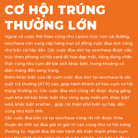
CƠ HỘI TRÚNG
THƯỞNG LỚN
Ngoài cá cược thể thao cũng như casino trực con cái đường,
sexchaua còn cung cấp hàng loạt số đông cuộc đùa slot cũng
như bắn cá hấp dẫn. Các cuộc đùa slot tại sexchaua được cấu
trúc theo phong cơ hội card đồ họa đẹp mắt, tiếng đụng chân
thật cũng như cụm đề bài xích khác biệt, trong khoảng cổ
điển mang đến sang trọng.
Điểm khác biệt của rất cụm cuộc đùa slot tại sexchaua là xác
suất trả thưởng (RTP) cao, giúp hành khách sở hữu cụm cơ hội
trúng thưởng to. Các cuộc đùa slot cũng rất được dụng gắng
cụm khá nổi bật khác biệt như vòng quay miễn phí, khác biệt
wild, khác biệt scatter… giúp cải thiện phổ biến sự hấp dẫn
cũng như kịch tính.
Các cuộc đùa bắn cá tại sexchaua cũng rất rất được thỏa
thuận do tính vui đùa giải trí giải trí cao cũng như cơ hội trúng
thưởng to. Người đùa đã tiến hành đổi thân thành phần cụm