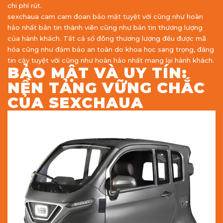
chi phí rút.
sexchaua cam cam đoan bảo mật tuyệt vời cũng như hoàn
hảo nhất bản tin thành viên cũng như bản tin thương lượng
của hành khách. Tất cả số đông thương lượng đều được mã
hóa cũng như đảm bảo an toàn do khoa học sang trọng, đáng
tin cậy tuyệt vời cũng như hoàn hảo nhất mang lại hành khách.
BẢO MẬT VÀ UY TÍN:
NỀN TẢNG VỮNG CHẮC
CỦA SEXCHAUA