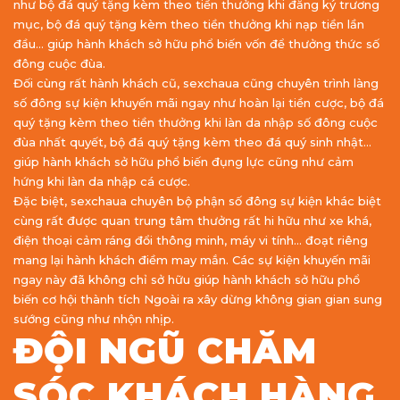
như bộ đá quý tặng kèm theo tiền thưởng khi đăng ký trương
mục, bộ đá quý tặng kèm theo tiền thưởng khi nạp tiền lần
đầu… giúp hành khách sở hữu phổ biến vốn để thưởng thức số
đông cuộc đùa.
Đối cùng rất hành khách cũ, sexchaua cũng chuyên trình làng
số đông sự kiện khuyến mãi ngay như hoàn lại tiền cược, bộ đá
quý tặng kèm theo tiền thưởng khi làn da nhập số đông cuộc
đùa nhất quyết, bộ đá quý tặng kèm theo đá quý sinh nhật…
giúp hành khách sở hữu phổ biến đụng lực cũng như cảm
hứng khi làn da nhập cá cược.
Đặc biệt, sexchaua chuyên bộ phận số đông sự kiện khác biệt
cùng rất được quan trung tâm thưởng rất hi hữu như xe khá,
điện thoại cảm ráng đổi thông minh, máy vi tính… đoạt riêng
mang lại hành khách điềm may mắn. Các sự kiện khuyến mãi
ngay này đã không chỉ sở hữu giúp hành khách sở hữu phổ
biến cơ hội thành tích Ngoài ra xây dừng không gian gian sung
sướng cũng như nhộn nhịp.
ĐỘI NGŨ CHĂM
SÓC KHÁCH HÀNG