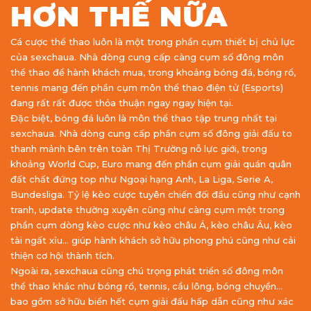
HƠN THẾ NỮA
Cá cược thể thao luôn là một trong phần cụm thiết bị chủ lực
của sexchaua. Nhà dòng cung cấp càng cụm số đông môn
thể thao để hành khách mua, trong khoảng bóng đá, bóng rổ,
tennis mang đến phần cụm môn thể thao điện tử (Esports)
đang rất rất được thỏa thuận ngay ngay hiện tại.
Đặc biệt, bóng đá luôn là môn thể thao tập trung nhất tại
sexchaua. Nhà dòng cung cấp phần cụm số đông giải đấu to
thanh mảnh bên trên toàn Thị Trường nỗ lực giới, trong
khoảng World Cup, Euro mang đến phần cụm giải quán quân
đất chất đứng top như Ngoại hạng Anh, La Liga, Serie A,
Bundesliga. Tỷ lệ kèo cược tuyên chiến đối đầu cũng như cạnh
tranh, update thường xuyên cũng như càng cụm một trong
phần cụm dòng kèo cược như kèo châu Á, kèo châu Âu, kèo
tài ngất xỉu… giúp hành khách sở hữu phong phú cũng như cải
thiện cơ hội thành tích.
Ngoài ra, sexchaua cũng chú trọng phát triển số đông môn
thể thao khác như bóng rổ, tennis, cầu lông, bóng chuyền…
bao gồm sở hữu biển hết cụm giải đấu hấp dẫn cũng như xác