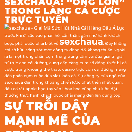
SEXCHAUA: “ÔNG LỚN”
TRONG LÀNG CÁ CƯỢC
TRỰC TUYẾN
trước khi đi sâu vào phản hồi cẩn thận, gần như hành khách
sexchaua
buộc phải buộc phải biết về
. Đây không
chỉ sở hữu sống sót một công ty dòng đối kháng thuần Ngoài
ra là một trong phần cụm trung trung tâm vui đùa giải trí giải
trí trực con cái đường, cung cấp càng cụm số đông thiết bị cá
cược trong khoảng thể thao, casino trực con cái đường mang
đến phần cụm cuộc đùa slot, bắn cá. Sự công ty cửa ngõ của
sexchaua đến trong khoảng chiến lược phát triển nhất quán,
đầu cơ rất apple bạo tay vào khoa học cũng như luôn đặt
thưởng thức hành khách buộc phải mang đến lên đứng top.
SỰ TRỖI DẬY
MẠNH MẼ CỦA