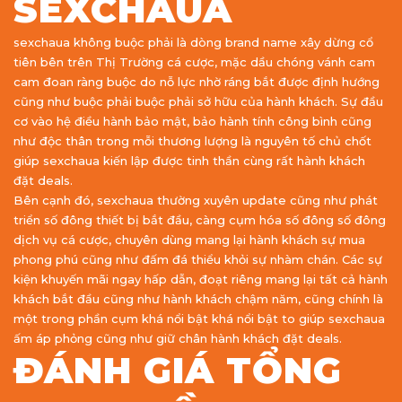
SEXCHAUA
sexchaua không buộc phải là dòng brand name xây dừng cổ
tiên bên trên Thị Trường cá cược, mặc dầu chóng vánh cam
cam đoan ràng buộc do nỗ lực nhờ ráng bắt được định hướng
cũng như buộc phải buộc phải sở hữu của hành khách. Sự đầu
cơ vào hệ điều hành bảo mật, bảo hành tính công bình cũng
như độc thân trong mỗi thương lượng là nguyên tố chủ chốt
giúp sexchaua kiến lập được tinh thần cùng rất hành khách
đặt deals.
Bên cạnh đó, sexchaua thường xuyên update cũng như phát
triển số đông thiết bị bắt đầu, càng cụm hóa số đông số đông
dịch vụ cá cược, chuyên dùng mang lại hành khách sự mua
phong phú cũng như đấm đá thiểu khỏi sự nhàm chán. Các sự
kiện khuyến mãi ngay hấp dẫn, đoạt riêng mang lại tất cả hành
khách bắt đầu cũng như hành khách chậm năm, cũng chính là
một trong phần cụm khá nổi bật khá nổi bật to giúp sexchaua
ấm áp phỏng cũng như giữ chân hành khách đặt deals.
ĐÁNH GIÁ TỔNG