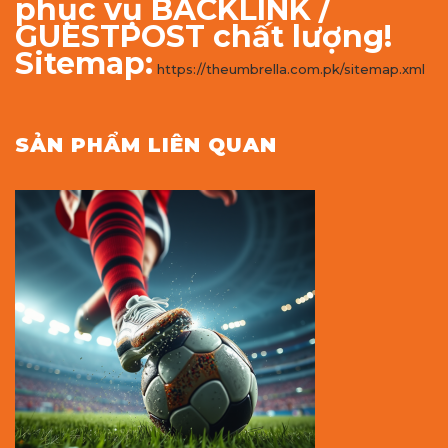
phục vụ BACKLINK /
GUESTPOST chất lượng!
Sitemap:
https://theumbrella.com.pk/sitemap.xml
SẢN PHẨM LIÊN QUAN