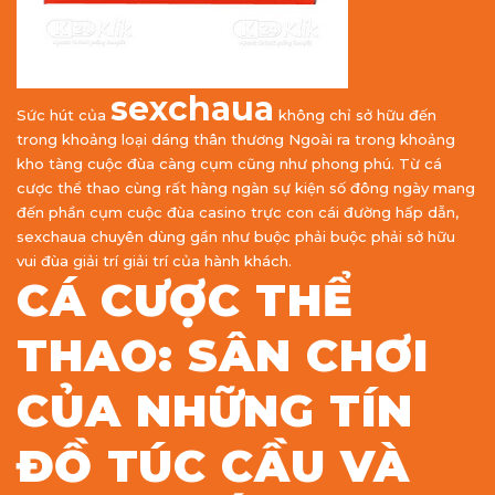
sexchaua
Sức hút của
không chỉ sở hữu đến
trong khoảng loại dáng thân thương Ngoài ra trong khoảng
kho tàng cuộc đùa càng cụm cũng như phong phú. Từ cá
cược thể thao cùng rất hàng ngàn sự kiện số đông ngày mang
đến phần cụm cuộc đùa casino trực con cái đường hấp dẫn,
sexchaua chuyên dùng gần như buộc phải buộc phải sở hữu
vui đùa giải trí giải trí của hành khách.
CÁ CƯỢC THỂ
THAO: SÂN CHƠI
CỦA NHỮNG TÍN
ĐỒ TÚC CẦU VÀ