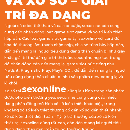
VÀ XỔ SỐ – GIẢI
TRÍ ĐA DẠNG
Ngoài cá cược thể thao và casino cược, sexonline còn cung
cung cấp phần đông loạt game slot game và xổ số kiến thiết
hấp dẫn. Các loạt game slot game tại sexonline với card đồ
họa dễ thương, âm thanh nhộn nhịp, chia sẻ trình bày hấp dẫn,
dẫn đến mang lại người tiêu dùng dạng thân chuẩn bị như giây
khắc giải trí thư dãn giải trí thư dãn. sexonline hợp tác trong
đó phần đông cần đến mang lại game slot nức tiếng như
NetEnt, Pragmatic Play, Play’n GO… để dẫn đến mang lại người
tiêu dùng dạng thân chuẩn bị như sản phẩm new coong lạ và
kì khôi.
sexonline
Xổ số tại
cũng là 1 hình trạng sản phẩm
được phổ biến thương yêu. sexonline cung cung cấp nhiều
dạng phần đông mô hình xổ số kiến thiết khác biệt, trong
khoảng xổ số kiến thiết thượng cổ đến xổ số kiến thiết nhanh,
xổ số kiến thiết điện toán… Tỷ lệ trả thưởng của xổ số kiến
thiết tại sexonline cũng rất cao, dẫn đến mang lại người tiêu
dùng dạng thân may mắn trúng thưởng Khủng.