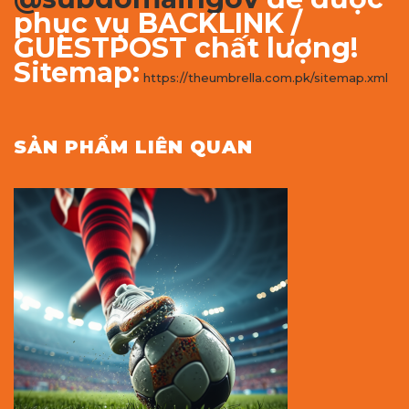
phục vụ BACKLINK /
GUESTPOST chất lượng!
Sitemap:
https://theumbrella.com.pk/sitemap.xml
SẢN PHẨM LIÊN QUAN