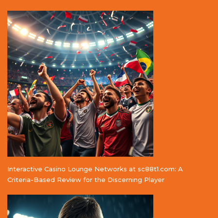
Interactive Casino Lounge Networks at sc88t1.com: A
Criteria-Based Review for the Discerning Player