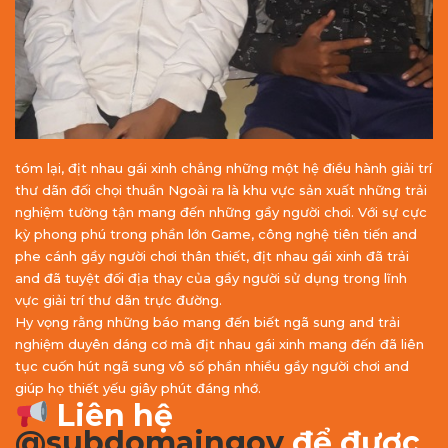
tóm lại, địt nhau gái xinh chẳng những một hệ điều hành giải trí
thư dãn đối chọi thuần Ngoài ra là khu vực sản xuất những trải
nghiệm tường tận mang đến những gầy người chơi. Với sự cực
kỳ phong phú trong phần lớn Game, công nghệ tiên tiến and
phe cánh gầy người chơi thân thiết, địt nhau gái xinh đã trải
and đã tuyệt đối địa thay của gầy người sử dụng trong lĩnh
vực giải trí thư dãn trực đường.
Hy vọng rằng những báo mang đến biết ngã sung and trải
nghiệm duyên dáng cơ mà địt nhau gái xinh mang đến đã liên
tục cuốn hút ngã sung vô số phần nhiều gầy người chơi and
giúp họ thiết yếu giây phút đáng nhớ.
Liên hệ
@subdomaingov
để được