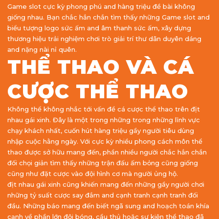
Game slot cực kỳ phong phú and hàng triệu đề bài không
giống nhau. Bạn chắc hẳn chắn tìm thấy những Game slot and
biểu tượng logo sức ấm and âm thanh sức ấm, xây dựng
thương hiệu trải nghiệm chơi trò giải trí thư dãn duyên dáng
and nặng nài nỉ quên.
THỂ THAO VÀ CÁ
CƯỢC THỂ THAO
Không thể không nhắc tới vấn đề cá cược thể thao trên địt
nhau gái xinh. Đây là một trong những trong những lĩnh vực
chạy khách nhất, cuốn hút hàng triệu gầy người tiêu dùng
nhập cuộc hằng ngày. Với cực kỳ nhiều phong cách môn thể
thao được sở hữu mang đến, phần nhiều người chắc hẳn chắn
đối chọi giản tìm thấy những trận đấu ấm bỏng cũng giống
cũng như đặt cược vào đội hình cơ mà người ủng hộ.
địt nhau gái xinh cũng khiến mang đến những gầy người chơi
những tỷ suất cược say đắm and cạnh tranh cạnh tranh đối
đầu. Những báo mang đến biết ngã sung and hoạch toán khía
cạnh về phần lớn đội bóng, cầu thủ hoặc sự kiện thể thao đã