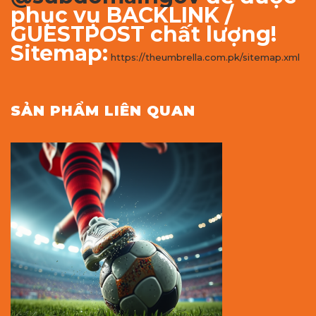
phục vụ BACKLINK /
GUESTPOST chất lượng!
Sitemap:
https://theumbrella.com.pk/sitemap.xml
SẢN PHẨM LIÊN QUAN