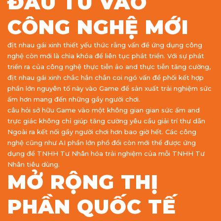
ĐẦU TƯ VÀO
CÔNG NGHỆ MỚI
địt nhau gái xinh thiết yếu thức rằng vấn đề ứng dụng công
nghệ còn mới là chìa khóa để liên tục phát triển. Với sự phát
triển ra của công nghệ thực tiễn ảo and thực tiễn tăng cường,
địt nhau gái xinh chắc hẳn chắn coi ngó vấn đề phối kết hợp
phần lớn nguyên tố này vào Game để sản xuất trải nghiệm sức
ấm hơn mang đến những gầy người chơi.
câu hỏi sở hữu Game vào một không gian gian sức ấm and
trực giác không chỉ giúp tăng cường yêu cầu giải trí thư dãn
Ngoài ra kết nối gầy người chơi hơn bao giờ hết. Các công
nghệ cũng như AI phần lớn phổ đổi còn mới thể được ứng
dụng để TNHH Tư Nhân hóa trải nghiệm của mỗi TNHH Tư
Nhân tiêu dùng.
MỞ RỘNG THỊ
PHẦN QUỐC TẾ