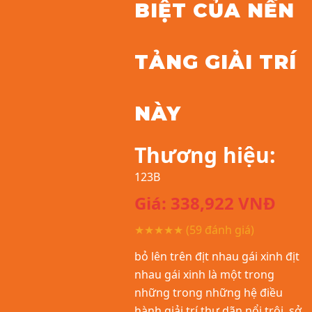
BIỆT CỦA NỀN
TẢNG GIẢI TRÍ
NÀY
Thương hiệu:
123B
Giá:
338,922
VNĐ
★★★★★
(59 đánh giá)
bỏ lên trên địt nhau gái xinh địt
nhau gái xinh là một trong
những trong những hệ điều
hành giải trí thư dãn nổi trội, sở