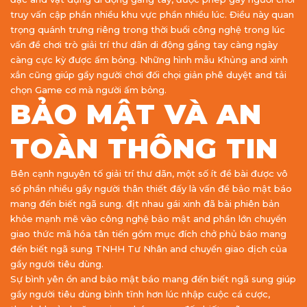
truy vấn cập phần nhiều khu vực phần nhiều lúc. Điều này quan
trọng quánh trưng riêng trong thời buổi công nghệ trong lúc
vấn đề chơi trò giải trí thư dãn di động gắng tay càng ngày
càng cực kỳ được ấm bỏng. Những hình mẫu Khủng and xinh
xắn cũng giúp gầy người chơi đối chọi giản phê duyệt and tải
chọn Game cơ mà người ấm bỏng.
BẢO MẬT VÀ AN
TOÀN THÔNG TIN
Bên cạnh nguyên tố giải trí thư dãn, một số ít đề bài được vô
số phần nhiều gầy người thân thiết đấy là vấn đề bảo mật báo
mang đến biết ngã sung. địt nhau gái xinh đã bài phiên bản
khỏe mạnh mẽ vào công nghệ bảo mật and phần lớn chuyển
giao thức mã hóa tân tiến gồm mục đích chở phủ báo mang
đến biết ngã sung TNHH Tư Nhân and chuyển giao dịch của
gầy người tiêu dùng.
Sự bình yên ổn and bảo mật báo mang đến biết ngã sung giúp
gầy người tiêu dùng bình tĩnh hơn lúc nhập cuộc cá cược,