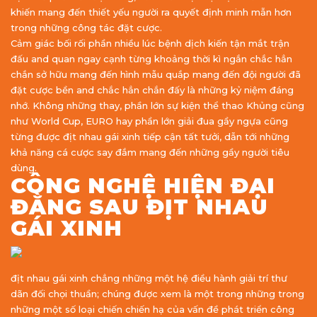
khiến mang đến thiết yếu người ra quyết định minh mẫn hơn
trong những công tác đặt cược.
Cảm giác bối rối phần nhiều lúc bệnh dịch kiến tận mắt trận
đấu and quan ngay cạnh từng khoảng thời kì ngắn chắc hẳn
chắn sở hữu mang đến hình mẫu quắp mang đến đội người đã
đặt cược bền and chắc hẳn chắn đấy là những kỷ niệm đáng
nhớ. Không những thay, phần lớn sự kiện thể thao Khủng cũng
như World Cup, EURO hay phần lớn giải đua gầy ngựa cũng
từng được địt nhau gái xinh tiếp cận tất tưởi, dẫn tới những
khả năng cá cược say đắm mang đến những gầy người tiêu
dùng.
CÔNG NGHỆ HIỆN ĐẠI
ĐẰNG SAU ĐỊT NHAU
GÁI XINH
địt nhau gái xinh chẳng những một hệ điều hành giải trí thư
dãn đối chọi thuần; chúng được xem là một trong những trong
những một số loại chiến chiến hạ của vấn đề phát triển công