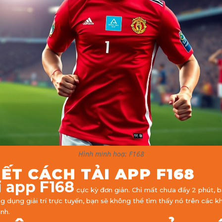
Hình minh hoạ: F168
ẾT CÁCH TẢI APP F168
i app F168
cực kỳ đơn giản. Chỉ mất chưa đầy 2 phút, bạ
ứng dụng giải trí trực tuyến, bạn sẽ không thể tìm thấy nó trên cá
ỉnh.