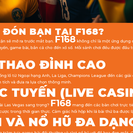
 ĐÓN BẠN TẠI F168?
F168
t tận sẽ mở ra trước mắt bạn.
không chỉ là một ứng dụng cá
 tuyến, game bài, bắn cá cho đến xổ số. Mỗi sảnh chơi đều được đầu 
 THAO ĐỈNH CAO
g lồ từ Ngoại hạng Anh, La Liga, Champions League đến các giải đấ
 tích và đưa ra lựa chọn thông minh.
C TUYẾN (LIVE CASI
F168
ài Las Vegas sang trọng?
mang đến các bàn chơi trực tiếp
ược trong thời gian thực. Cảm giác hồi hộp khi lá bài thứ ba được lậ
I VÀ NỔ HŨ ĐA DẠN
g trăm tựa game bài đổi thưởng và slot nổ hũ với đồ họa đẹp mắt.