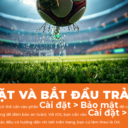
ĐẶT VÀ BẮT ĐẦU TR
Cài đặt > Bảo mật
ạn có thể cần vào phần
để c
Cài đặt 
 xong để đảm bảo an toàn). Với iOS, bạn cần vào
ác đều có hướng dẫn chi tiết trên trang, bạn cứ làm theo là OK.