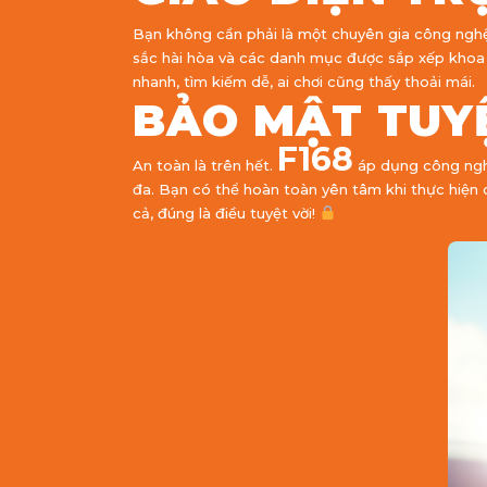
Bạn không cần phải là một chuyên gia công ngh
sắc hài hòa và các danh mục được sắp xếp khoa h
nhanh, tìm kiếm dễ, ai chơi cũng thấy thoải mái.
BẢO MẬT TUYỆ
F168
An toàn là trên hết.
áp dụng công nghệ
đa. Bạn có thể hoàn toàn yên tâm khi thực hiện cá
cả, đúng là điều tuyệt vời!