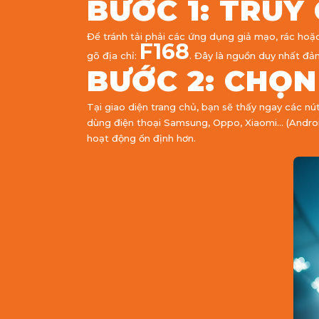
BƯỚC 1: TRUY
Để tránh tải phải các ứng dụng giả mạo, rác hoặ
F168
gõ địa chỉ:
. Đây là nguồn duy nhất đảm
BƯỚC 2: CHỌN
Tại giao diện trang chủ, bạn sẽ thấy ngay các n
dùng điện thoại Samsung, Oppo, Xiaomi… (Android)
hoạt động ổn định hơn.