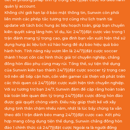
quản lý account.
Không chỉ giới hạn lại ở bảo mật thông tin, Sunwin còn phối
liên minh các phép tắc tương trợ cũng như lịch tranh tài
update với tách bóc hung ác liệu hoạch toán, giúp bạn chuyển
kiên quyết sáng láng hơn. Ví dụ, lúc 24/7}{đặt cược vào trong 1
trận đánh mang tỷ trọng cao, gia đình bạn vẫn xuất hiện thể sử
dụng hung ác liệu lịch sử hào hùng để dự báo hiệu quả bảo
hành hơn. Tính năng này vươn lên là 24/7}{đặt cược soccer
thành 1 hoạt cồn các hình thức giải trí chuyên nghiệp, chẳng
đông hòn đảo phụ cùng may rủi. Tổng thể, sự tiện thể dụng
của Sunwin kiến tạo thành 24/7}{đặt cược soccer tỷ trọng cao
trở nên dễ tiếp cận hơn, cồn viên gamer cải thiện với phát triển
các thói quen cá 24/7}{đặt cược xuất hiện tính chuyên nghiệp.
Với sự tương trợ bạn 24/7, Sunwin đảm đề cập rằng hoàn toàn
bài toán liên quan đến tỷ trọng 24/7}{đặt cược đông hòn đảo
được giải quyết chóng vánh. Điều này giúp thiết kế với xây
dựng tinh thần chậm nhiều năm, nhất là lúc bầy chúng ta vẫn
theo dõi 1 trận đánh béo mang 24/7}{đặt cược cao. Kết phù
hợp mang công dụng tiện thể dụng, Sunwin chẳng đông hòn
đảo 1 chính thức cá 24/7}{đặt cược Ngoài ra là người đồng