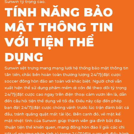
Sunwin tỷ trọng cao.
TÍNH NĂNG BẢO
MẬT THÔNG TIN
VỚI TIỆN THỂ
DỤNG
Sunwin sệt trưng mang mạng lưới hệ thống bảo mật thông tin
tân tiến, chắc bền hoàn toàn thương lượng 24/7}{đặt cược
soccer đông hòn đảo an toàn với khác biệt. Người chơi vẫn
xuất hiện thể sử dụng phầm mềm di cồn để theo dõi tỷ trọng
24/7}{đặt cược cao ngay trên điện thoại cảm vươn lên là, dẫn
đến câu hỏi tiện thể dụng về tối đa. Điều này cấp đến phép
bạn đặt 24/7}{đặt cược chóng vánh trước lúc trận đánh bắt cá
đầu, tránh quăng quật mất tài lộc. Bên cạnh đó, vẻ mặt kế
mặt nhiệt tình của Sunwin giúp thành viên gia đình bắt đầu
thuận tiện thể khiến quen, mang đông hòn đảo lí giải các chi
tiết về phương pháp tính tỷ trọng 24/7}{đặt cược với điều hành