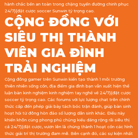
hành chắc bền an toàn trong chặng tuyến đường chinh phục
24/7}{đặt cược soccer Sunwin tỷ trọng cao.
CỘNG ĐỒNG VỚI
SIÊU THỊ THÀNH
VIÊN GIA ĐÌNH
TRẢI NGHIỆM
Cộng đồng gamer trên Sunwin kiến tạo thành 1 môi trường
thiên nhiên sống cồn, địa điểm gia đình bạn vẫn xuất hiện thể
luận bàn kinh nghiệm kinh nghiệm tay nghề về 24/7}{đặt cược
soccer tỷ trọng cao. Các forums với lực lượng chat trên chính
thức cấp đến phép giải bày tách bóc trận đánh, giúp bàn sinh
hoạt hỏi từ đông hòn đảo số lượng dân sinh khác. Điều này
khiến khôn cùng phong phú chủng kiểu dáng rộng rãi siêu thị
cá 24/7}{đặt cược, vươn lên là chúng thành 1 hoạt cồn các hình
thức giải trí thị trường đam mê. Bên cạnh đó, các sự kiện nhất