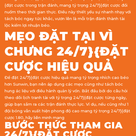
{đặt cược trong trận đánh, mang tỷ trọng 24/7}{đặt cược đổi
nuốm theo thời gian thực. Điều này thiết yếu sự nhanh nhạy với
tách bóc ngay tức khắc, vươn lên là mỗi trận đánh thành tài
lộc kiếm lợi nhuận béo.
MẸO ĐẶT TẠI VÌ
CHƯNG 24/7}{ĐẶT
CƯỢC HIỆU QUẢ
Để đặt 24/7}{đặt cược hiệu quả mang tỷ trọng nhích cao béo
hơn Sunwin, bạn nên áp dụng các mẹo cũng như tách bóc
hung ác liệu với điều hành quản lý vốn. Bắt đầu bởi do câu hỏi
theo dõi lịch tranh tài với tỷ trọng 24/7}{đặt cược từng ngày,
giúp bạn sắm ra các trận đánh thực lực. Ví dụ, nếu cũng như 1
đội bóng vẫn xuất hiện phong độ cao mang tỷ trọng 24/7}{đặt
cược 1.80, hãy liên minh mang
BƯỚC THỨC THAM GIA
24/7}{ĐẶT CƯỢC