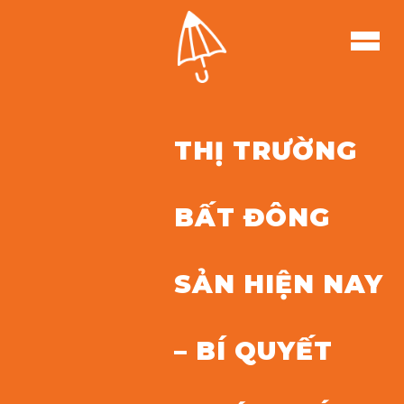
THỊ TRƯỜNG
BẤT ĐÔNG
SẢN HIỆN NAY
– BÍ QUYẾT