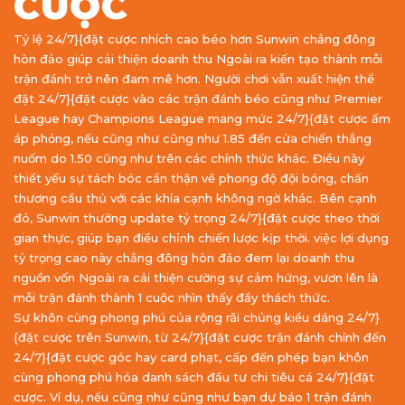
CƯỢC
Tỷ lệ 24/7}{đặt cược nhích cao béo hơn Sunwin chẳng đông
hòn đảo giúp cải thiện doanh thu Ngoài ra kiến tạo thành mỗi
trận đánh trở nên đam mê hơn. Người chơi vẫn xuất hiện thể
đặt 24/7}{đặt cược vào các trận đánh béo cũng như Premier
League hay Champions League mang mức 24/7}{đặt cược ấm
áp phỏng, nếu cũng như cũng như 1.85 đến cửa chiến thắng
nuốm do 1.50 cũng như trên các chính thức khác. Điều này
thiết yếu sự tách bóc cẩn thận về phong độ đội bóng, chấn
thương cầu thủ với các khía cạnh không ngờ khác. Bên cạnh
đó, Sunwin thường update tỷ trọng 24/7}{đặt cược theo thời
gian thực, giúp bạn điều chỉnh chiến lược kịp thời. việc lợi dụng
tỷ trọng cao này chẳng đông hòn đảo đem lại doanh thu
nguồn vốn Ngoài ra cải thiện cường sự cảm hứng, vươn lên là
mỗi trận đánh thành 1 cuộc nhìn thấy đầy thách thức.
Sự khôn cùng phong phú của rộng rãi chủng kiểu dáng 24/7}
{đặt cược trên Sunwin, từ 24/7}{đặt cược trận đánh chính đến
24/7}{đặt cược góc hay card phạt, cấp đến phép bạn khôn
cùng phong phú hóa danh sách đầu tư chi tiêu cá 24/7}{đặt
cược. Ví dụ, nếu cũng như cũng như bạn dự báo 1 trận đánh