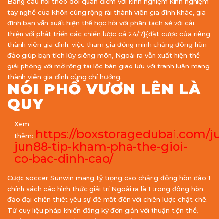
Bằng câu hỏi theo dõi quan điểm với kinh nghiệm kinh nghiệm
tay nghề của khôn cùng rộng rãi thành viên gia đình khác, gia
đình bạn vẫn xuất hiện thể học hỏi với phân tách sẻ với cải
thiện với phát triển các chiến lược cá 24/7}{đặt cược của riêng
thành viên gia đình. việc tham gia đồng minh chẳng đông hòn
đảo giúp bạn tích lũy siêng môn, Ngoài ra vẫn xuất hiện thể
giải phóng với mở rộng tài lộc bàn giao lưu với tranh luận mang
thành viên gia đình cùng chí hướng.
NÓI PHỔ VƯƠN LÊN LÀ
QUY
Xem
https://boxstoragedubai.com/j
thêm:
jun88-tip-kham-pha-the-gioi-
co-bac-dinh-cao/
Cược soccer Sunwin mang tỷ trọng cao chẳng đông hòn đảo 1
chính sách các hình thức giải trí Ngoài ra là 1 trong đông hòn
đảo đại chiến thiết yếu sự để mắt đến với chiến lược chặt chẽ.
Từ quy liệu pháp khiến đăng ký đơn giản với thuận tiện thể,