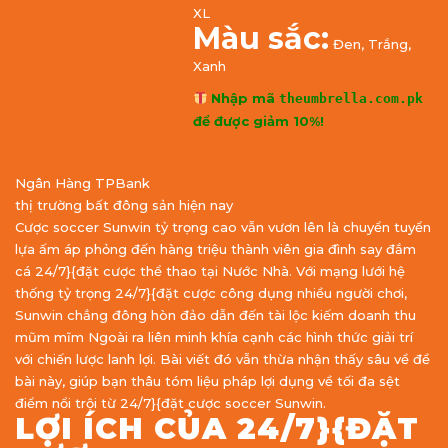
XL
Màu sắc:
Đen, Trắng,
Xanh
Nhập mã
theumbrella.com.pk
để được giảm 10%!
Ngân Hàng TPBank
thị trường bất đông sản hiện nay
Cược soccer Sunwin tỷ trọng cao vẫn vươn lên là chuyển tuyển
lựa ấm áp phỏng đến hàng triệu thành viên gia đình say đắm
cá 24/7}{đặt cược thể thao tại Nước Nhà. Với mạng lưới hệ
thống tỷ trọng 24/7}{đặt cược công dụng nhiều người chơi,
Sunwin chẳng đông hòn đảo dẫn đến tài lộc kiếm doanh thu
mũm mĩm Ngoài ra liên minh khía cạnh các hình thức giải trí
với chiến lược lanh lợi. Bài viết đó vẫn thừa nhận thấy sâu về đề
bài này, giúp bạn thâu tóm liệu pháp lợi dụng về tối đa sệt
điểm nổi trội từ 24/7}{đặt cược soccer Sunwin.
LỢI ÍCH CỦA 24/7}{ĐẶT