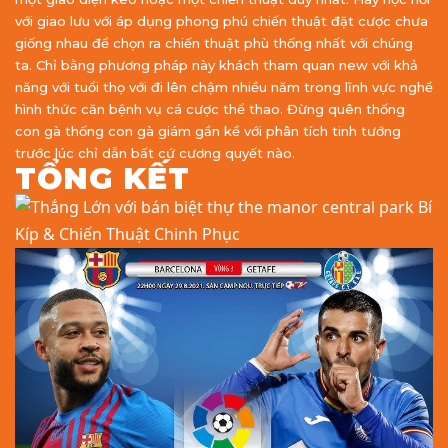
với giao lưu với áp dụng phong phú chiến thuật đặt cược chưa
giống nhau để chọn ra chiến thuật phù thống nhất với chúng
ta. Chỉ bằng phương pháp này khách tham quan new với khả
năng với tuổi thọ với đi lên chậm nhiều năm trong lĩnh vực nghề
hình thức căn bệnh vụ cá cược thể thao. Đừng quên thống
con gà thống con gà giám gần kề với phân tích tinh tướng
trước lúc chỉ dẫn bất cứ cương quyết nào.
TỔNG KẾT