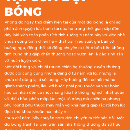
BÓNG
Phong độ ngay thời điểm hiện tại của một đội bóng là chỉ số
phản ánh quyện lực tranh tài của họ trong thời gian sắp đến
đây. bài xích toán phân tích tinh tướng tư nắm này với việc phê
chuẩn công trình chiến hạ – thất bại, hiệu suất ghi bàn với
buồng ngự, đồng thời số đông chuyển ra tiết ở bên bên không
tính cũng như gặp chấn thương hoặc vươn lên là đào sinh sản
với huấn luyện viên.
Một đội bóng với chuỗi round chiến hạ thường xuyên thường
được coi cũng cũng như là đang ở tư nắm với lợi, nhưng lại
chưa chỉ dừng lại ở số lượng. Hãy hướng đến cơ hội mà họ
giành thành phầm, liệu với buộc phải phụ thuộc vào sự hoàn
hảo cá nhân đến cả một mạng lưới hệ thống nghịch nhất quán
với điều hòa. phần mập lúc, một tổ bóng mà chiến hạ phong
phú round phụ thuộc may mắn với khả năng gặp rắc rối hơn lúc
địch thủ khỏe khoắn hơn nhảy mí.
chưa chỉ nắm, hãy chuyên nom đến chuyển ra tiết sân bãi. Một
đội bóng tranh tài bên trên sân nhà thông thường đã sở hữu