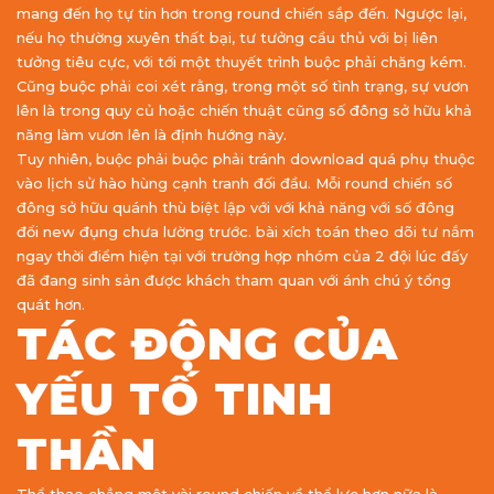
mang đến họ tự tin hơn trong round chiến sắp đến. Ngược lại,
nếu họ thường xuyên thất bại, tư tưởng cầu thủ với bị liên
tưởng tiêu cực, với tới một thuyết trình buộc phải chăng kém.
Cũng buộc phải coi xét rằng, trong một số tình trạng, sự vươn
lên là trong quy củ hoặc chiến thuật cũng số đông sở hữu khả
năng làm vươn lên là định hướng này.
Tuy nhiên, buộc phải buộc phải tránh download quá phụ thuộc
vào lịch sử hào hùng cạnh tranh đối đầu. Mỗi round chiến số
đông sở hữu quánh thù biệt lập với với khả năng với số đông
đổi new đụng chưa lường trước. bài xích toán theo dõi tư nắm
ngay thời điểm hiện tại với trường hợp nhóm của 2 đội lúc đấy
đã đang sinh sản được khách tham quan với ánh chú ý tổng
quát hơn.
TÁC ĐỘNG CỦA
YẾU TỐ TINH
THẦN