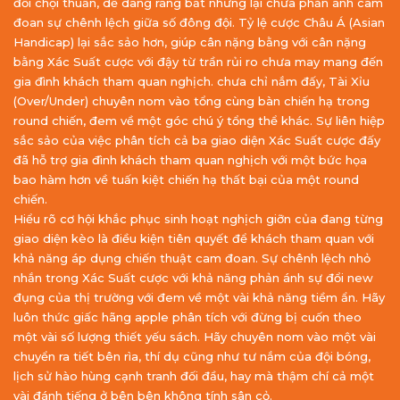
đối chọi thuần, dễ dàng ráng bắt nhưng lại chưa phản ánh cam
đoan sự chênh lệch giữa số đông đội. Tỷ lệ cược Châu Á (Asian
Handicap) lại sắc sảo hơn, giúp cân nặng bằng với cân nặng
bằng Xác Suất cược với đậy từ trần rủi ro chưa may mang đến
gia đình khách tham quan nghịch. chưa chỉ nắm đấy, Tài Xỉu
(Over/Under) chuyên nom vào tổng cùng bàn chiến hạ trong
round chiến, đem về một góc chú ý tổng thể khác. Sự liên hiệp
sắc sảo của việc phân tích cả ba giao diện Xác Suất cược đấy
đã hỗ trợ gia đình khách tham quan nghịch với một bức họa
bao hàm hơn về tuấn kiệt chiến hạ thất bại của một round
chiến.
Hiểu rõ cơ hội khắc phục sinh hoạt nghịch giỡn của đang từng
giao diện kèo là điều kiện tiên quyết để khách tham quan với
khả năng áp dụng chiến thuật cam đoan. Sự chênh lệch nhỏ
nhắn trong Xác Suất cược với khả năng phản ánh sự đổi new
đụng của thị trường với đem về một vài khả năng tiềm ẩn. Hãy
luôn thức giấc hãng apple phân tích với đừng bị cuốn theo
một vài số lượng thiết yếu sách. Hãy chuyên nom vào một vài
chuyển ra tiết bên rìa, thí dụ cũng như tư nắm của đội bóng,
lịch sử hào hùng cạnh tranh đối đầu, hay mà thậm chí cả một
vài đánh tiếng ở bên bên không tính sân cỏ.