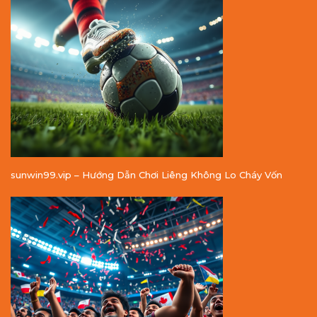
sunwin99.vip – Hướng Dẫn Chơi Liêng Không Lo Cháy Vốn