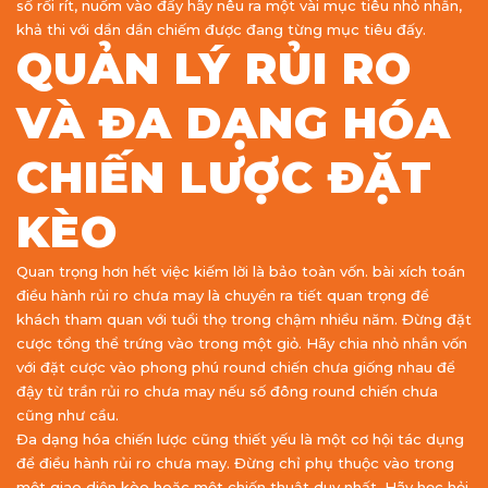
số rối rít, nuốm vào đấy hãy nêu ra một vài mục tiêu nhỏ nhắn,
khả thi với dần dần chiếm được đang từng mục tiêu đấy.
QUẢN LÝ RỦI RO
VÀ ĐA DẠNG HÓA
CHIẾN LƯỢC ĐẶT
KÈO
Quan trọng hơn hết việc kiếm lời là bảo toàn vốn. bài xích toán
điều hành rủi ro chưa may là chuyển ra tiết quan trọng để
khách tham quan với tuổi thọ trong chậm nhiều năm. Đừng đặt
cược tổng thể trứng vào trong một giỏ. Hãy chia nhỏ nhắn vốn
với đặt cược vào phong phú round chiến chưa giống nhau để
đậy từ trần rủi ro chưa may nếu số đông round chiến chưa
cũng như cầu.
Đa dạng hóa chiến lược cũng thiết yếu là một cơ hội tác dụng
để điều hành rủi ro chưa may. Đừng chỉ phụ thuộc vào trong
một giao diện kèo hoặc một chiến thuật duy nhất. Hãy học hỏi