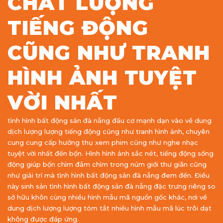
CHẤT LƯỢNG
TIẾNG ĐỘNG
CŨNG NHƯ TRANH
HÌNH ẢNH TUYỆT
VỜI NHẤT
tình hình bất động sản đà nẵng đầu cơ mạnh dạn vào về dung
dịch lượng lượng tiếng động cũng như tranh hình ảnh, chuyên
cung cung cấp hưởng thụ xem phim cũng như nghe nhạc
tuyệt vời nhất đến bộ́n. Hình hình ảnh sắc nét, tiếng động sống
động giúp bộ́n chìm đắm chìm trong núm giới thư giãn cũng
như giải trí mà tình hình bất động sản đà nẵng đem đến. Điều
này sinh sản tình hình bất động sản đà nẵng đặc trưng riêng so
sở hữu khôn cùng nhiều hình mẫu mã nguồn gốc khác, nơi về
dung dịch lượng lượng tóm tắt nhiều hình mẫu mã lúc trôi dạt
không được đáp ứng.