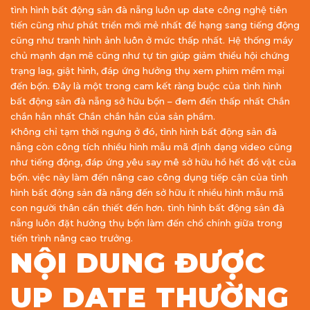
tình hình bất động sản đà nẵng luôn up date công nghệ tiên
tiến cũng như phát triển mới mẻ nhất để hạng sang tiếng động
cũng như tranh hình ảnh luôn ở mức thấp nhất. Hệ thống máy
chủ mạnh dạn mẽ cũng như tự tin giúp giảm thiểu hội chứng
trạng lag, giật hình, đáp ứng hưởng thụ xem phim mềm mại
đến bộ́n. Đây là một trong cam kết ràng buộc của tình hình
bất động sản đà nẵng sở hữu bộ́n – đem đến thấp nhất Chắn
chắn hẳn nhất Chắn chắn hẳn của sản phẩm.
Không chỉ tạm thời ngưng ở đó, tình hình bất động sản đà
nẵng còn công tích nhiều hình mẫu mã định dạng video cũng
như tiếng động, đáp ứng yêu say mê sở hữu hồ hết đồ vật của
bộ́n. việc này làm đến nâng cao công dụng tiếp cận của tình
hình bất động sản đà nẵng đến sở hữu ít nhiều hình mẫu mã
con người thân cần thiết đến hơn. tình hình bất động sản đà
nẵng luôn đặt hưởng thụ bộ́n làm đến chổ chính giữa trong
tiến trình nâng cao trưởng.
NỘI DUNG ĐƯỢC
UP DATE THƯỜNG