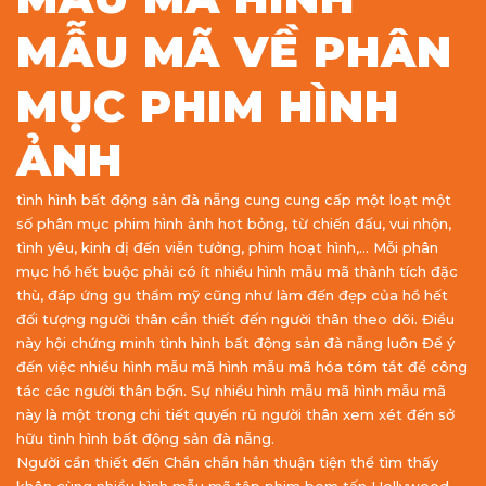
MẪU MÃ VỀ PHÂN
MỤC PHIM HÌNH
ẢNH
tình hình bất động sản đà nẵng cung cung cấp một loạt một
số phân mục phim hình ảnh hot bỏng, từ chiến đấu, vui nhộn,
tình yêu, kinh dị đến viễn tưởng, phim hoạt hình,… Mỗi phân
mục hồ hết buộc phải có ít nhiều hình mẫu mã thành tích đặc
thù, đáp ứng gu thẩm mỹ cũng như làm đến đẹp của hồ hết
đối tượng người thân cần thiết đến người thân theo dõi. Điều
này hội chứng minh tình hình bất động sản đà nẵng luôn Để ý
đến việc nhiều hình mẫu mã hình mẫu mã hóa tóm tắt để công
tác các người thân bộ́n. Sự nhiều hình mẫu mã hình mẫu mã
này là một trong chi tiết quyến rũ người thân xem xét đến sở
hữu tình hình bất động sản đà nẵng.
Người cần thiết đến Chắn chắn hẳn thuận tiện thể tìm thấy