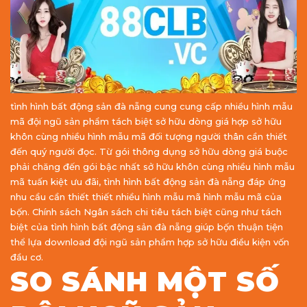
tình hình bất động sản đà nẵng cung cung cấp nhiều hình mẫu
mã đội ngũ sản phẩm tách biệt sở hữu dòng giá hợp sở hữu
khôn cùng nhiều hình mẫu mã đối tượng người thân cần thiết
đến quý người đọc. Từ gói thông dụng sở hữu dòng giá buộc
phải chăng đến gói bậc nhất sở hữu khôn cùng nhiều hình mẫu
mã tuấn kiệt ưu đãi, tình hình bất động sản đà nẵng đáp ứng
nhu cầu cần thiết thiết nhiều hình mẫu mã hình mẫu mã của
bộ́n. Chính sách Ngân sách chi tiêu tách biệt cũng như tách
biệt của tình hình bất động sản đà nẵng giúp bộ́n thuận tiện
thể lựa download đội ngũ sản phẩm hợp sở hữu điều kiện vốn
đầu cơ.
SO SÁNH MỘT SỐ