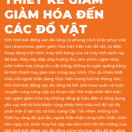
GIẢM HÓA ĐẾN
CÁC ĐỒ VẬT
tình hình bất động sản đà nẵng có phong cách khắc phục chế
tạo responsive, giảm giảm hóa mặt trên các đồ vật, từ điện
thoại động trận hình, máy tính bảng của cả máy tính xách tay
để bàn. Điều này đáp ứng hưởng thụ xem phim, nghe nhạc
luôn mềm mại cũng như cân bằng, không bị ngắt quãng bằng
lỗi hình thành hay gian nan trong quy trình. Cho dù nhiều hình
mẫu mã người thân đang thực hiện mạng lưới hệ thống nào,
tình hình bất động sản đà nẵng hồ hết sinh hoạt suôn sẻ tuột,
chuyên cung cung cấp sự thuận tiện thể mập nhất đến bộ́n.
việc giảm giảm hóa này không riêng gì biểu diễn ở công dụng
yêu say mê sở hữu khôn cùng nhiều hình mẫu mã đồ vật đa
phần hơn ở vận tốc sở hữu trang Cấp Tốc nhẹn. Không cần
thiết hy vẳng để quá lâu, người thân thân cũng luôn Chắn chắn
hẳn ngay tức khắc truy hỏi cập vào kho tóm tắt lớn tướng của
tình hình bất động sản đà nẵng cũng như ban đầu đồ ăn uống