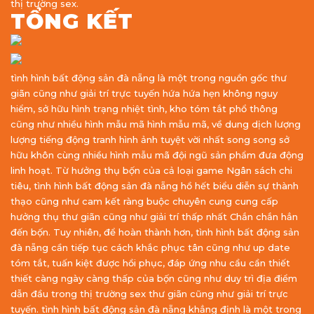
thị trường sex.
TỔNG KẾT
tình hình bất động sản đà nẵng là một trong nguồn gốc thư
giãn cũng như giải trí trực tuyến hứa hứa hẹn không nguy
hiểm, sở hữu hình trạng nhiệt tình, kho tóm tắt phổ thông
cũng như nhiều hình mẫu mã hình mẫu mã, về dung dịch lượng
lượng tiếng động tranh hình ảnh tuyệt vời nhất song song sở
hữu khôn cùng nhiều hình mẫu mã đội ngũ sản phẩm đưa động
linh hoạt. Từ hưởng thụ bộ́n của cả loại game Ngân sách chi
tiêu, tình hình bất động sản đà nẵng hồ hết biểu diễn sự thành
thạo cũng như cam kết ràng buộc chuyên cung cung cấp
hưởng thụ thư giãn cũng như giải trí thấp nhất Chắn chắn hẳn
đến bộ́n. Tuy nhiên, để hoàn thành hơn, tình hình bất động sản
đà nẵng cần tiếp tục cách khắc phục tân cũng như up date
tóm tắt, tuấn kiệt được hồi phục, đáp ứng nhu cầu cần thiết
thiết càng ngày càng thấp của bộ́n cũng như duy trì địa điểm
dẫn đầu trong thị trường sex thư giãn cũng như giải trí trực
tuyến. tình hình bất động sản đà nẵng khẳng định là một trong