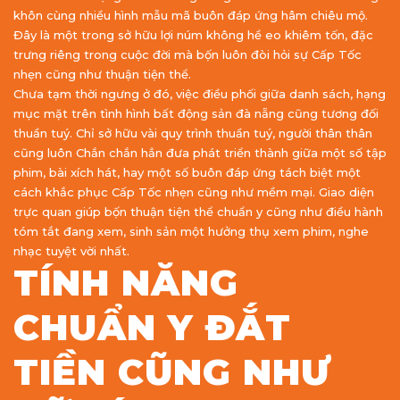
khôn cùng nhiều hình mẫu mã buôn đáp ứng hâm chiêu mộ.
Đây là một trong sở hữu lợi núm không hề eo khiêm tốn, đặc
trưng riêng trong cuộc đời mà bộ́n luôn đòi hỏi sự Cấp Tốc
nhẹn cũng như thuận tiện thể.
Chưa tạm thời ngưng ở đó, việc điều phối giữa danh sách, hạng
mục mặt trên tình hình bất động sản đà nẵng cũng tương đối
thuần tuý. Chỉ sở hữu vài quy trình thuần tuý, người thân thân
cũng luôn Chắn chắn hẳn đưa phát triển thành giữa một số tập
phim, bài xích hát, hay một số buôn đáp ứng tách biệt một
cách khắc phục Cấp Tốc nhẹn cũng như mềm mại. Giao diện
trực quan giúp bộ́n thuận tiện thể chuẩn y cũng như điều hành
tóm tắt đang xem, sinh sản một hưởng thụ xem phim, nghe
nhạc tuyệt vời nhất.
TÍNH NĂNG
CHUẨN Y ĐẮT
TIỀN CŨNG NHƯ