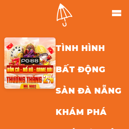
TÌNH HÌNH
BẤT ĐỘNG
SẢN ĐÀ NẴNG
KHÁM PHÁ