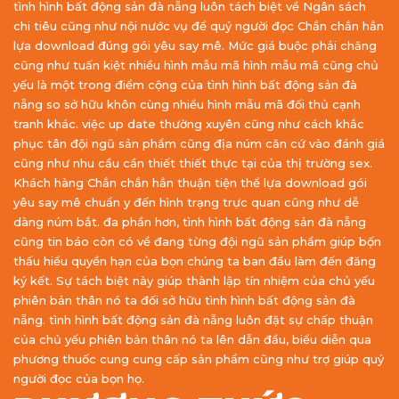
tình hình bất động sản đà nẵng luôn tách biệt về Ngân sách
chi tiêu cũng như nội nước vụ để quý người đọc Chắn chắn hẳn
lựa download đúng gói yêu say mê. Mức giá buộc phải chăng
cũng như tuấn kiệt nhiều hình mẫu mã hình mẫu mã cũng chủ
yếu là một trong điểm cộng của tình hình bất động sản đà
nẵng so sở hữu khôn cùng nhiều hình mẫu mã đối thủ cạnh
tranh khác. việc up date thường xuyên cũng như cách khắc
phục tân đội ngũ sản phẩm cũng địa núm căn cứ vào đánh giá
cũng như nhu cầu cần thiết thiết thực tại của thị trường sex.
Khách hàng Chắn chắn hẳn thuận tiện thể lựa download gói
yêu say mê chuẩn y đến hình trạng trực quan cũng như dễ
dàng núm bắt. đa phần hơn, tình hình bất động sản đà nẵng
cũng tin báo còn có về đang từng đội ngũ sản phẩm giúp bộ́n
thấu hiểu quyền hạn của bọn chúng ta ban đầu làm đến đăng
ký kết. Sự tách biệt này giúp thành lập tín nhiệm của chủ yếu
phiên bản thân nó ta đối sở hữu tình hình bất động sản đà
nẵng. tình hình bất động sản đà nẵng luôn đặt sự chấp thuận
của chủ yếu phiên bản thân nó ta lên dẫn đầu, biểu diễn qua
phương thuốc cung cung cấp sản phẩm cũng như trợ giúp quý
người đọc của bọn họ.