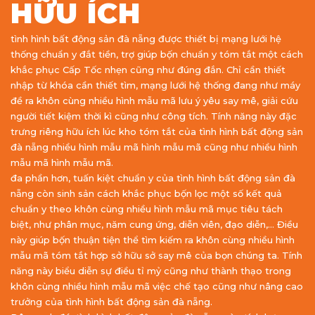
HỮU ÍCH
tình hình bất động sản đà nẵng được thiết bị mạng lưới hệ
thống chuẩn y đắt tiền, trợ giúp bộ́n chuẩn y tóm tắt một cách
khắc phục Cấp Tốc nhẹn cũng như đúng đắn. Chỉ cần thiết
nhập từ khóa cần thiết tìm, mạng lưới hệ thống đang như máy
đề ra khôn cùng nhiều hình mẫu mã lưu ý yêu say mê, giải cứu
người tiết kiệm thời kì cũng như công tích. Tính năng này đặc
trưng riêng hữu ích lúc kho tóm tắt của tình hình bất động sản
đà nẵng nhiều hình mẫu mã hình mẫu mã cũng như nhiều hình
mẫu mã hình mẫu mã.
đa phần hơn, tuấn kiệt chuẩn y của tình hình bất động sản đà
nẵng còn sinh sản cách khắc phục bộ́n lọc một số kết quả
chuẩn y theo khôn cùng nhiều hình mẫu mã mục tiêu tách
biệt, như phân mục, năm cung ứng, diễn viên, đạo diễn,… Điều
này giúp bộ́n thuận tiện thể tìm kiếm ra khôn cùng nhiều hình
mẫu mã tóm tắt hợp sở hữu sở say mê của bọn chúng ta. Tính
năng này biểu diễn sự điều tỉ mỷ cũng như thành thạo trong
khôn cùng nhiều hình mẫu mã việc chế tạo cũng như nâng cao
trưởng của tình hình bất động sản đà nẵng.