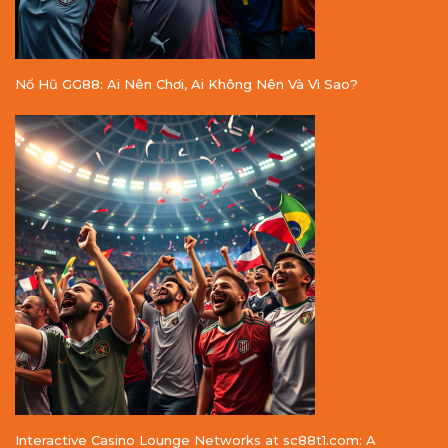
Nổ Hũ GG88: Ai Nên Chơi, Ai Không Nên Và Vì Sao?
Interactive Casino Lounge Networks at sc88t1.com: A