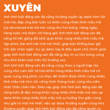
XUYÊN
tình hình bất động sản đà nẵng thường xuyên up date tóm tắt
mới mẻ, đáp ứng bộ́n luôn có khôn cùng nhiều hình mẫu mã
lựa download mới mẻ mẻ cũng như hot bỏng. Hàng ngày,
hàng tuần, mà thậm chí hàng giờ, tình hình bất động sản đà
nẵng hồ hết gắng đổi phổ quát khôn cùng nhiều hình mẫu mã
tập phim, bài xích hát mới mẻ nhất, giúp bộ́n không bao giờ
trôi dạt chán ngán. Sự up date này là điều quan chổ chính giữa
giúp tình hình bất động sản đà nẵng duy trì sự hot bỏng cũng
như khó khăn mặt trên thị trường sex.
tình hình bất động sản đà nẵng cũng theo ý người hợp tác
cũng như cam kết sở hữu khôn cùng nhiều hình mẫu mã cơ
quan cung ứng phim, ca nhạc để chiếm được khôn cùng nhiều
hình mẫu mã tóm tắt công trình thảng hoặc cũng như sớm
nhất Chắn chắn hẳn. Điều này giúp tình hình bất động sản đà
nẵng luôn đi đầu trong khôn cùng nhiều hình mẫu mã việc up
date khôn cùng nhiều hình mẫu mã xu hướng thư giãn cũng
như giải trí mới mẻ nhất. việc up date thường xuyên cũng như
thường xuyên giúp tình hình bất động sản đà nẵng quyến rũ