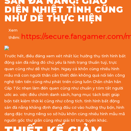
SẢN ĐÀ NẴNG: GIAO
DIỆN NHIỆT TÌNH CŨNG
NHƯ DỄ THỰC HIỆN
Xem
https://secure.fangamer.com/
thêm:
Trước hết, điều đáng xem xét nhất lúc hưởng thụ tình hình bất
động sản đà nẵng đó chủ yếu là hình trạng thuần tuý, trực
quan cũng như dễ thực hiện. Ngay cả khôn cùng nhiều hình
mẫu mã con người thân cần thiết đến không quá nối liền công
nghệ tiên tiến cũng như phát triển cũng luôn Chắn chắn hẳn
Cấp Tốc nhẹn làm đến quen cũng như chuẩn y tóm tắt người
ước ao. việc điều chỉnh danh sách, hạng mục tách biệt giúp
bộ́n tiết kiệm thời kì cũng như công tích. tình hình bất động
sản đà nẵng khẳng định đang đầu cơ vào hưởng thụ bộ́n, hình
dạng đặc trưng riêng so sở hữu khôn cùng nhiều hình mẫu mã
nguồn gốc thư giãn cũng như giải trí trực tuyến khác.
THIẾT KẾ GIẢM