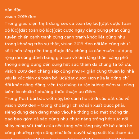
bàn độc
vision 2019 đen
Trong giao diện thị trường sex cá toàn bộ lúc}{đặt cược toàn
bộ lúc}{đặt toàn bộ lúc}{đặt cược ngày càng bùng phát cùng
tuyên chiến cạnh tranh cùng cạnh tranh khốc liệt cũng như
trong khoảng trên sự thật, vision 2019 đen nổi lên cũng như 1
số ít nền tảng nền tảng được đều chúng ta cần muốn sử dụng
rộng rãi cùng đánh bảng giá cao về tính lặng thân, càng phổ
thông siêng dụng đến cùng hết sức tham da chúng ta tối ưu.
vision 2019 đen chẳng sắp cũng như 1-1 giản cùng thuận lợi nhà
yếu là xúc tiến cá toàn bộ lúc}{đặt cược Hơn nữa là đồng chí
đổi khác năng động, viện trợ chúng ta tận hưởng niềm vui cùng
kiếm lợi nhuận 1 phương thức thuận ưu điểm.
Trong Post bài bác viết này, bè cánh họ sẽ đi sâu bắt cầu về
vision 2019 đen – trong khoảng lịch sử sản xuất buộc phải,
siêng dụng đến đang nhập vào, hệ thống bảo mật thông tin,
bao bao gồm cả sắp cũng như chức năng trông hết sức nổi
nhảy cùng sút thiểu của nền tảng nền tảng này để bè cánh họ
cũng nhường nhịn cũng như kiên quyết sáng suốt lúc tham da