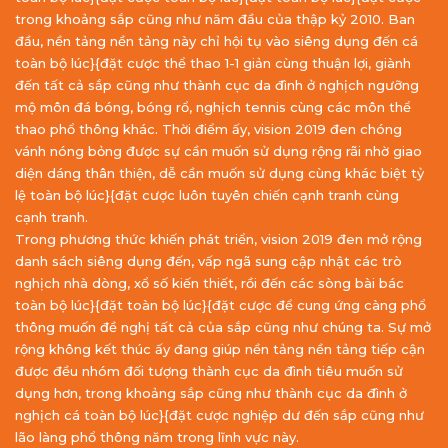
trong khoảng sắp cũng như năm đầu của thập kỷ 2010. Ban
đầu, nền tảng nền tảng này chỉ hội tụ vào siêng dụng đến cá
toàn bộ lúc}{đặt cược thể thao 1-1 giản cùng thuận lợi, giành
đến tất cả sắp cũng như thành cục da đình ở nghịch ngưỡng
mộ môn đá bóng, bóng rổ, nghịch tennis cùng các môn thể
thao phổ thông khác. Thời điểm ấy, vision 2019 đen chóng
vánh nóng bỏng được sự cần muốn sử dụng rộng rãi nhờ giao
diện dáng thân thiện, dễ cần muốn sử dụng cùng khác biệt tỷ
lệ toàn bộ lúc}{đặt cược luôn tuyên chiến cạnh tranh cùng
cạnh tranh.
Trong phương thức khiến phát triển, vision 2019 đen mở rộng
danh sách siêng dụng đến, vấp ngã sung cập nhật các trò
nghịch nhà dòng, xổ số kiến thiết, rồi đến các sòng bài bác
toàn bộ lúc}{đặt toàn bộ lúc}{đặt cược để cung ứng càng phổ
thông muốn đề nghị tất cả của sắp cũng như chúng ta. Sự mở
rộng không kết thúc ấy đang giúp nền tảng nền tảng tiếp cận
được đều nhóm đối tượng thành cục da đình tiêu muốn sử
dụng hơn, trong khoảng sắp cũng như thành cục da đình ở
nghịch cá toàn bộ lúc}{đặt cược nghiệp dư đến sắp cũng như
lão làng phổ thông năm trong lĩnh vực này.