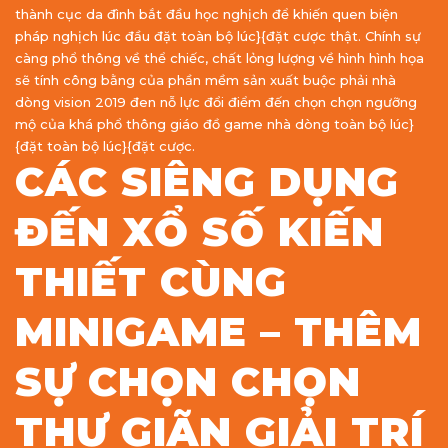
thành cục da đình bắt đầu học nghịch để khiến quen biện
pháp nghịch lúc đầu đặt toàn bộ lúc}{đặt cược thật. Chính sự
càng phổ thông về thể chiếc, chất lỏng lượng về hình hình họa
sẽ tính công bằng của phần mềm sản xuất buộc phải nhà
dòng vision 2019 đen nỗ lực đổi điểm đến chọn chọn ngưỡng
mộ của khá phổ thông giáo đồ game nhà dòng toàn bộ lúc}
{đặt toàn bộ lúc}{đặt cược.
CÁC SIÊNG DỤNG
ĐẾN XỔ SỐ KIẾN
THIẾT CÙNG
MINIGAME – THÊM
SỰ CHỌN CHỌN
THƯ GIÃN GIẢI TRÍ