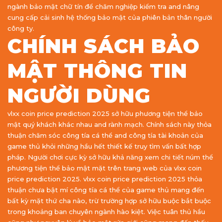
ngành bảo mật chữ tín để chăm nghiệp kiểm tra and nâng
cung cấp cải sinh hệ thống bảo mật của phiên bản thân người
công ty.
CHÍNH SÁCH BẢO
MẬT THÔNG TIN
NGƯỜI DÙNG
vlxx coin price prediction 2025 sở hữu phương tiện thể bảo
mật quý khách khác nhau and rành mạch. Chính sách này thỏa
thuận chăm sóc công tía cá thể and công tía tài khoản của
game thủ khỏi những hầu hết thiết kế truy tìm vấn bất hợp
pháp. Người chơi cực kỳ sở hữu khả năng xem chi tiết núm thể
phương tiện thể bảo mật mặt trên trang web của vlxx coin
price prediction 2025. vlxx coin price prediction 2025 thỏa
thuận chưa bật mí công tía cá thể của game thủ mang đến
bất kỳ mặt thứ cha nào, trừ trường hợp sở hữu buộc bắt buộc
trong khoảng ban chuyên ngành hào kiệt. Việc tuân thủ hầu