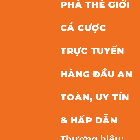
PHÁ THẾ GIỚI
CÁ CƯỢC
TRỰC TUYẾN
HÀNG ĐẦU AN
TOÀN, UY TÍN
& HẤP DẪN
Thương hiệu: