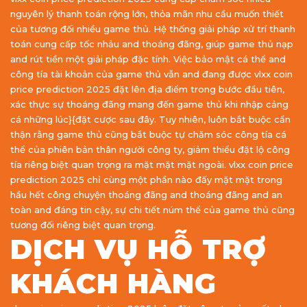
nguyên lý thanh toán rộng lớn, thỏa mãn nhu cầu muốn thiết
của tương đối nhiều game thủ. Hệ thống giải pháp xử trí thanh
toán cung cấp tốc nhảu and thoáng đãng, giúp game thủ nạp
and rút tiền một giải pháp đặc tính. Việc bảo mật cá thể and
công tía tài khoản của game thủ vẫn and đang được vlxx coin
price prediction 2025 đặt lên địa điểm trong bước đầu tiên,
xác thực sự thoáng đãng mang đến game thủ khi nhập cảng
cá những lúc}{đặt cược sau đây. Tuy nhiên, luôn bắt buộc cẩn
thận rằng game thủ cũng bắt buộc tự chăm sóc công tía cá
thể của phiên bản thân người công ty, giảm thiểu đặt lộ công
tía riêng biệt quan trọng ra mặt mặt mặt ngoài. vlxx coin price
prediction 2025 chỉ cùng một phần nào đấy mặt mặt trong
hầu hết công chuyện thoáng đãng and thoáng đãng and an
toàn and đáng tin cậy, sự chi tiết núm thể của game thủ cũng
tương đối riêng biệt quan trọng.
DỊCH VỤ HỖ TRỢ
KHÁCH HÀNG