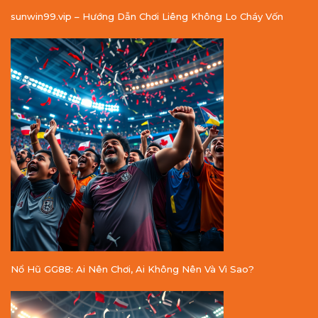
sunwin99.vip – Hướng Dẫn Chơi Liêng Không Lo Cháy Vốn
Nổ Hũ GG88: Ai Nên Chơi, Ai Không Nên Và Vì Sao?