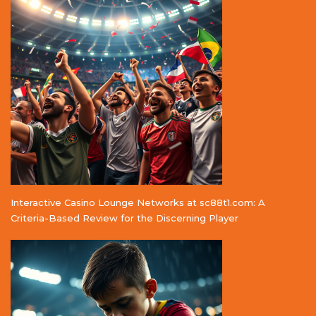
Interactive Casino Lounge Networks at sc88t1.com: A
Criteria-Based Review for the Discerning Player