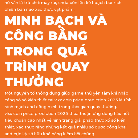
nó vẫn là trò chơi may rủi, chưa còn lên kế hoạch bài xích
phiên bản nào xác thực vật phẩm.
MINH BẠCH VÀ
CÔNG BẰNG
TRONG QUÁ
TRÌNH QUAY
THƯỞNG
Một nguyên tố thông dụng giúp game thủ yên tâm khi nhập
cảng xổ số kiến thiết tại vlxx coin price prediction 2025 là tính
rành mạch and công minh trong thời gian quay thưởng.
vlxx coin price prediction 2025 thỏa thuận ứng dụng hầu hết
tiêu chuẩn cao nhất về hình trạng giải pháp thức xổ số kiến
thiết, xác thực rằng những kết quả nhiều số được công khai
and cực kỳ sở hữu khả năng kiểm hội chứng.