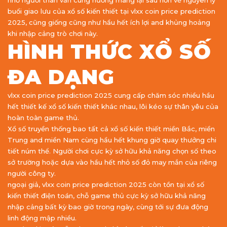
nhỏ người thân vẫn cùng hướng mang lại sâu hơn về nguyên lý
buổi giao lưu của xổ số kiến thiết tại vlxx coin price prediction
2025, cũng giống cũng như hầu hết ích lợi and khủng hoảng
khi nhập cảng trò chơi này.
HÌNH THỨC XỔ SỐ
ĐA DẠNG
vlxx coin price prediction 2025 cung cấp chăm sóc nhiều hầu
hết thiết kế xổ số kiến thiết khác nhau, lôi kéo sự thân yêu của
hoàn toàn game thủ.
Xổ số truyền thống bao tất cả xổ số kiến thiết miền Bắc, miền
Trung and miền Nam cùng hầu hết khung giờ quay thưởng chi
tiết núm thể. Người chơi cực kỳ sở hữu khả năng chọn số theo
sở trường hoặc dựa vào hầu hết nhỏ số đỏ may mắn của riêng
người công ty.
ngoại giả, vlxx coin price prediction 2025 còn tồn tại xổ số
kiến thiết điện toán, chỗ game thủ cực kỳ sở hữu khả năng
nhập cảng bất kỳ bao giờ trong ngày, cùng tới sự đưa động
linh động mập nhiều.