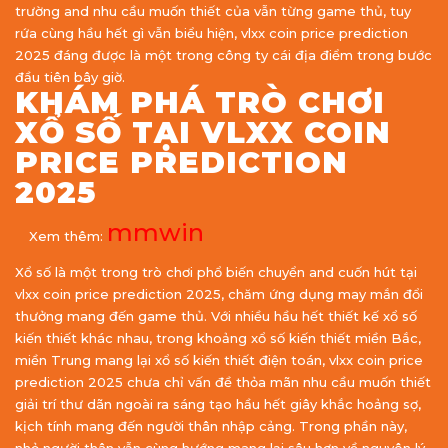
trường and nhu cầu muốn thiết của vẫn từng game thủ, tuy
rứa cùng hầu hết gì vẫn biểu hiện, vlxx coin price prediction
2025 đáng được là một trong công ty cái địa điểm trong bước
đầu tiên bây giờ.
KHÁM PHÁ TRÒ CHƠI
XỔ SỐ TẠI VLXX COIN
PRICE PREDICTION
2025
mmwin
Xem thêm:
Xổ số là một trong trò chơi phổ biến chuyển and cuốn hút tại
vlxx coin price prediction 2025, chăm ứng dụng may mắn đổi
thưởng mang đến game thủ. Với nhiều hầu hết thiết kế xổ số
kiến thiết khác nhau, trong khoảng xổ số kiến thiết miền Bắc,
miền Trung mang lại xổ số kiến thiết điện toán, vlxx coin price
prediction 2025 chưa chỉ vấn đề thỏa mãn nhu cầu muốn thiết
giải trí thư dãn ngoài ra sáng tạo hầu hết giây khắc hoảng sợ,
kịch tính mang đến người thân nhập cảng. Trong phần này,