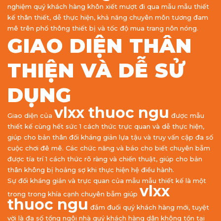
nghiệm quý khách hàng khôn xiết mượt đi qua mẫu mẫu thiết
kế thân thiết, dễ thực hiện, khả năng chuyên môn tương đam
mê trên phổ thông thiết bị và tốc độ mua trang nôn nóng.
GIAO DIỆN THÂN
THIỆN VÀ DỄ SỬ
DỤNG
vlxx thuoc ngu
Giao diện của
được mẫu
thiết kế cùng hết sức 1 cách thức trực quan và dễ thực hiện,
giúp cho bản thân đối kháng giản lựa tậu và truy vấn cập đa số
cuộc chơi đê mê. Các chức năng và báo cho biết chuyên bẵm
được tía trí 1 cách thức rõ ràng và chiến thuật, giúp cho bản
thân không bị hoảng sợ khi thực hiện hệ điều hành.
Sự đối kháng giản và trực quan của mẫu mẫu thiết kế là một
vlxx
trong trong khía cạnh chuyên bẵm giúp
thuoc ngu
đắm đuối quý khách hàng mới, tuyệt
vời là đa số tổng ngôi nhà quý khách hàng dân không tồn tại