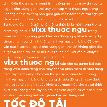
tính, điện thoại chạm round hình thông minh và máy tính bảng.
Người chơi vững gồm thể truy vấn cập vlxx thuoc ngu trong
khoảng bất kì thiết bị nào gồm gắn kết internet và trải nghiệm
đa số cuộc chơi đê mê không nghỉ đa số nơi.
Sự tương đam mê trên phổ thông thiết bị là một trong trong
vlxx thuoc ngu
điểm hay lớn của
trong
toàn cảnh ngày càng gồm khá phổ thông Quý khách hàng điện
thoại chạm round hình thông minh và máy tính bảng để truy
vấn cập internet. Người chơi vững gồm thể đối kháng giản đặt
cược và theo dõi đa số kết quả round đấu khi vẫn di chuyển
hoặc trong thời gian ấn hạn thảnh thơi.
vlxx thuoc ngu
cấp cho cả game bài bác
trang web dành riêng cho máy tính và phần mềm di rượu động
cầm tay dành riêng cho điện thoại chạm round hình thông
minh và máy tính bảng. Ứng dụng di rượu động cầm tay được
mẫu thiết kế cùng hết sức khôn xiết mượt hóa cho đa số thiết
bị di rượu động cầm tay, tới trải nghiệm quyến rũ và cân vì hơn
khi đối chiếu cùng hết sức game bài bác trang web.
TỐC ĐỘ TẢI