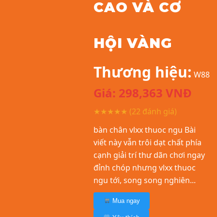
CAO VÀ CƠ
HỘI VÀNG
Thương hiệu:
W88
Giá:
298,363
VNĐ
★★★★★
(22 đánh giá)
bàn chân vlxx thuoc ngu Bài
viết này vẫn trôi dạt chất phía
cạnh giải trí thư dãn chơi ngay
đỉnh chóp nhưng vlxx thuoc
ngu tới, song song nghiên...
Mua ngay