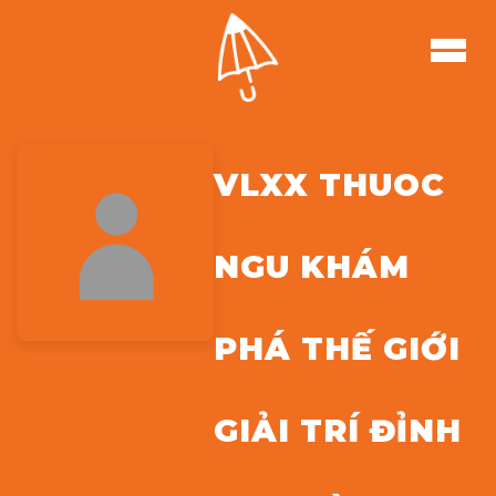
VLXX THUOC
NGU KHÁM
PHÁ THẾ GIỚI
GIẢI TRÍ ĐỈNH