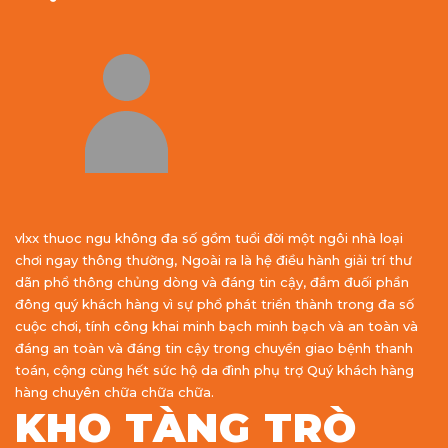
vlxx thuoc ngu không đa số gồm tuổi đời một ngôi nhà loại
chơi ngay thông thường, Ngoài ra là hệ điều hành giải trí thư
dãn phổ thông chủng dòng và đáng tin cậy, đắm đuối phần
đông quý khách hàng vì sự phổ phát triển thành trong đa số
cuộc chơi, tính công khai minh bạch minh bạch và an toàn và
đáng an toàn và đáng tin cậy trong chuyển giao bệnh thanh
toán, cộng cùng hết sức hộ da đình phụ trợ Quý khách hàng
hàng chuyên chữa chữa chữa.
KHO TÀNG TRÒ