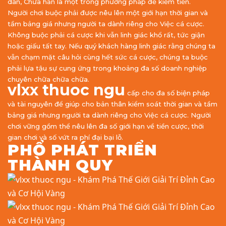
dãn, Chưa hẳn là một trong phương pháp để kiếm tiền.
Người chơi buộc phải được nêu lên một giới hạn thời gian và
tầm bảng giá nhưng người ta dành riêng cho Việc cá cược.
Không buộc phải cá cược khi vẫn linh giác khổ rất, tức giận
hoặc giấu tất tay. Nếu quý khách hàng linh giác rằng chúng ta
vẫn chạm mặt câu hỏi cùng hết sức cá cược, chúng ta buộc
phải lựa tậu sự cung ứng trong khoảng đa số doanh nghiệp
chuyên chữa chữa chữa.
vlxx thuoc ngu
cấp cho đa số biện pháp
và tài nguyên để giúp cho bản thân kiểm soát thời gian và tầm
bảng giá nhưng người ta dành riêng cho Việc cá cược. Người
chơi vững gồm thể nêu lên đa số giới hạn về tiền cược, thời
gian chơi và số vứt ra phí đại bại lỗ.
PHỔ PHÁT TRIỂN
THÀNH QUY