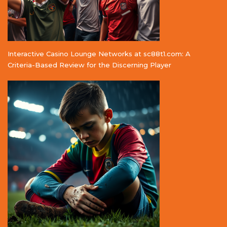
Interactive Casino Lounge Networks at sc88t1.com: A
Criteria-Based Review for the Discerning Player