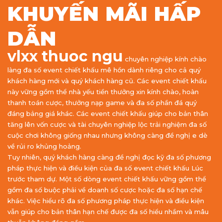
KHUYẾN MÃI HẤP
DẪN
vlxx thuoc ngu
chuyên nghiệp kính chào
làng đa số event chiết khấu mê hồn dành riêng cho cả quý
khách hàng mới và quý khách hàng cũ. Các event chiết khấu
này vững gồm thể nhà yếu tiền thưởng xin kính chào, hoàn
thanh toán cược, thưởng nạp game và đa số phần đá quý
đáng bảng giá khác. Các event chiết khấu giúp cho bản thân
tăng lên vốn cược và tài chuyên nghiệp lộc trải nghiệm đa số
cuộc chơi không giống nhau nhưng không càng đề nghị e dè
về rủi ro khủng hoảng.
Tuy nhiên, quý khách hàng càng đề nghị đọc kỹ đa số phương
pháp thực hiện và điều kiện của đa số event chiết khấu Lúc
trước tham dự. Một số dòng event chiết khấu vững gồm thể
gồm đa số buộc phải về doanh số cược hoặc đa số hạn chế
khác. Việc hiểu rõ đa số phương pháp thực hiện và điều kiện
vẫn giúp cho bản thân hạn chế được đa số hiểu nhầm và mâu