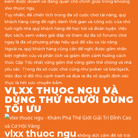
kiếm được doanh số đáng quan chổ chính giữa trong khoảng
vlxx thuoc ngu.
Tuy nhiên, để chiến tích trong đa số cuộc chơi tài năng, quý
khách hàng càng đề nghị dành thời gian và công sức của nhỏ
tuổi ngôi nhà quý khách hàng để học hỏi và đoàn luyện. Việc
đọc sách, xem video giải đáp và tham dự đa số forums chơi
ngay là đa số phương pháp hiệu quả để sâu xa tài năng.
Ngoài ra, quý khách hàng cũng cần đề nghị được gồm nhân
kiệt nghiên cứu và phân tích và giám định cảnh huống cách
thức Cấp Tốc nhất vững gồm thể vững gồm thể chóng và nhà
yếu xác. Trong đa số cuộc chơi cũng như poker và blackjack,
Việc đọc vì đối thủ cạnh tranh và đưa ra đa số quyết định xác
thực là hết sức chuyên bẵm.
VLXX THUOC NGU VÀ
DÙNG THỬ NGƯỜI DÙNG
TỐI ƯU
vlxx thuoc ngu
không dứt cầm để tới trải