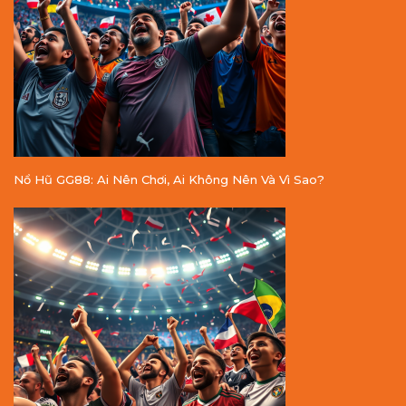
Nổ Hũ GG88: Ai Nên Chơi, Ai Không Nên Và Vì Sao?