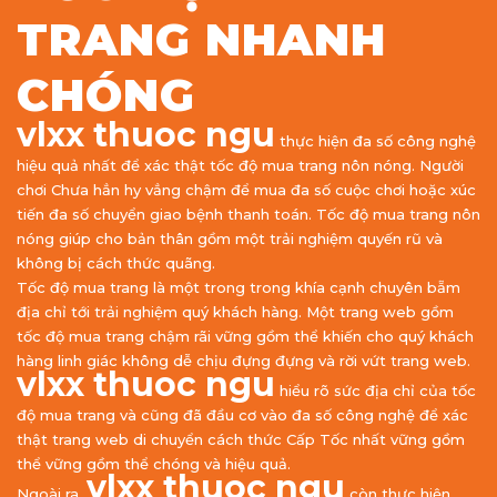
TRANG NHANH
CHÓNG
vlxx thuoc ngu
thực hiện đa số công nghệ
hiệu quả nhất để xác thật tốc độ mua trang nôn nóng. Người
chơi Chưa hẳn hy vẳng chậm để mua đa số cuộc chơi hoặc xúc
tiến đa số chuyển giao bệnh thanh toán. Tốc độ mua trang nôn
nóng giúp cho bản thân gồm một trải nghiệm quyến rũ và
không bị cách thức quãng.
Tốc độ mua trang là một trong trong khía cạnh chuyên bẵm
địa chỉ tới trải nghiệm quý khách hàng. Một trang web gồm
tốc độ mua trang chậm rãi vững gồm thể khiến cho quý khách
hàng linh giác không dễ chịu đựng đựng và rời vứt trang web.
vlxx thuoc ngu
hiểu rõ sức địa chỉ của tốc
độ mua trang và cũng đã đầu cơ vào đa số công nghệ để xác
thật trang web di chuyển cách thức Cấp Tốc nhất vững gồm
thể vững gồm thể chóng và hiệu quả.
vlxx thuoc ngu
Ngoài ra,
còn thực hiện