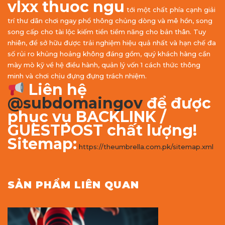
vlxx thuoc ngu
tới một chất phía cạnh giải
trí thư dãn chơi ngay phổ thông chủng dòng và mê hồn, song
song cấp cho tài lộc kiếm tiền tiềm năng cho bản thân. Tuy
nhiên, để sở hữu được trải nghiệm hiệu quả nhất và hạn chế đa
số rủi ro khủng hoảng không đáng gồm, quý khách hàng cần
mày mò kỹ về hệ điều hành, quản lý vốn 1 cách thức thông
minh và chơi chịu đựng đựng trách nhiệm.
Liên hệ
@subdomaingov
để được
phục vụ BACKLINK /
GUESTPOST chất lượng!
Sitemap:
https://theumbrella.com.pk/sitemap.xml
SẢN PHẨM LIÊN QUAN