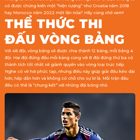
có được chứng kiến một “hiện tượng” như Croatia năm 2018
hay Morocco năm 2022 một lần nữa? Hãy cùng chờ xem!
THỂ THỨC THI
ĐẤU VÒNG BẢNG
Với 48 đội, vòng bảng sẽ được chia thành 12 bảng, mỗi bảng 4
đội. Hai đội đứng đầu mỗi bảng cùng với 8 đội đứng thứ ba có
thành tích tốt nhất sẽ giành quyền vào vòng loại trực tiếp.
Nghe có vẻ hơi phức tạp, nhưng điều này giúp giải đấu kéo dài
hơn, hấp dẫn hơn và không có chỗ cho sự lơ là. Mỗi trận đấu
đều có thể là “chung kết” với những đội bóng nhỏ.