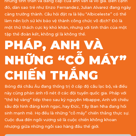
nhưng tinh thần và đẳng cấp của anh vẫn là vô giá. Bên cạnh
đó, dàn sao trẻ như Enzo Fernandez, Julian Alvarez đang ngày
càng trưởng thành. Câu hỏi đặt ra là liệu “Albiceleste” có thể
làm nên lịch sử khi bảo vệ thành công chức vô địch? Đó là
một thử thách cực kỳ khó khăn, nhưng với tinh thần của một
tập thể đoàn kết, không gì là không thể.
PHÁP, ANH VÀ
NHỮNG “CỖ MÁY”
CHIẾN THẮNG
Bóng đá châu Âu đang thống trị ở cấp độ câu lạc bộ, và điều
này cũng phản ánh rõ nét ở các đội tuyển quốc gia. Pháp với
“thế hệ vàng” tiếp theo sau kỷ nguyên Mbappe, Anh với chiều
sâu đội hình đáng kinh ngạc, hay Đức, Tây Ban Nha đang hồi
sinh mạnh mẽ. Họ đều là những “cỗ máy” chiến thắng thực sự.
Cuộc đua đến ngôi vương sẽ là cuộc chiến không khoan
nhượng giữa những ngôi sao hàng đầu thế giới.