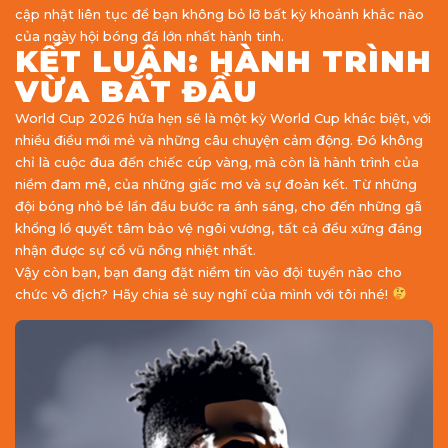
cập nhật liên tục để bạn không bỏ lỡ bất kỳ khoảnh khắc nào
của ngày hội bóng đá lớn nhất hành tinh.
KẾT LUẬN: HÀNH TRÌNH
VỪA BẮT ĐẦU
World Cup 2026 hứa hẹn sẽ là một kỳ World Cup khác biệt, với
nhiều điều mới mẻ và những câu chuyện cảm động. Đó không
chỉ là cuộc đua đến chiếc cúp vàng, mà còn là hành trình của
niềm đam mê, của những giấc mơ và sự đoàn kết. Từ những
đội bóng nhỏ bé lần đầu bước ra ánh sáng, cho đến những gã
khổng lồ quyết tâm bảo vệ ngôi vương, tất cả đều xứng đáng
nhận được sự cổ vũ nồng nhiệt nhất.
Vậy còn bạn, bạn đang đặt niềm tin vào đội tuyển nào cho
chức vô địch? Hãy chia sẻ suy nghĩ của mình với tôi nhé!