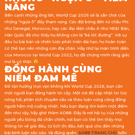
NĂNG
Bên cạnh những ông lớn, World Cup 2026 sẽ là sân chơi của
những “ngựa ô” đầy tham vọng. Các đội bóng đến từ châu Phi
như Senegal, Morocco, hay các đại diện châu Á như Nhật Bản,
Hàn Quốc đã cho thấy họ không còn là “kẻ lót đường”. Với sự
đầu tư bài bản và chiến lược phát triển dài hạn, họ hoàn toàn
có thể tạo nên những cơn địa chấn. Hãy nhớ lại màn trình diễn
của Morocco tại World Cup 2022, họ đã chứng minh rằng giấc
mơ là có thật.
ĐỒNG HÀNH CÙNG
NIỀM ĐAM MÊ
Để tận hưởng trọn vẹn không khí World Cup 2026, bạn cần
một người bạn đồng hành tin cậy. Một nơi để cập nhật tin tức
nóng hổi, phân tích chuyên sâu và thảo luận cùng cộng đồng
người hâm mộ cuồng nhiệt. Nếu bạn đang tìm kiếm một điểm
đến như vậy, hãy ghé thăm AO88. Đây là nơi hội tụ của những
người yêu bóng đá chân chính, nơi bạn có thể tìm thấy mọi
thông tin về giải đấu, từ lịch thi đấu, kết quả cho đến những
bài bình luận sắc sảo. Và đừng quên,
AO88 TRANG CHỦ
luôn