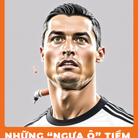
NHỮNG “NGỰA Ô” TIỀM