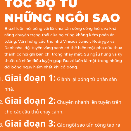
TỐC ĐỘ TỪ
NHỮNG NGÔI SAO
Brazil luôn nổi tiếng với lối chơi tấn công cống hiến, và khả
năng chuyển trạng thái của họ cũng không kém phần ấn
tượng. Với những cầu thủ như Vinícius Júnior, Rodrygo và
Raphinha, đội tuyển vàng xanh có thể biến một pha cứu thua
thành cơ hội ghi bàn chỉ trong nháy mắt. Sự ngẫu hứng và kỹ
thuật cá nhân điêu luyện giúp Brazil luôn là một trong những
đội bóng nguy hiểm nhất khi có bóng.
Giai đoạn 1:
Giành lại bóng từ phần sân
nhà.
Giai đoạn 2:
Chuyền nhanh lên tuyến trên
cho các cầu thủ chạy cánh.
Giai đoạn 3:
Các ngôi sao tấn công tạo ra