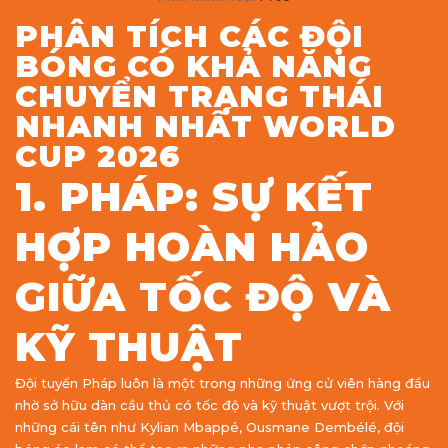
PHÂN TÍCH CÁC ĐỘI
BÓNG CÓ KHẢ NĂNG
CHUYỂN TRẠNG THÁI
NHANH NHẤT WORLD
CUP 2026
1. PHÁP: SỰ KẾT
HỢP HOÀN HẢO
GIỮA TỐC ĐỘ VÀ
KỸ THUẬT
Đội tuyển Pháp luôn là một trong những ứng cử viên hàng đầu
nhờ sở hữu dàn cầu thủ có tốc độ và kỹ thuật vượt trội. Với
những cái tên như Kylian Mbappé, Ousmane Dembélé, đội