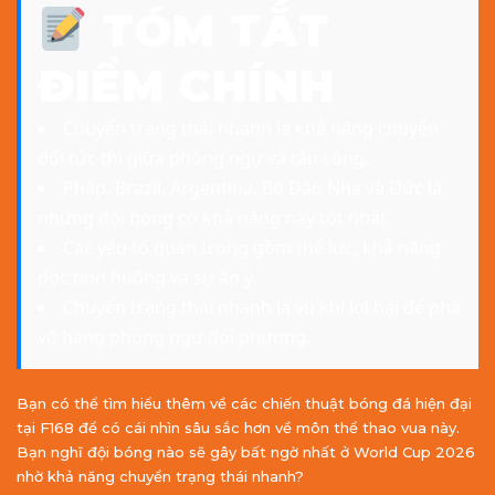
TÓM TẮT
ĐIỂM CHÍNH
Chuyển trạng thái nhanh là khả năng chuyển
đổi tức thì giữa phòng ngự và tấn công.
Pháp, Brazil, Argentina, Bồ Đào Nha và Đức là
những đội bóng có khả năng này tốt nhất.
Các yếu tố quan trọng gồm thể lực, khả năng
đọc tình huống và sự ăn ý.
Chuyển trạng thái nhanh là vũ khí lợi hại để phá
vỡ hàng phòng ngự đối phương.
Bạn có thể tìm hiểu thêm về các chiến thuật bóng đá hiện đại
tại F168 để có cái nhìn sâu sắc hơn về môn thể thao vua này.
Bạn nghĩ đội bóng nào sẽ gây bất ngờ nhất ở World Cup 2026
nhờ khả năng chuyển trạng thái nhanh?