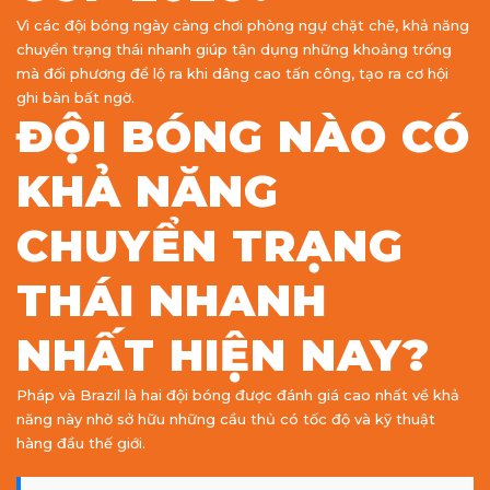
Vì các đội bóng ngày càng chơi phòng ngự chặt chẽ, khả năng
chuyển trạng thái nhanh giúp tận dụng những khoảng trống
mà đối phương để lộ ra khi dâng cao tấn công, tạo ra cơ hội
ghi bàn bất ngờ.
ĐỘI BÓNG NÀO CÓ
KHẢ NĂNG
CHUYỂN TRẠNG
THÁI NHANH
NHẤT HIỆN NAY?
Pháp và Brazil là hai đội bóng được đánh giá cao nhất về khả
năng này nhờ sở hữu những cầu thủ có tốc độ và kỹ thuật
hàng đầu thế giới.