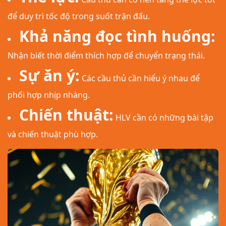
để duy trì tốc độ trong suốt trận đấu.
Khả năng đọc tình huống:
Nhận biết thời điểm thích hợp để chuyển trạng thái.
Sự ăn ý:
Các cầu thủ cần hiểu ý nhau để
phối hợp nhịp nhàng.
Chiến thuật:
HLV cần có những bài tập
và chiến thuật phù hợp.