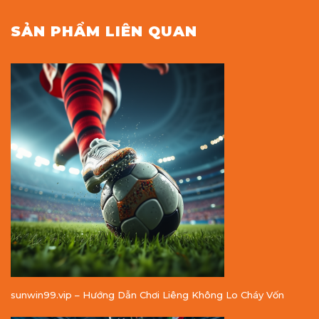
SẢN PHẨM LIÊN QUAN
sunwin99.vip – Hướng Dẫn Chơi Liêng Không Lo Cháy Vốn