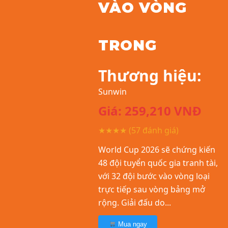
VÀO VÒNG
TRONG
Thương hiệu:
Sunwin
Giá:
259,210
VNĐ
★★★★
(57 đánh giá)
World Cup 2026 sẽ chứng kiến
48 đội tuyển quốc gia tranh tài,
với 32 đội bước vào vòng loại
trực tiếp sau vòng bảng mở
rộng. Giải đấu do...
Mua ngay