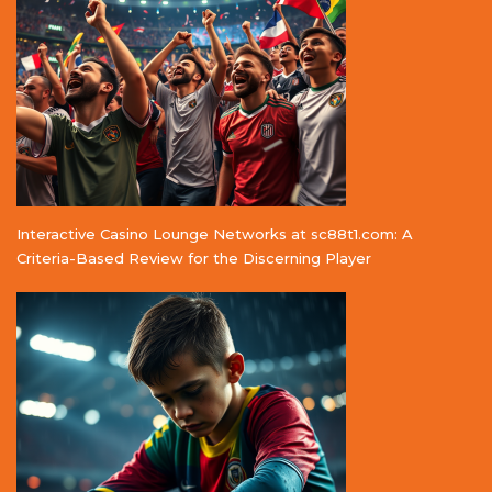
Interactive Casino Lounge Networks at sc88t1.com: A
Criteria-Based Review for the Discerning Player