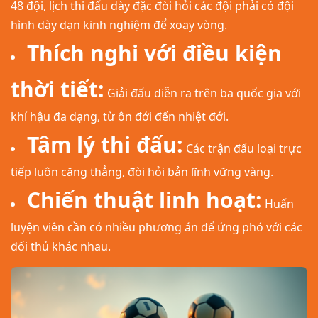
48 đội, lịch thi đấu dày đặc đòi hỏi các đội phải có đội
hình dày dạn kinh nghiệm để xoay vòng.
Thích nghi với điều kiện
thời tiết:
Giải đấu diễn ra trên ba quốc gia với
khí hậu đa dạng, từ ôn đới đến nhiệt đới.
Tâm lý thi đấu:
Các trận đấu loại trực
tiếp luôn căng thẳng, đòi hỏi bản lĩnh vững vàng.
Chiến thuật linh hoạt:
Huấn
luyện viên cần có nhiều phương án để ứng phó với các
đối thủ khác nhau.