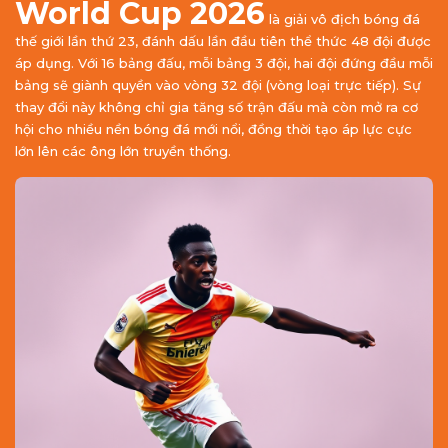
World Cup 2026
là giải vô địch bóng đá
thế giới lần thứ 23, đánh dấu lần đầu tiên thể thức 48 đội được
áp dụng. Với 16 bảng đấu, mỗi bảng 3 đội, hai đội đứng đầu mỗi
bảng sẽ giành quyền vào vòng 32 đội (vòng loại trực tiếp). Sự
thay đổi này không chỉ gia tăng số trận đấu mà còn mở ra cơ
hội cho nhiều nền bóng đá mới nổi, đồng thời tạo áp lực cực
lớn lên các ông lớn truyền thống.