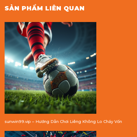
SẢN PHẨM LIÊN QUAN
sunwin99.vip – Hướng Dẫn Chơi Liêng Không Lo Cháy Vốn