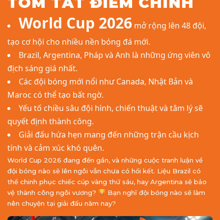
TÓM TẮT ĐIỂM CHÍNH
World Cup 2026
mở rộng lên 48 đội,
tạo cơ hội cho nhiều nền bóng đá mới.
Brazil, Argentina, Pháp và Anh là những ứng viên vô
địch sáng giá nhất.
Các đội bóng mới nổi như Canada, Nhật Bản và
Maroc có thể tạo bất ngờ.
Yếu tố chiều sâu đội hình, chiến thuật và tâm lý sẽ
quyết định thành công.
Giải đấu hứa hẹn mang đến những trận cầu kịch
tính và cảm xúc khó quên.
World Cup 2026 đang đến gần, và những cuộc tranh luận về
đội bóng nào sẽ lên ngôi vẫn chưa có hồi kết. Liệu Brazil có
thể chinh phục chiếc cúp vàng thứ sáu, hay Argentina sẽ bảo
vệ thành công ngôi vương?
Bạn nghĩ đội bóng nào sẽ làm
nên chuyện tại giải đấu năm nay?