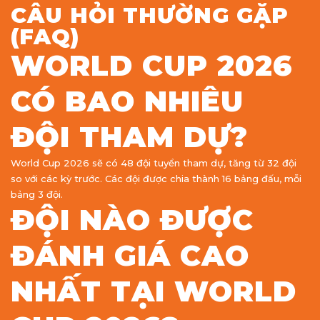
CÂU HỎI THƯỜNG GẶP
(FAQ)
WORLD CUP 2026
CÓ BAO NHIÊU
ĐỘI THAM DỰ?
World Cup 2026 sẽ có 48 đội tuyển tham dự, tăng từ 32 đội
so với các kỳ trước. Các đội được chia thành 16 bảng đấu, mỗi
bảng 3 đội.
ĐỘI NÀO ĐƯỢC
ĐÁNH GIÁ CAO
NHẤT TẠI WORLD