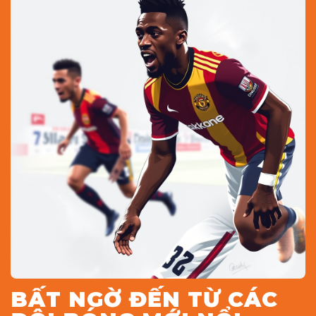
BẤT NGỜ ĐẾN TỪ CÁC