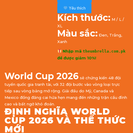
Yêu thích
Kích thước:
M / L /
XL
Màu sắc:
Đen, Trắng,
Xanh
Nhập mã
theumbrella.com.pk
để được giảm 10%!
World Cup 2026
sẽ chứng kiến 48 đội
tuyển quốc gia tranh tài, với 32 đội bước vào vòng loại trực
tiếp sau vòng bảng mở rộng. Giải đấu do Mỹ, Canada và
Mexico đồng đăng cai hứa hẹn mang đến những trận cầu đỉnh
cao và bất ngờ khó đoán.
ĐỊNH NGHĨA WORLD
CUP 2026 VÀ THỂ THỨC
MỚI