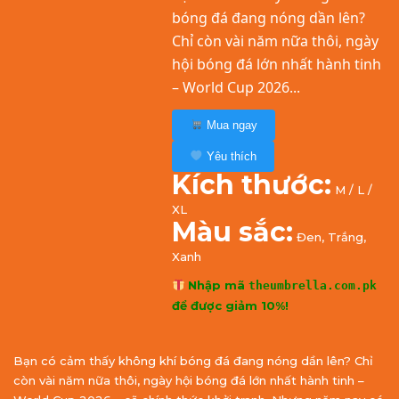
bóng đá đang nóng dần lên?
Chỉ còn vài năm nữa thôi, ngày
hội bóng đá lớn nhất hành tinh
– World Cup 2026...
Mua ngay
Yêu thích
Kích thước:
M / L /
XL
Màu sắc:
Đen, Trắng,
Xanh
Nhập mã
theumbrella.com.pk
để được giảm 10%!
Bạn có cảm thấy không khí bóng đá đang nóng dần lên? Chỉ
còn vài năm nữa thôi, ngày hội bóng đá lớn nhất hành tinh –