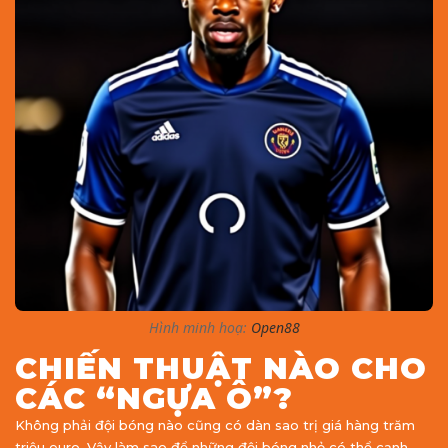
Hình minh hoạ:
Open88
CHIẾN THUẬT NÀO CHO
CÁC “NGỰA Ô”?
Không phải đội bóng nào cũng có dàn sao trị giá hàng trăm
triệu euro. Vậy làm sao để những đội bóng nhỏ có thể cạnh