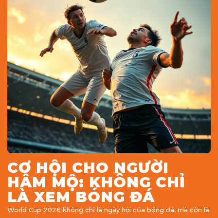
CƠ HỘI CHO NGƯỜI
HÂM MỘ: KHÔNG CHỈ
LÀ XEM BÓNG ĐÁ
World Cup 2026 không chỉ là ngày hội của bóng đá, mà còn là