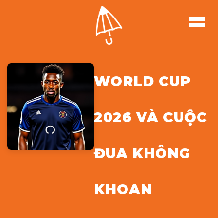
WORLD CUP
2026 VÀ CUỘC
ĐUA KHÔNG
KHOAN