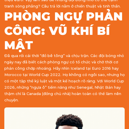
tranh sòng phẳng? Câu trả lời nằm ở chiến thuật và tinh thần.
PHÒNG NGỰ PHẢN
CÔNG: VŨ KHÍ BÍ
MẬT
Đã qua rồi cái thời “đổ bê tông” và chịu trận. Các đội bóng nhỏ
ngày nay đã biết cách phòng ngự có tổ chức và chờ thời cơ
phản công chớp nhoáng. Hãy nhìn Iceland tại Euro 2016 hay
Morocco tại World Cup 2022. Họ không có ngôi sao, nhưng họ
có một tập thể kỷ luật và một kế hoạch rõ ràng. Với World Cup
2026, những “ngựa ô” tiềm năng như Senegal, Nhật Bản hay
thậm chí là Canada (đồng chủ nhà) hoàn toàn có thể làm nên
chuyện.