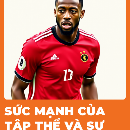
SỨC MẠNH CỦA
TẬP THỂ VÀ SỰ