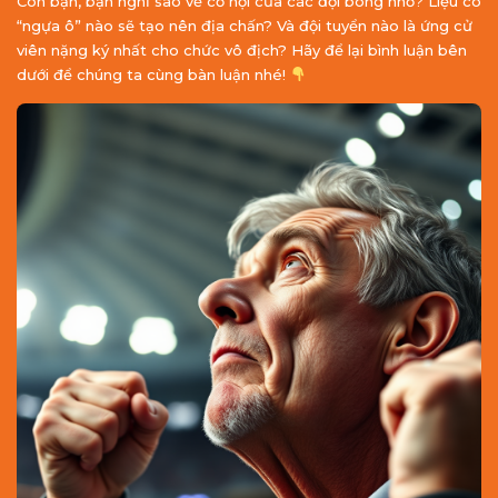
Còn bạn, bạn nghĩ sao về cơ hội của các đội bóng nhỏ? Liệu có
“ngựa ô” nào sẽ tạo nên địa chấn? Và đội tuyển nào là ứng cử
viên nặng ký nhất cho chức vô địch? Hãy để lại bình luận bên
dưới để chúng ta cùng bàn luận nhé!