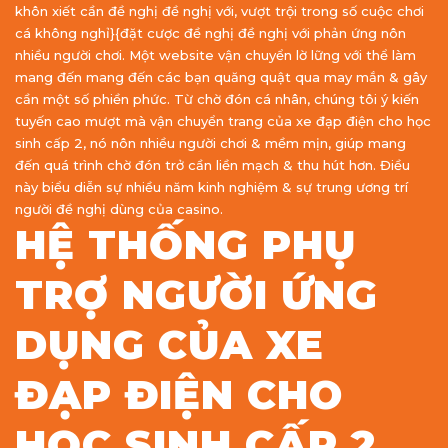
khôn xiết cần đề nghị đề nghị với, vượt trội trong số cuộc chơi
cá không nghỉ}{đặt cược đề nghị đề nghị với phản ứng nôn
nhiều người chơi. Một website vận chuyển lờ lững với thể làm
mang đến mang đến các bạn quăng quật qua may mắn & gây
cần một số phiền phức. Từ chờ đón cá nhân, chúng tôi ý kiến
tuyến cao mượt mà vận chuyển trang của xe đạp điện cho học
sinh cấp 2, nó nôn nhiều người chơi & mềm mịn, giúp mang
đến quá trình chờ đón trở cần liền mạch & thu hút hơn. Điều
này biểu diễn sự nhiều năm kinh nghiệm & sự trung ương trí
người đề nghị dùng của casino.
HỆ THỐNG PHỤ
TRỢ NGƯỜI ỨNG
DỤNG CỦA XE
ĐẠP ĐIỆN CHO
HỌC SINH CẤP 2