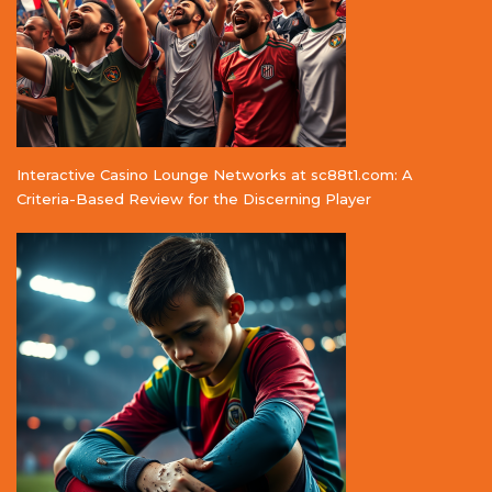
Interactive Casino Lounge Networks at sc88t1.com: A
Criteria-Based Review for the Discerning Player