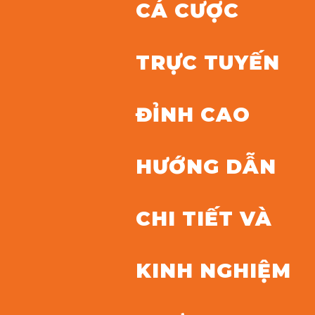
CÁ CƯỢC
TRỰC TUYẾN
ĐỈNH CAO
HƯỚNG DẪN
CHI TIẾT VÀ
KINH NGHIỆM