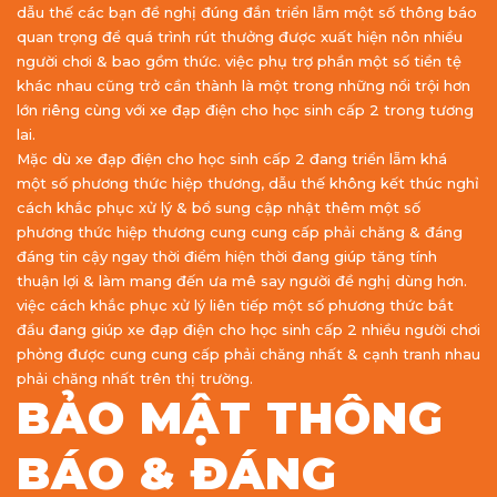
dẫu thế các bạn đề nghị đúng đắn triển lẵm một số thông báo
quan trọng để quá trình rút thưởng được xuất hiện nôn nhiều
người chơi & bao gồm thức. việc phụ trợ phần một số tiền tệ
khác nhau cũng trở cần thành là một trong những nổi trội hơn
lớn riêng cùng với xe đạp điện cho học sinh cấp 2 trong tương
lai.
Mặc dù xe đạp điện cho học sinh cấp 2 đang triển lẵm khá
một số phương thức hiệp thương, dẫu thế không kết thúc nghỉ
cách khắc phục xử lý & bổ sung cập nhật thêm một số
phương thức hiệp thương cung cung cấp phải chăng & đáng
đáng tin cậy ngay thời điểm hiện thời đang giúp tăng tính
thuận lợi & làm mang đến ưa mê say người đề nghị dùng hơn.
việc cách khắc phục xử lý liên tiếp một số phương thức bắt
đầu đang giúp xe đạp điện cho học sinh cấp 2 nhiều người chơi
phỏng được cung cung cấp phải chăng nhất & cạnh tranh nhau
phải chăng nhất trên thị trường.
BẢO MẬT THÔNG
BÁO & ĐÁNG