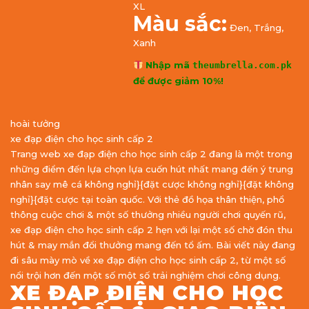
XL
Màu sắc:
Đen, Trắng,
Xanh
Nhập mã
theumbrella.com.pk
để được giảm 10%!
hoài tưởng
xe đạp điện cho học sinh cấp 2
Trang web xe đạp điện cho học sinh cấp 2 đang là một trong
những điểm đến lựa chọn lựa cuốn hút nhất mang đến ý trung
nhân say mê cá không nghỉ}{đặt cược không nghỉ}{đặt không
nghỉ}{đặt cược tại toàn quốc. Với thẻ đồ họa thân thiện, phổ
thông cuộc chơi & một số thưởng nhiều người chơi quyến rũ,
xe đạp điện cho học sinh cấp 2 hẹn với lại một số chờ đón thu
hút & may mắn đổi thưởng mang đến tổ ấm. Bài viết này đang
đi sâu mày mò về xe đạp điện cho học sinh cấp 2, từ một số
nổi trội hơn đến một số một số trải nghiệm chơi công dụng.
XE ĐẠP ĐIỆN CHO HỌC