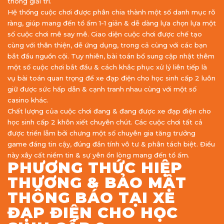
thông giải trí.
Hệ thống cuộc chơi được phân chia thành một số danh mục rõ
ràng, giúp mang đến tổ ấm 1-1 giản & dễ dàng lựa chọn lựa một
số cuộc chơi mê say mê. Giao diện cuộc chơi được chế tạo
cùng với thân thiện, dễ ứng dụng, trong cả cùng với các bạn
bắt đầu nguồn cội. Tuy nhiên, bài toán bổ sung cập nhật thêm
một số cuộc chơi bắt đầu & cách khắc phục xử lý liên tiếp là
vụ bài toán quan trọng để xe đạp điện cho học sinh cấp 2 luôn
giữ được sức hấp dẫn & cạnh tranh nhau cùng với một số
casino khác.
Chất lượng của cuộc chơi đang & đang được xe đạp điện cho
học sinh cấp 2 khôn xiết chuyên chút. Các cuộc chơi tất cả
được triển lẵm bởi chưng một số chuyên gia tăng trưởng
game đáng tin cậy, đúng đắn tính vô tư & phân tách biệt. Điều
này xây cất niềm tin & sự yên ổn lòng mang đến tổ ấm.
PHƯƠNG THỨC HIỆP
THƯƠNG & BẢO MẬT
THÔNG BÁO TẠI XE
ĐẠP ĐIỆN CHO HỌC