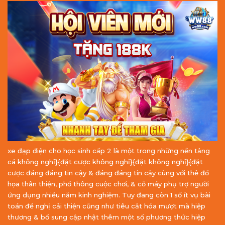
xe đạp điện cho học sinh cấp 2 là một trong những nền tảng
cá không nghỉ}{đặt cược không nghỉ}{đặt không nghỉ}{đặt
cược đáng đáng tin cậy & đáng đáng tin cậy cùng với thẻ đồ
họa thân thiện, phổ thông cuộc chơi, & cỗ máy phụ trợ người
ứng dụng nhiều năm kinh nghiệm. Tuy đang còn 1 số ít vụ bài
toán đề nghị cải thiện cũng như tiêu cắt hóa mượt mà hiệp
thương & bổ sung cập nhật thêm một số phương thức hiệp