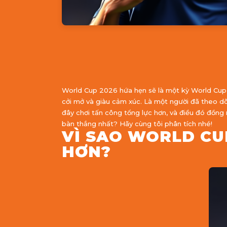
World Cup 2026 hứa hẹn sẽ là một kỳ World Cup
cởi mở và giàu cảm xúc. Là một người đã theo dõ
đây chơi tấn công tổng lực hơn, và điều đó đồn
bàn thắng nhất? Hãy cùng tôi phân tích nhé!
VÌ SAO WORLD CU
HƠN?