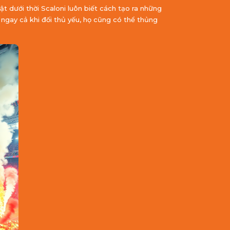
ật dưới thời Scaloni luôn biết cách tạo ra những
 ngay cả khi đối thủ yếu, họ cũng có thể thủng