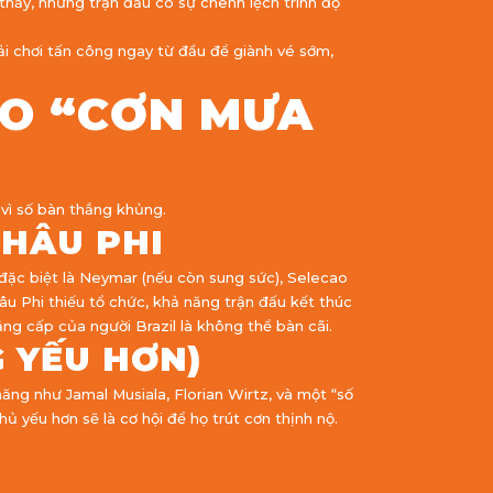
thấy, những trận đấu có sự chênh lệch trình độ
ải chơi tấn công ngay từ đầu để giành vé sớm,
HO “CƠN MƯA
 vì số bàn thắng khủng.
CHÂU PHI
à đặc biệt là Neymar (nếu còn sung sức), Selecao
 Phi thiếu tổ chức, khả năng trận đấu kết thúc
ẳng cấp của người Brazil là không thể bàn cãi.
 YẾU HƠN)
năng như Jamal Musiala, Florian Wirtz, và một “số
hủ yếu hơn sẽ là cơ hội để họ trút cơn thịnh nộ.