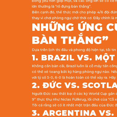
bóng yếu hơn góp mặt, và các ông lớn sẽ có cơ hộ
lớn thường là “rổ đựng bàn thắng”.
Bên cạnh đó, thể thức mới cho phép 4/6 đội đứng
thay vì chơi phòng ngự chờ thời cơ. Đây chính l
NHỮNG ỨNG CỬ
BÀN THẮNG”
Dựa trên lịch thi đấu và phong độ hiện tại, tôi 
1. BRAZIL VS. MỘ
Không cần bàn cãi, Brazil luôn là cỗ máy tấn côn
có thể xé toang bất kỳ hàng phòng ngự nào. Nếu
với tỷ số 5-0, 6-0 là hoàn toàn có thể xảy ra. Hã
2. ĐỨC VS. SCOTL
Người Đức sau thất bại ở các kỳ World Cup gần đây
9” thực thụ như Niclas Füllkrug, lối chơi của “Cỗ 
Tôi cá rằng sẽ có ít nhất một trận đấu của Đức ở
3. ARGENTINA VS.