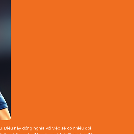
. Điều này đồng nghĩa với việc sẽ có nhiều đội