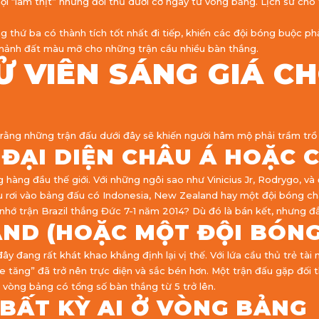
i “làm thịt” những đối thủ dưới cơ ngay từ vòng bảng. Lịch sử cho 
 thứ ba có thành tích tốt nhất đi tiếp, khiến các đội bóng buộc ph
à mảnh đất màu mỡ cho những trận cầu nhiều bàn thắng.
 VIÊN SÁNG GIÁ C
tin rằng những trận đấu dưới đây sẽ khiến người hâm mộ phải trầm trồ
T ĐẠI DIỆN CHÂU Á HOẶC 
g hàng đầu thế giới. Với những ngôi sao như Vinicius Jr, Rodrygo, v
 rơi vào bảng đấu có Indonesia, New Zealand hay một đội bóng châu
y nhớ trận Brazil thắng Đức 7-1 năm 2014? Dù đó là bán kết, nhưng đ
AND (HOẶC MỘT ĐỘI BÓNG
 đang rất khát khao khẳng định lại vị thế. Với lứa cầu thủ trẻ tài 
xe tăng” đã trở nên trực diện và sắc bén hơn. Một trận đấu gặp đối t
 vòng bảng có tổng số bàn thắng từ 5 trở lên.
 BẤT KỲ AI Ở VÒNG BẢNG