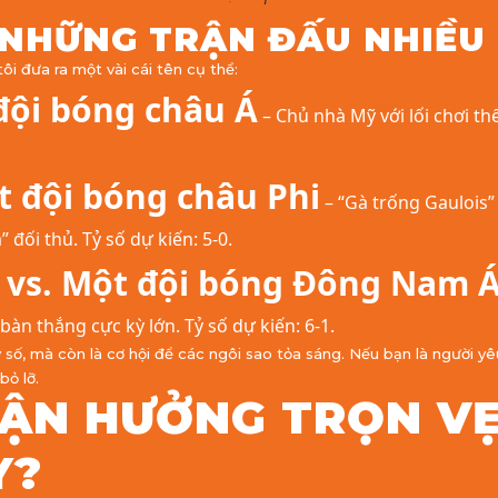
 NHỮNG TRẬN ĐẤU NHIỀU
ôi đưa ra một vài cái tên cụ thể:
đội bóng châu Á
– Chủ nhà Mỹ với lối chơi thể
t đội bóng châu Phi
– “Gà trống Gaulois”
ối thủ. Tỷ số dự kiến: 5-0.
 vs. Một đội bóng Đông Nam 
àn thắng cực kỳ lớn. Tỷ số dự kiến: 6-1.
ố, mà còn là cơ hội để các ngôi sao tỏa sáng. Nếu bạn là người yêu
bỏ lỡ.
TẬN HƯỞNG TRỌN V
Y?