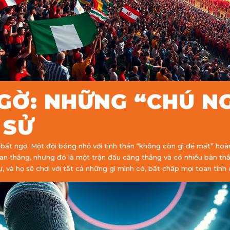
GỜ: NHỮNG “CHÚ N
 SỬ
t ngờ. Một đội bóng nhỏ với tinh thần “không còn gì để mất” hoàn
n thắng, nhưng đó là một trận đấu căng thẳng và có nhiều bàn thắ
 và họ sẽ chơi với tất cả những gì mình có, bất chấp mọi toan tính 